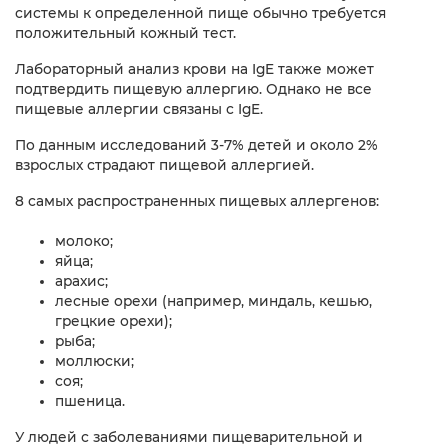
системы к определенной пище обычно требуется
положительный кожный тест.
Лабораторный анализ крови на IgE также может
подтвердить пищевую аллергию. Однако не все
пищевые аллергии связаны с IgE.
По данным исследований 3-7% детей и около 2%
взрослых страдают пищевой аллергией.
8 самых распространенных пищевых аллергенов:
молоко;
яйца;
арахис;
лесные орехи (например, миндаль, кешью,
грецкие орехи);
рыба;
моллюски;
соя;
пшеница.
У людей с заболеваниями пищеварительной и