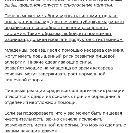
рыбы, квашеная капуста и алкогольные напитки.
Печень может метаболизировать гистамин, однако
препарат изониазид (для лечения туберкулеза) может
ограничивать способность печени расщеплять
гистамин. Таким образом, любой, кто принимает
изониазид, должен избегать продуктов с гистамином.
Младенцы, родившиеся с помощью кесарева сечения,
могут иметь повышенный риск развития пищевой
аллергии. Низкие сдавливающие силы,
воздействующие на младенца во время кесарева
сечения, могут задерживать рост нормальной
кишечной флоры.
Пищевые реакции среди всех аллергических реакций
относятся к одной из основных причин обращения в
отделения неотложной помощи.
Если вы подозреваете, что у вас может быть пищевая
чувствительность, важно сначала исключить
возможность истинной аллергии. Это можно сделать с
вашим лечащим врачом.