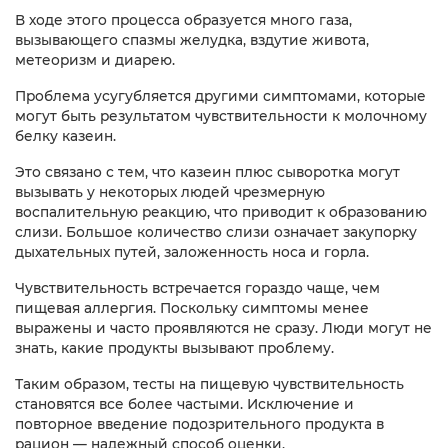
В ходе этого процесса образуется много газа,
вызывающего спазмы желудка, вздутие живота,
метеоризм и диарею.
Проблема усугубляется другими симптомами, которые
могут быть результатом чувствительности к молочному
белку казеин.
Это связано с тем, что казеин плюс сыворотка могут
вызывать у некоторых людей чрезмерную
воспалительную реакцию, что приводит к образованию
слизи. Большое количество слизи означает закупорку
дыхательных путей, заложенность носа и горла.
Чувствительность встречается гораздо чаще, чем
пищевая аллергия. Поскольку симптомы менее
выражены и часто проявляются не сразу. Люди могут не
знать, какие продукты вызывают проблему.
Таким образом, тесты на пищевую чувствительность
становятся все более частыми. Исключение и
повторное введение подозрительного продукта в
рацион — надежный способ оценки.