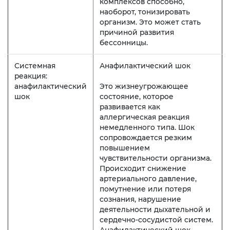
комплексов способно,
наоборот, тонизировать
организм. Это может стать
причиной развития
бессонницы.
Системная
Анафилактический шок
реакция:
анафилактический
Это жизнеугрожающее
шок
состояние, которое
развивается как
аллергическая реакция
немедленного типа. Шок
сопровождается резким
повышением
чувствительности организма.
Происходит снижение
артериального давление,
помутнение или потеря
сознания, нарушение
деятельности дыхательной и
сердечно-сосудистой систем.
Анафилактический шок