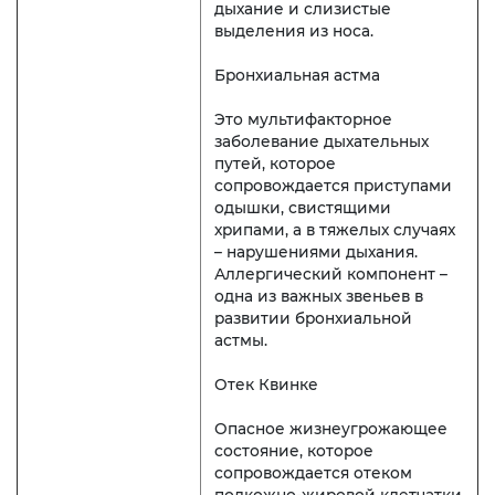
дыхание и слизистые
выделения из носа.
Бронхиальная астма
Это мультифакторное
заболевание дыхательных
путей, которое
сопровождается приступами
одышки, свистящими
хрипами, а в тяжелых случаях
– нарушениями дыхания.
Аллергический компонент –
одна из важных звеньев в
развитии бронхиальной
астмы.
Отек Квинке
Опасное жизнеугрожающее
состояние, которое
сопровождается отеком
подкожно-жировой клетчатки