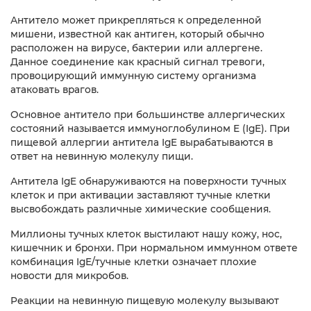
Антитело может прикрепляться к определенной
мишени, известной как антиген, который обычно
расположен на вирусе, бактерии или аллергене.
Данное соединение как красный сигнал тревоги,
провоцирующий иммунную систему организма
атаковать врагов.
Основное антитело при большинстве аллергических
состояний называется иммуноглобулином Е (IgE). При
пищевой аллергии антитела IgE вырабатываются в
ответ на невинную молекулу пищи.
Антитела IgE обнаруживаются на поверхности тучных
клеток и при активации заставляют тучные клетки
высвобождать различные химические сообщения.
Миллионы тучных клеток выстилают нашу кожу, нос,
кишечник и бронхи. При нормальном иммунном ответе
комбинация IgE/тучные клетки означает плохие
новости для микробов.
Реакции на невинную пищевую молекулу вызывают