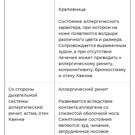
Крапивница
Состояние аллергического
характера, при котором на
коже появляются волдыри
различного цвета и размера.
Сопровождается выраженным
зудом, а при отсутствии
лечения может приводить к
аллергическому риниту,
конъюнктивиту, бронхоспазму
и отеку Квинке.
Со стороны
Аллергический ринит
дыхательной
системы:
Развивается вследствие
аллергический
контакта аллергена со
ринит, астма, отек
слизистой оболочкой носа.
Квинке
Симптомами состояния
являются: зуд, чихание,
затрудненное носовое