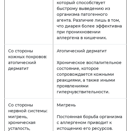
который способствует
быстрому выведению из
организма патогенного
агента. Различие лишь в том,
что диарея более эффективна
при проникновении
аллергена в кишечник.
Со стороны
Атопический дерматит
кожных покровов:
атопический
Хроническое воспалительное
дерматит
состояние, которое
сопровождается кожными
реакциями, а также иными
проявлениями
гиперчувствительности.
Со стороны
Мигрень
нервной системы:
мигрень,
Постоянная борьба организма
хроническая
с аллергеном приводит к
усталость,
истощению его ресурсов.