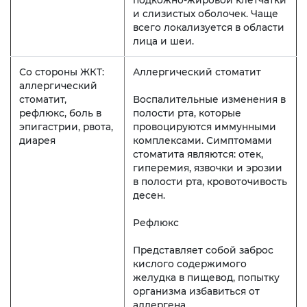
и слизистых оболочек. Чаще
всего локализуется в области
лица и шеи.
Со стороны ЖКТ:
Аллергический стоматит
аллергический
стоматит,
Воспалительные изменения в
рефлюкс, боль в
полости рта, которые
эпигастрии, рвота,
провоцируются иммунными
диарея
комплексами. Симптомами
стоматита являются: отек,
гиперемия, язвочки и эрозии
в полости рта, кровоточивость
десен.
Рефлюкс
Представляет собой заброс
кислого содержимого
желудка в пищевод, попытку
организма избавиться от
аллергена.