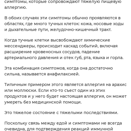
симптомы, которые сопровождают тяжелую пищевую
аллергию.
В обоих случаях эти симптомы обычно проявляются в
областях, где много тучных клеток: кожа, носовые ходы
и дыхательные пути, желудочно-кишечный тракт.
Когда тучные клетки высвобождают химические
мессенджеры, происходит каскад событий, включая
расширение кровеносных сосудов, падение
артериального давления и отек губ, рта, языка и горла.
Эта комбинация симптомов, когда она достаточно
сильна, называется анафилаксией.
Типичным примером этого является аллергия на арахис
или моллюски. Если кто-то съест один из этих
продуктов и у него будет настоящая аллергия, он может
умереть без медицинской помощи.
Это тяжелое состояние с тяжелыми последствиями.
Поскольку связь между едой и симптомами не всегда
очевидна, для подтверждения реакций иммунной