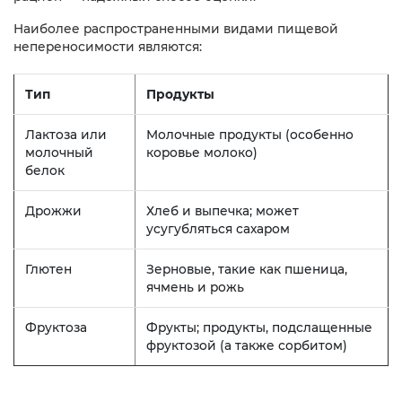
Наиболее распространенными видами пищевой
непереносимости являются:
Тип
Продукты
Лактоза или
Молочные продукты (особенно
молочный
коровье молоко)
белок
Дрожжи
Хлеб и выпечка; может
усугубляться сахаром
Глютен
Зерновые, такие как пшеница,
ячмень и рожь
Фруктоза
Фрукты; продукты, подслащенные
фруктозой (а также сорбитом)