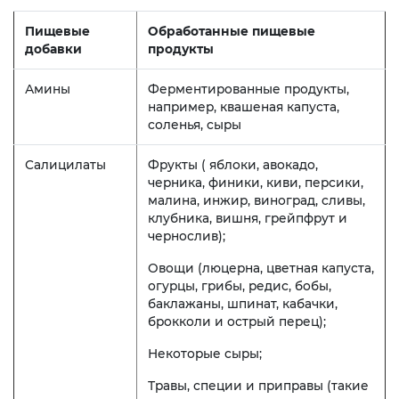
Пищевые
Обработанные пищевые
добавки
продукты
Амины
Ферментированные продукты,
например, квашеная капуста,
соленья, сыры
Салицилаты
Фрукты ( яблоки, авокадо,
черника, финики, киви, персики,
малина, инжир, виноград, сливы,
клубника, вишня, грейпфрут и
чернослив);
Овощи (люцерна, цветная капуста,
огурцы, грибы, редис, бобы,
баклажаны, шпинат, кабачки,
брокколи и острый перец);
Некоторые сыры;
Травы, специи и приправы (такие