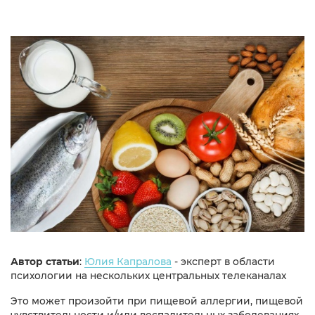
Автор статьи
:
Юлия Капралова
- эксперт в области
психологии на нескольких центральных телеканалах
Это может произойти при пищевой аллергии, пищевой
чувствительности и/или воспалительных заболеваниях