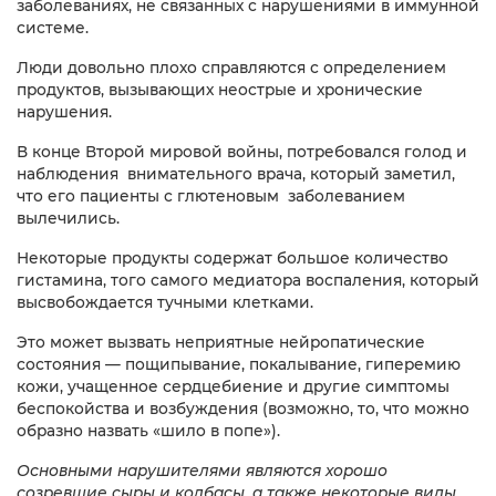
заболеваниях, не связанных с нарушениями в иммунной
системе.
Люди довольно плохо справляются с определением
продуктов, вызывающих неострые и хронические
нарушения.
В конце Второй мировой войны, потребовался голод и
наблюдения внимательного врача, который заметил,
что его пациенты с глютеновым заболеванием
вылечились.
Некоторые продукты содержат большое количество
гистамина, того самого медиатора воспаления, который
высвобождается тучными клетками.
Это может вызвать неприятные нейропатические
состояния — пощипывание, покалывание, гиперемию
кожи, учащенное сердцебиение и другие симптомы
беспокойства и возбуждения (возможно, то, что можно
образно назвать «шило в попе»).
Основными нарушителями являются хорошо
созревшие сыры и колбасы, а также некоторые виды