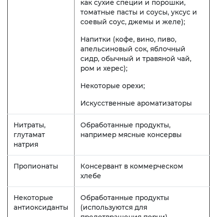
как сухие специи и порошки,
томатные пасты и соусы, уксус и
соевый соус, джемы и желе);
Напитки (кофе, вино, пиво,
апельсиновый сок, яблочный
сидр, обычный и травяной чай,
ром и херес);
Некоторые орехи;
Искусственные ароматизаторы
Нитраты,
Обработанные продукты,
глутамат
например мясные консервы
натрия
Пропионаты
Консервант в коммерческом
хлебе
Некоторые
Обработанные продукты
антиоксиданты
(используются для
предотвращения порчи)