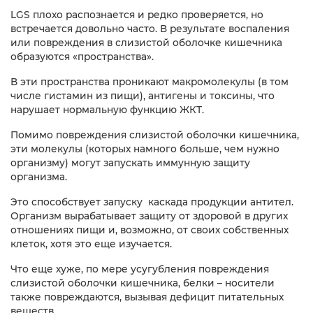
LGS плохо распознается и редко проверяется, но
встречается довольно часто. В результате воспаления
или повреждения в слизистой оболочке кишечника
образуются «пространства».
В эти пространства проникают макромолекулы (в том
числе гистамин из пищи), антигены и токсины, что
нарушает нормальную функцию ЖКТ.
Помимо повреждения слизистой оболочки кишечника,
эти молекулы (которых намного больше, чем нужно
организму) могут запускать иммунную защиту
организма.
Это способствует запуску каскада продукции антител.
Организм вырабатывает защиту от здоровой в других
отношениях пищи и, возможно, от своих собственных
клеток, хотя это еще изучается.
Что еще хуже, по мере усугубления повреждения
слизистой оболочки кишечника, белки – носители
также повреждаются, вызывая дефицит питательных
веществ.