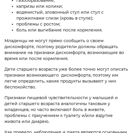
газообразование;
капризы или колики;
водянистый, зловонный стул или стул с
прожилками слизи (кровь в стуле);
проблемы с ростом;
боль или выгибание после кормления.
Младенцы не могут прямо сообщить о своем
дискомфорте, поэтому родители должны обращать
внимание на признаки дискомфорта, возникающие во
время или после кормления.
Дети старшего возраста уже более точно могут описать
признаки возникающего дискомфорта, поэтому им
легче определить, какие продукты вызывают у них
беспокойство.
Признаки пищевой чувствительности у малышей и
детей старшего возраста аналогичны таковым у
младенцев, но часто включают боль в животе,
проблемы с приучением к туалету и/или вздутие
живота или диарею.
Как правило, наблюдение и диета являются основными