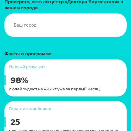
Проверьте, есть ли центр «Доктора Борменталя» в
вашем городе
Факты о программе
Первый результат
98%
людей худеют на 4-12 кг уже за первый месяц
Гарантия стройности
25
новых пищевых привычек осваивают за год участники