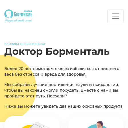
Клиника снижения веса
Доктор Борменталь
Более 20 лет помогаем людям избавиться от лишнего
веса без стресса и вреда для здоровья.
Мы собрали лучшие достижения науки и психологии,
чтобы вы наконец смогли похудеть. Вместе с нами вы
пройдете этот путь. Поехали?
Ниже вы можете увидеть два наших основных продукта