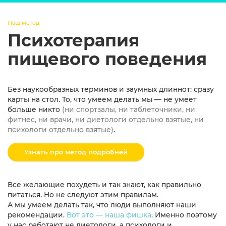
Наш метод
Психотерапия
пищевого поведения
Без наукообразных терминов и заумных длиннот: сразу
карты на стол. То, что умеем делать мы — не умеет
больше никто
(ни спортзалы, ни таблеточники, ни
фитнес, ни врачи, ни диетологи отдельно взятые, ни
психологи отдельно взятые)
.
Узнать про метод подробней
Все желающие похудеть и так знают, как правильно
питаться. Но не следуют этим правилам.
А мы умеем делать так, что люди выполняют наши
рекомендации.
Вот это — наша фишка
. Именно поэтому
у нас работают не диетологи, а психологи и