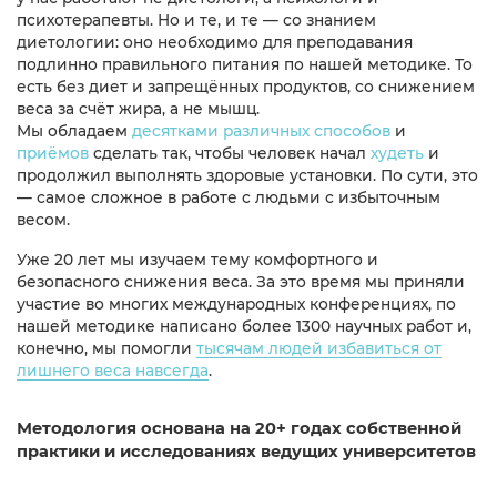
психотерапевты. Но и те, и те — со знанием
диетологии: оно необходимо для преподавания
подлинно правильного питания по нашей методике. То
есть без диет и запрещённых продуктов, со снижением
веса за счёт жира, а не мышц.
Мы обладаем
десятками различных способов
и
приёмов
сделать так, чтобы человек начал
худеть
и
продолжил выполнять здоровые установки. По сути, это
— самое сложное в работе с людьми с избыточным
весом.
Уже 20 лет мы изучаем тему комфортного и
безопасного снижения веса. За это время мы приняли
участие во многих международных конференциях, по
нашей методике написано более 1300 научных работ и,
конечно, мы помогли
тысячам людей избавиться от
лишнего веса навсегда
.
Методология основана на 20+ годах собственной
практики и исследованиях ведущих университетов