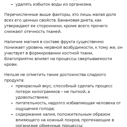
удалять избыток воды из организма.
Перечисленные выше факторы, это лишь малая доля
всех его ценных свойств. Банановая диета, как
утверждают ее сторонники, кроме всего прочего
снижают отечность тканей.
Наличие магния в составе фрукта существенно
понижает уровень нервной возбудимости, к тому же, он
участвует в формировании костной ткани,
благоприятно влияет на процессы свертываемости
крови.
Нельзя не отметить такие достоинства сладкого
продукта:
прекрасный вкус, способный сделать процесс
потери килограммов – не пыткой, а
удовольствием;
питательность, надолго избавляющая человека от
ощущения голода;
содержание калия, положительным образом
влияющего на кожный покров, протекающие в
организме обменные процессы;