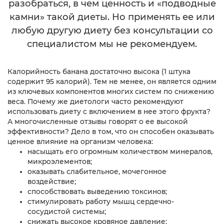
разобраться, в чем ценность и «подводные
камни» такой диеты. Но применять ее или
любую другую диету без консультации со
специалистом мы не рекомендуем.
Калорийность банана достаточно высока (1 штука
содержит 95 калорий). Тем не менее, он является одним
из ключевых компонентов многих систем по снижению
веса. Почему же диетологи часто рекомендуют
использовать диету с включением в нее этого фрукта?
А многочисленные отзывы говорят о ее высокой
эффективности? Дело в том, что он способен оказывать
ценное влияние на организм человека:
насыщать его огромным количеством минералов,
микроэлементов;
оказывать слабительное, мочегонное
воздействие;
способствовать выведению токсинов;
стимулировать работу мышц сердечно-
сосудистой системы;
снижать высокое кровяное давление;