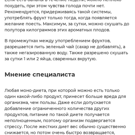
похудеть, при этом чувства голода почти нет.
Рекомендуется, придерживаясь такой системы,
употреблять фрукт только тогда, когда появляется
желание поесть. Максимум, за сутки, можно скушать до
полутора килограммов этих ароматных плодов.
В промежутках между употреблением фруктов,
разрешается пить зеленый чай (сахар не добавлять), а
также негазированную воду. Также разрешено скушать
за сутки 1 или 2 яйца, сваренных вкрутую.
Мнение специалиста
Любая моно-диета, при которой можно есть только
один какой-либо продукт, принесет больше вреда для
организма, чем пользы. Даже если допускается
добавление ограниченного количества других
продуктов, питание по такой диете получается
неполноценным, поэтому организм подвергается
стрессу. После жестких диет вес обычно существенно
снижается, но потом очень быстро возвращается,