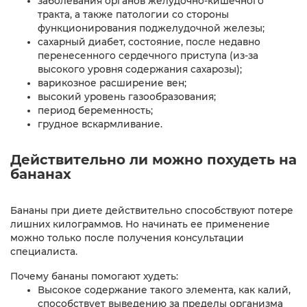
заболевания органов желудочно-кишечного
тракта, а также патологии со стороны
функционирования поджелудочной железы;
сахарный диабет, состояние, после недавно
перенесенного сердечного приступа (из-за
высокого уровня содержания сахарозы);
варикозное расширение вен;
высокий уровень газообразования;
период беременность;
грудное вскармливание.
Действительно ли можно похудеть на
бананах
Бананы при диете действительно способствуют потере
лишних килограммов. Но начинать ее применение
можно только после получения консультации
специалиста.
Почему бананы помогают худеть:
Высокое содержание такого элемента, как калий,
способствует выведению за пределы организма