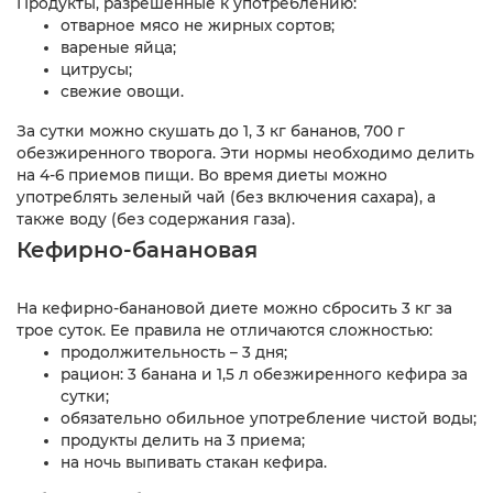
Продукты, разрешенные к употреблению:
отварное мясо не жирных сортов;
вареные яйца;
цитрусы;
свежие овощи.
За сутки можно скушать до 1, 3 кг бананов, 700 г
обезжиренного творога. Эти нормы необходимо делить
на 4-6 приемов пищи. Во время диеты можно
употреблять зеленый чай (без включения сахара), а
также воду (без содержания газа).
Кефирно-банановая
На кефирно-банановой диете можно сбросить 3 кг за
трое суток. Ее правила не отличаются сложностью:
продолжительность – 3 дня;
рацион: 3 банана и 1,5 л обезжиренного кефира за
сутки;
обязательно обильное употребление чистой воды;
продукты делить на 3 приема;
на ночь выпивать стакан кефира.