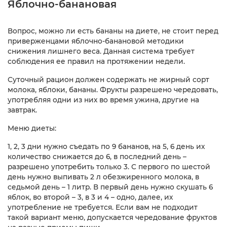
Яблочно-банановая
Вопрос, можно ли есть бананы на диете, не стоит перед
приверженцами яблочно-банановой методики
снижения лишнего веса. Данная система требует
соблюдения ее правил на протяжении недели.
Суточный рацион должен содержать не жирный сорт
молока, яблоки, бананы. Фрукты разрешено чередовать,
употребляя одни из них во время ужина, другие на
завтрак.
Меню диеты:
1, 2, 3 дни нужно съедать по 9 бананов, на 5, 6 день их
количество снижается до 6, в последний день –
разрешено употребить только 3. С первого по шестой
день нужно выпивать 2 л обезжиренного молока, в
седьмой день – 1 литр. В первый день нужно скушать 6
яблок, во второй – 3, в 3 и 4 – одно, далее, их
употребление не требуется. Если вам не подходит
такой вариант меню, допускается чередование фруктов