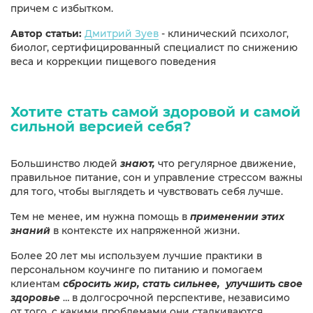
причем с избытком.
Автор статьи:
Дмитрий Зуев
- клинический психолог,
биолог, сертифицированный специалист по снижению
веса и коррекции пищевого поведения
Хотите стать самой здоровой и самой
сильной версией себя?
Большинство людей
знают,
что регулярное движение,
правильное питание, сон и управление стрессом важны
для того, чтобы выглядеть и чувствовать себя лучше.
Тем не менее, им нужна помощь в
применении этих
знаний
в контексте их напряженной жизни.
Более 20 лет мы используем лучшие практики в
персональном коучинге по питанию и помогаем
клиентам
сбросить жир, стать сильнее, улучшить свое
здоровье
… в долгосрочной перспективе, независимо
от того, с какими проблемами они сталкиваются.