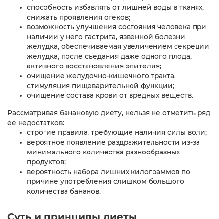
способность избавлять от лишней воды в тканях,
снижать проявления отеков;
возможность улучшения состояния человека при
наличии у него гастрита, язвенной болезни
желудка, обеспечиваемая увеличением секреции
желудка, после съедания даже одного плода,
активного восстановления эпителия;
очищение желудочно-кишечного тракта,
стимуляция пищеварительной функции;
очищение состава крови от вредных веществ.
Рассматривая банановую диету, нельзя не отметить ряд
ее недостатков:
строгие правила, требующие наличия силы воли;
вероятное появление раздражительности из-за
минимального количества разнообразных
продуктов;
вероятность набора лишних килограммов по
причине употребления слишком большого
количества бананов.
Суть и принципы диеты