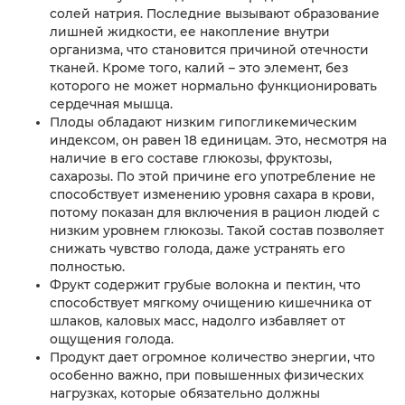
солей натрия. Последние вызывают образование
лишней жидкости, ее накопление внутри
организма, что становится причиной отечности
тканей. Кроме того, калий – это элемент, без
которого не может нормально функционировать
сердечная мышца.
Плоды обладают низким гипогликемическим
индексом, он равен 18 единицам. Это, несмотря на
наличие в его составе глюкозы, фруктозы,
сахарозы. По этой причине его употребление не
способствует изменению уровня сахара в крови,
потому показан для включения в рацион людей с
низким уровнем глюкозы. Такой состав позволяет
снижать чувство голода, даже устранять его
полностью.
Фрукт содержит грубые волокна и пектин, что
способствует мягкому очищению кишечника от
шлаков, каловых масс, надолго избавляет от
ощущения голода.
Продукт дает огромное количество энергии, что
особенно важно, при повышенных физических
нагрузках, которые обязательно должны