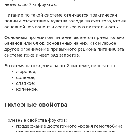
неделю до 7 кг фруктов.
Питание по такой системе отличается практически
полным отсутствием чувства голода, за счет того, что ее
основной компонент имеет высокую питательность.
Основным принципом питания является прием только
бананов или блюд, основанных на них. Как и любое
другое ограничение привычного рациона питания, эта
система тоже имеет ряд запретов.
Во время нахождения на этой системе, нельзя есть:
жареное;
соленое;
сладкое;
копченое.
Полезные свойства
Полезные свойства фруктов:
поддержание достаточного уровня гемоглобина,
что достигается за сет правильного усвоения