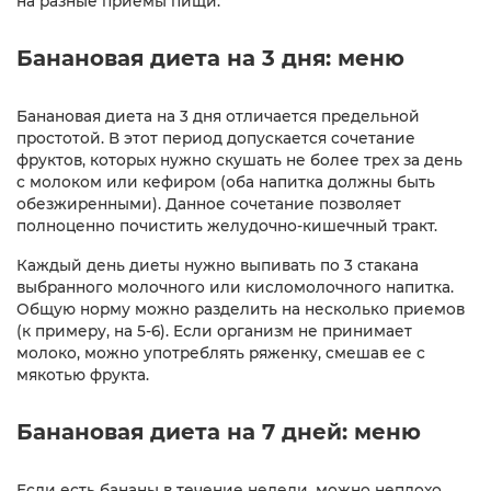
на разные приемы пищи.
Банановая диета на 3 дня: меню
Банановая диета на 3 дня отличается предельной
простотой. В этот период допускается сочетание
фруктов, которых нужно скушать не более трех за день
с молоком или кефиром (оба напитка должны быть
обезжиренными). Данное сочетание позволяет
полноценно почистить желудочно-кишечный тракт.
Каждый день диеты нужно выпивать по 3 стакана
выбранного молочного или кисломолочного напитка.
Общую норму можно разделить на несколько приемов
(к примеру, на 5-6). Если организм не принимает
молоко, можно употреблять ряженку, смешав ее с
мякотью фрукта.
Банановая диета на 7 дней: меню
Если есть бананы в течение недели, можно неплохо