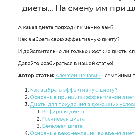
диеты… На смену им пришли
А какая диета подходит именно вам?
Как выбрать свою эффективную диету?
И действительно ли только жесткие диеты 
Давайте разбираться в нашей статье!
Автор статьи:
Алексей Печавин
- семейный п
Как выбрать эффективную диету?
Основные принципы эффективной дие
Диеты для похудения в домашних услов
Кефирная диета
Гречневая диета
Белковая диета
Основные рекомендации во время дие