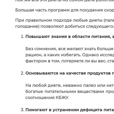
Большая часть программ для похудения скоре
При правильном подходе любые диеты (палео
голодание) позволяют добиться следующего:
Повышают знания в области питания, а
Без сомнения, все желают знать больше
рацион, а каких избегать. Однако иссле
фактором в том, потеряете ли вы вес, ст
Основываются на качестве продуктов 
На любой диете, неважно палео или ке
богатые питательными веществами прод
соотношения КБЖУ.
Помогают в устранении дефицита пит