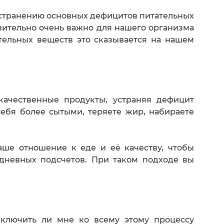
устранению основных дефицитов питательных
вительно очень важно для нашего организма
тельных веществ это сказывается на нашем
качественные продукты, устраняя дефицит
ебя более сытыми, теряете жир, набираете
аше отношение к еде и её качеству, чтобы
едневных подсчетов. При таком подходе вы
одключить ли мне ко всему этому процессу