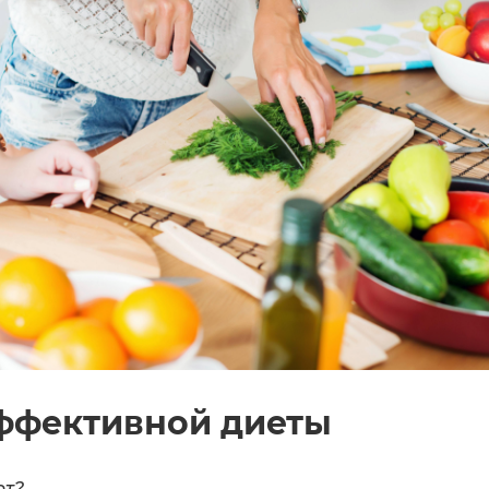
ффективной диеты
ют?