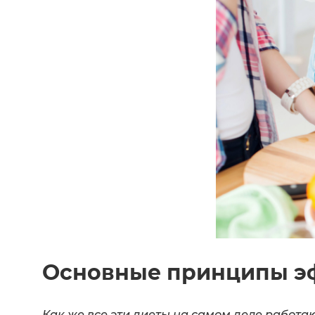
Основные принципы э
Как же все эти диеты на самом деле работа