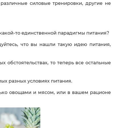
 различные силовые тренировки, другие не
 какой-то единственной парадигмы питания?
дуйтесь, что вы нашли такую идею питания,
х обстоятельствах, то теперь все остальные
ых разных условиях питания.
олько овощами и мясом, или в вашем рационе