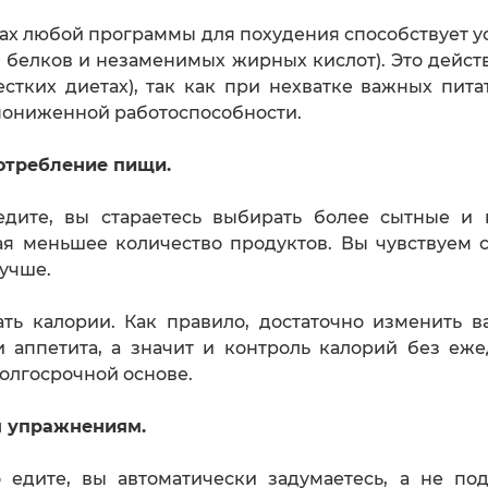
ах любой программы для похудения способствует 
, белков и незаменимых жирных кислот). Это дейст
стких диетах), так как при нехватке важных пита
пониженной работоспособности.
отребление пищи.
дите, вы стараетесь выбирать более сытные и 
ая меньшее количество продуктов. Вы чувствуем с
учше.
ать калории. Как правило, достаточно изменить в
 и аппетита, а значит и контроль калорий без еж
долгосрочной основе.
м упражнениям.
о едите, вы автоматически задумаетесь, а не п