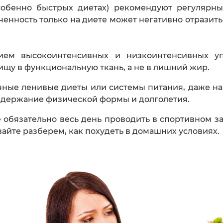
особенно быстрых диетах) рекомендуют регулярны
оченность только на диете может негативно отрази
нием высокоинтенсивных и низкоинтенсивных у
щу в функциональную ткань, а не в лишний жир.
ичные ленивые диеты или системы питания, даже на
оддержание физической формы и долголетия.
 обязательно весь день проводить в спортивном зал
авайте разберем, как похудеть в домашних условиях.