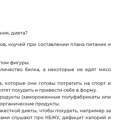
ния, диета?
ов, коучей при составлении плана питания и
ипом фигуры.
личество белка, а некоторые не едят мясо
 которые они готовы потратить на спорт и
тят похудеть и привести себя в форму.
продукты (замороженные полуфабрикаты или
 органические продукты.
жесткой диеты, чтобы похудеть, например за
азами слушают про КБЖУ, дефицит калорий и