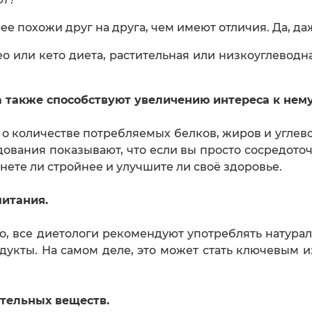
е похожи друг на друга, чем имеют отличия. Да, да
 или кето диета, растительная или низкоуглеводн
 также способствуют увеличению интереса к нему
 о количестве потребляемых белков, жиров и углев
дования показывают, что если вы просто сосредоточи
анете ли стройнее и улучшите ли своё здоровье.
питания.
то, все диетологи рекомендуют употреблять натура
укты. На самом деле, это может стать ключевым 
ательных веществ.