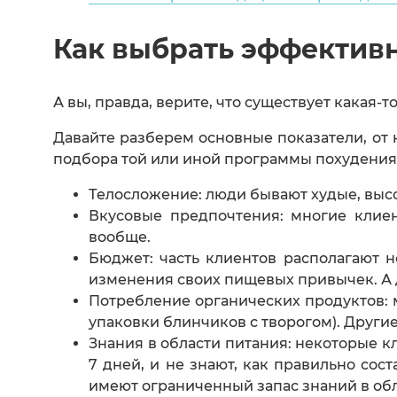
Как выбрать эффектив
А вы, правда, верите, что существует какая-
Давайте разберем основные показатели, от 
подбора той или иной программы похудения
Телосложение: люди бывают худые, высо
Вкусовые предпочтения: многие клиен
вообще.
Бюджет: часть клиентов располагают 
изменения своих пищевых привычек. А д
Потребление органических продуктов:
упаковки блинчиков с творогом). Други
Знания в области питания: некоторые к
7 дней, и не знают, как правильно со
имеют ограниченный запас знаний в обл