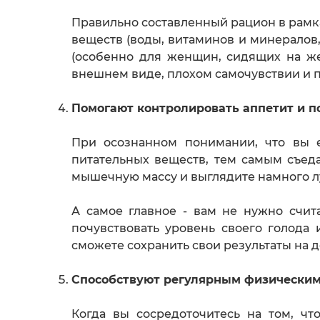
Правильно составленный рацион в рамк
веществ (воды, витаминов и минералов
(особенно для женщин, сидящих на же
внешнем виде, плохом самочувствии и 
Помогают контролировать аппетит и п
При осознанном понимании, что вы е
питательных веществ, тем самым съед
мышечную массу и выглядите намного л
А самое главное - вам не нужно счит
почувствовать уровень своего голода
сможете сохранить свои результаты на 
Способствуют регулярным физически
Когда вы сосредоточитесь на том, чт