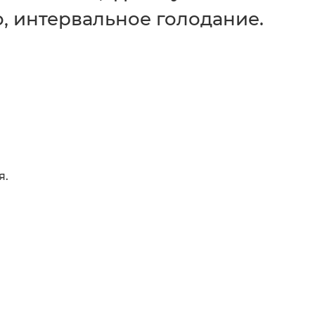
о, интервальное голодание.
я.