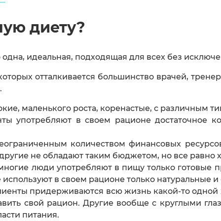
ную диету?
то одна, идеальная, подходящая для всех без исключе
которых отталкивается большинство врачей, тренер
.
кие, маленького роста, коренастые, с различным т
ты употребляют в своем рационе достаточное ко
неограниченным количеством финансовых ресурсов,
ругие не обладают таким бюджетом, но все равно хо
 многие люди употребляют в пищу только готовые 
е используют в своем рационе только натуральные и
лиенты придерживаются всю жизнь какой-то одной 
ставить свой рацион. Другие вообще с круглыми гл
асти питания.