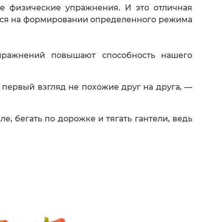
е физические упражнения. И это отличная
ться на формировании определенного режима
пражнений повышают способность нашего
 первый взгляд не похожие друг на друга, —
е, бегать по дорожке и тягать гантели, ведь