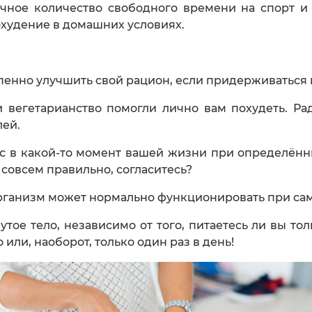
чное количество свободного времени на спорт и
охудение в домашних условиях.
пенно улучшить свой рацион, если придерживаться
ли вегетарианство помогли лично вам похудеть. Ра
лей.
вас в какой-то момент вашей жизни при определённы
совсем правильно, согласитесь?
организм может нормально функционировать при сам
тое тело, независимо от того, питаетесь ли вы т
или, наоборот, только один раз в день!