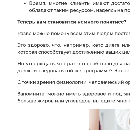
Время: многие клиенты имеют достато
обладают таким ресурсом, надеясь на п
Теперь вам становится немного понятнее?
Разве можно помочь всем этим людям посте
Это здорово, что, например, кето диета и
которая способствует достижению ваших це
Но утверждать, что раз это сработало для 
должны следовать той же программе? Это не 
С точки зрения физиологии, человеческий 
Запомните, можно иметь здоровое и подтяну
больше жиров или углеводов, вы едите много 