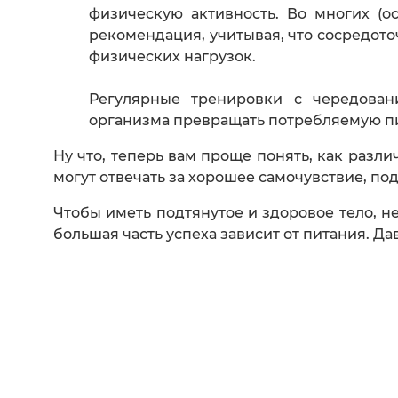
физическую активность. Во многих (
рекомендация, учитывая, что сосредот
физических нагрузок.
Регулярные тренировки с чередова
организма превращать потребляемую пи
Ну что, теперь вам проще понять, как разл
могут отвечать за хорошее самочувствие, п
Чтобы иметь подтянутое и здоровое тело, не
большая часть успеха зависит от питания. Д