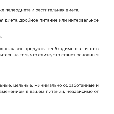
же палеодиета и растительная диета.
ая диета, дробное питание или интервальное
.
одов, какие продукты необходимо включать в
тесь на том, что едите, это станет основным
льные, цельные, минимально обработанные и
изменением в вашем питании, независимо от