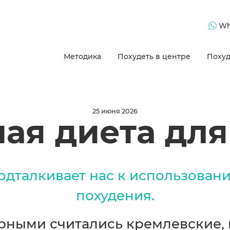
Wh
Методика
Похудеть в центре
Похуд
25 июня 2026
ая диета для
одталкивает нас к использован
похудения.
ными считались кремлевские, 