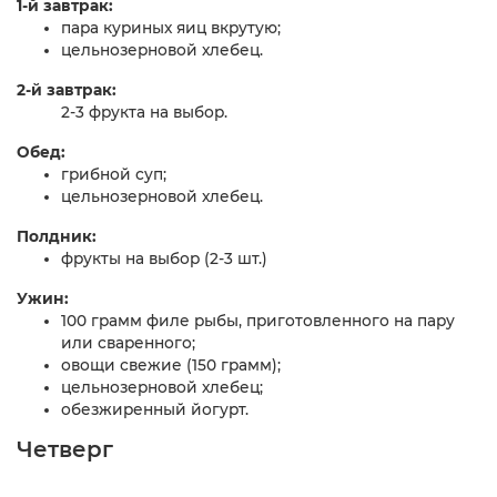
1-й завтрак:
пара куриных яиц вкрутую;
цельнозерновой хлебец.
2-й завтрак:
2-3 фрукта на выбор.
Обед:
грибной суп;
цельнозерновой хлебец.
Полдник:
фрукты на выбор (2-3 шт.)
Ужин:
100 грамм филе рыбы, приготовленного на пару
или сваренного;
овощи свежие (150 грамм);
цельнозерновой хлебец;
обезжиренный йогурт.
Четверг