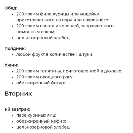
Обед:
200 грамм филе курицы или индейки,
приготовленного на пару или сваренного;
200 грамм салата из овощей, заправленного
лимонным соком;
цельнозерновой хлебец.
Полдник:
любой фрукт в количестве 1 штуки.
Ужин:
200 грамм телятины, приготовленной в духовке;
200 грамм овощного рагу;
обезжиренный йогурт.
Вторник
1-й завтрак:
пара куриных яиц;
обезжиренный кефир;
цельнозерновой хлебец.