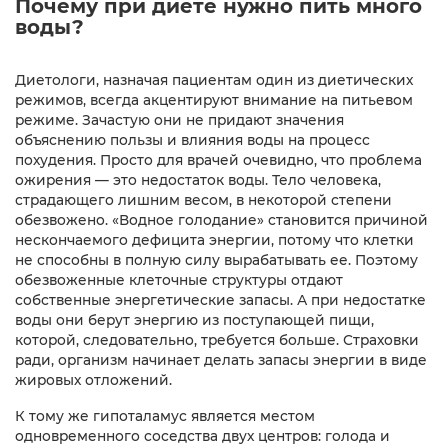
Почему при диете нужно пить много
воды?
Диетологи, назначая пациентам один из диетических
режимов, всегда акцентируют внимание на питьевом
режиме. Зачастую они не придают значения
объяснению пользы и влияния воды на процесс
похудения. Просто для врачей очевидно, что проблема
ожирения — это недостаток воды. Тело человека,
страдающего лишним весом, в некоторой степени
обезвожено. «Водное голодание» становится причиной
нескончаемого дефицита энергии, потому что клетки
не способны в полную силу вырабатывать ее. Поэтому
обезвоженные клеточные структуры отдают
собственные энергетические запасы. А при недостатке
воды они берут энергию из поступающей пищи,
которой, следовательно, требуется больше. Страховки
ради, организм начинает делать запасы энергии в виде
жировых отложений.
К тому же гипоталамус является местом
одновременного соседства двух центров: голода и