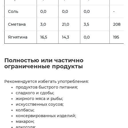
Соль
0,0
0,0
0,0
-
Сметана
3,0
21,0
3,5
208
Ягнятина
16,5
14,3
0,0
195
Полностью или частично
ограниченные продукты
Рекомендуется избегать употребления:
продуктов быстрого питания;
сладкого и сдобы;
жирного мяса и рыбы;
искусственных соусов;
колбасы;
консервированных изделий;
макарон;
алкоголя;