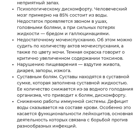
неприятный запах.
Психологическому дискомфорту. Человеческий
мозг примерно на 85% состоит из воды.
Недостаток проявляется звоном в ушах,
головными болями, а при сильных потерях
жидкости — бредом и галлюцинациями.
Недостаточному мочеиспусканию. Об этом можно
судить по количеству актов мочеиспускания, а
также по цвету мочи. Темная окраска говорит о
критично увеличенном содержании токсинов.
Нарушению пищеварения — вздутие живота,
диарея, запоры, изжога.
Суставным болям. Суставы находятся в суставной
сумке, которая заполнена суставной жидкостью.
Ее количество снижается из-за водного голодания
организма, что приводит к болям, дискомфорту.
Снижению работы иммунной системы. Дефицит
воды сказывается на составе крови. Особенно это
касается функциональности лейкоцитов, основная
деятельность которых связана с борьбой против
разнообразных инфекций.