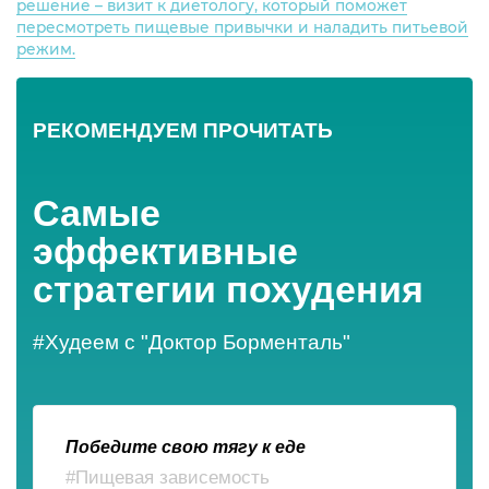
решение – визит к диетологу, который поможет
пересмотреть пищевые привычки и наладить питьевой
режим.
РЕКОМЕНДУЕМ ПРОЧИТАТЬ
Самые
эффективные
стратегии похудения
#Худеем с "Доктор Борменталь"
Победите свою тягу к еде
#Пищевая зависемость