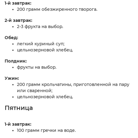
1-й завтрак:
200 грамм обезжиренного творога.
2-й завтрак:
2-3 фрукта на выбор.
Обед:
легкий куриный суп;
цельнозерновой хлебец.
Полдник:
фрукты на выбор.
Ужин:
200 грамм крольчатины, приготовленной на пару
или сваренной;
цельнозерновой хлебец.
Пятница
1-й завтрак:
100 грамм гречки на воде.