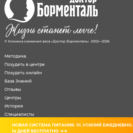
© Клиника снижения веса «Доктор Борменталь». 2002—2026
Методика
Похудеть в центре
Похудеть онлайн
База Знаний
Отзывы
Центры
История
Специалисты
Карта сайта
НОВАЯ СИСТЕМА ПИТАНИЯ. 1% УСИЛИЙ ЕЖЕДНЕВНО.
14 ДНЕЙ БЕСПЛАТНО ➔➔