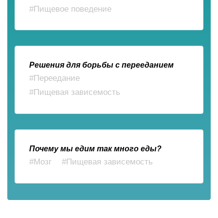
#Пищевое поведение
Решения для борьбы с перееданием
#Переедание
#Пищевая зависемость
Почему мы едим так много еды?
#Мозг
#Пищевая зависемость