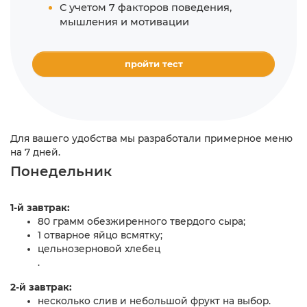
С учетом 7 факторов поведения,
мышления и мотивации
пройти тест
Для вашего удобства мы разработали примерное меню
на 7 дней.
Понедельник
1-й завтрак:
80 грамм обезжиренного твердого сыра;
1 отварное яйцо всмятку;
цельнозерновой хлебец
.
2-й завтрак:
несколько слив и небольшой фрукт на выбор.