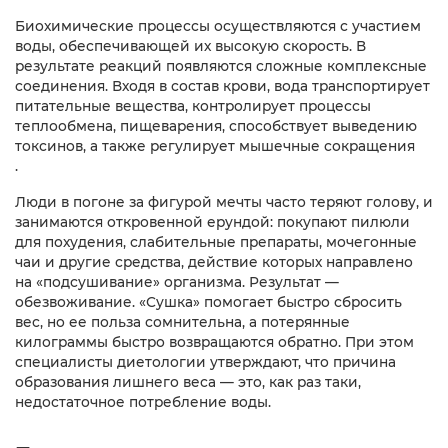
Биохимические процессы осуществляются с участием
воды, обеспечивающей их высокую скорость. В
результате реакций появляются сложные комплексные
соединения. Входя в состав крови, вода транспортирует
питательные вещества, контролирует процессы
теплообмена, пищеварения, способствует выведению
токсинов, а также регулирует мышечные сокращения
.
Люди в погоне за фигурой мечты часто теряют голову, и
занимаются откровенной ерундой: покупают пилюли
для похудения, слабительные препараты, мочегонные
чаи и другие средства, действие которых направлено
на «подсушивание» организма. Результат —
обезвоживание. «Сушка» помогает быстро сбросить
вес, но ее польза сомнительна, а потерянные
килограммы быстро возвращаются обратно. При этом
специалисты диетологии утверждают, что причина
образования лишнего веса — это, как раз таки,
недостаточное потребление воды.