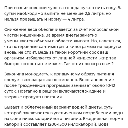
При возникновении чувства голода нужно пить воду. За
сутки необходимо выпить не меньше 2,5 литра, но
нельзя превышать и норму — 4 литра.
Снижение веса обеспечивается за счет колоссальной
чистки кишечника. За время диеты заметно
уменьшаются объемы в области живота. Но, надеяться,
что потерянные сантиметры и килограммы не вернутся
вновь, не стоит. Ведь за такой короткий срок ваш
организм избавляется от лишней жидкости, жир так
быстро «сгореть» не может. Так стоит ли игра свеч?
Закончив монодиету, к привычному образу питания
следует возвращаться постепенно. Восстановление
после трехдневной программы занимает около 10-12
суток. Поэтапно в рацион включаются жидкие и
твердые продукты питания.
Бывает и облегченный вариант водной диеты, суть
которой заключается в увеличенном потреблении воды
на фоне низкокалорийного питания. Ежедневная норма
калорий составляет 1200-1500 килокалорий. Вода