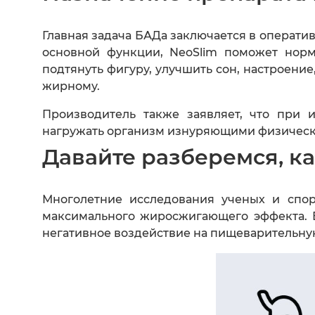
Главная задача БАДа заключается в операт
основной функции, NeoSlim поможет норма
подтянуть фигуру, улучшить сон, настроение
жирному.
Производитель также заявляет, что при 
нагружать организм изнуряющими физическ
Давайте разберемся, ка
Многолетние исследования ученых и спор
максимального жиросжигающего эффекта. В
негативное воздействие на пищеварительну