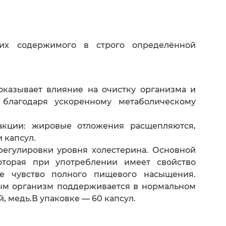
их содержимого в строго определённой
казывает влияние на очистку организма и
 благодаря ускоренному метаболическому
акции: жировые отложения расщепляются,
 капсул.
 регулировки уровня холестерина. Основной
которая при употреблении имеет свойство
ое чувство полного пищевого насыщения.
рым организм поддерживается в нормальном
й, медь.В упаковке — 60 капсул.