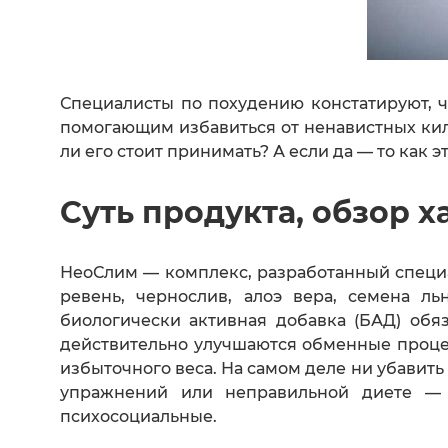
Специалисты по похудению констатируют, 
помогающим избавиться от ненавистных кило
ли его стоит принимать? А если да — то как э
Суть продукта, обзор 
НеоСлим — комплекс, разработанный специа
ревень, чернослив, алоэ вера, семена ль
биологически активная добавка (БАД) обя
действительно улучшаются обменные процес
избыточного веса. На самом деле ни убавить
упражнений или неправильной диете — 
психосоциальные.