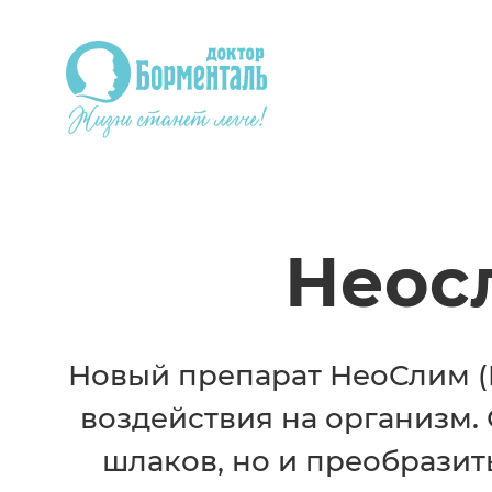
Неос
Новый препарат НеоСлим (N
воздействия на организм. 
шлаков, но и преобразит