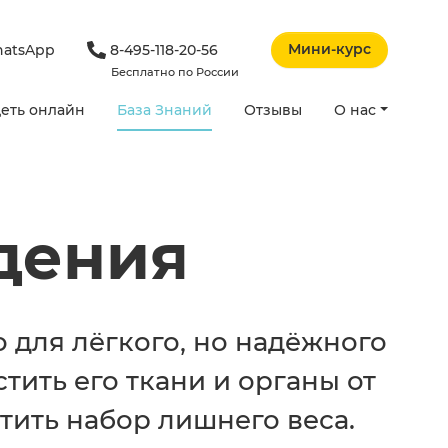
Мини-курс
atsApp
8-495-118-20-56
Бесплатно по России
еть онлайн
База Знаний
Отзывы
О нас
дения
 для лёгкого, но надёжного
тить его ткани и органы от
тить набор лишнего веса.