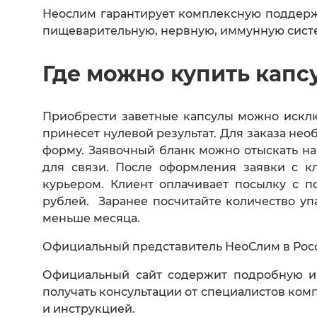
Неослим гарантирует комплексную поддерж
пищеварительную, нервную, иммунную систем
Где можно купить капс
Приобрести заветные капсулы можно исклю
принесет нулевой результат. Для заказа не
форму. Заявочный бланк можно отыскать на
для связи. После оформления заявки с к
курьером. Клиент оплачивает посылку с 
рублей. Заранее посчитайте количество уп
меньше месяца.
Официальный представитель НеоСлим в Росс
Официальный сайт содержит подробную ин
получать консультации от специалистов ком
и инструкцией.