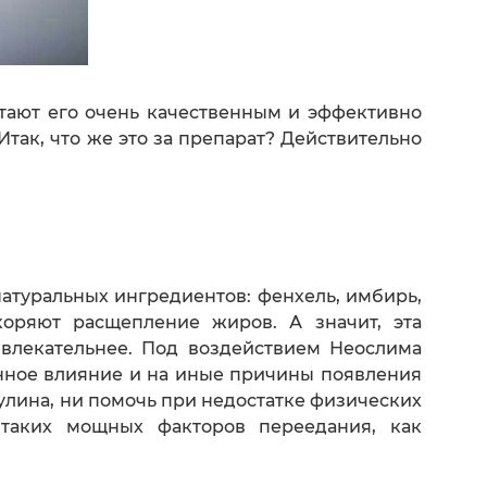
тают его очень качественным и эффективно
так, что же это за препарат? Действительно
атуральных ингредиентов: фенхель, имбирь,
скоряют расщепление жиров. А значит, эта
ивлекательнее. Под воздействием Неослима
енное влияние и на иные причины появления
сулина, ни помочь при недостатке физических
таких мощных факторов переедания, как