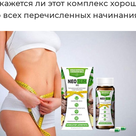
окажется ли этот комплекс хор
о всех перечисленных начинания