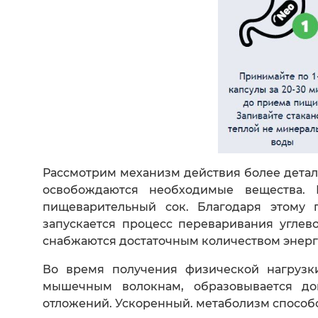
Рассмотрим механизм действия более детал
освобождаются необходимые вещества. К
пищеварительный сок. Благодаря этому п
запускается процесс переваривания углев
снабжаются достаточным количеством энерг
Во время получения физической нагрузк
мышечным волокнам, образовывается доп
отложений. Ускоренный. метаболизм способ