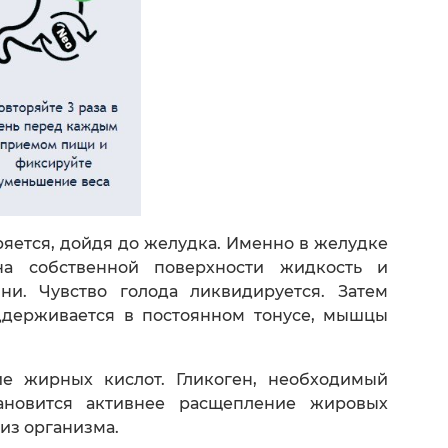
яется, дойдя до желудка. Именно в желудке
 на собственной поверхности жидкость и
ни. Чувство голода ликвидируется. Затем
оддерживается в постоянном тонусе, мышцы
е жирных кислот. Гликоген, необходимый
тановится активнее расщепление жировых
из организма.