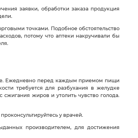
чения заявки, обработки заказа продукция
дели.
орговыми точками. Подобное обстоятельство
сходов, потому что аптеки накручивали бы
ля.
ыше. Ежедневно перед каждым приемом пищи
ости требуется для разбухания в желудке
 сжигания жиров и утолить чувство голода.
проконсультируйтесь у врачей.
выданных производителем, для достижения