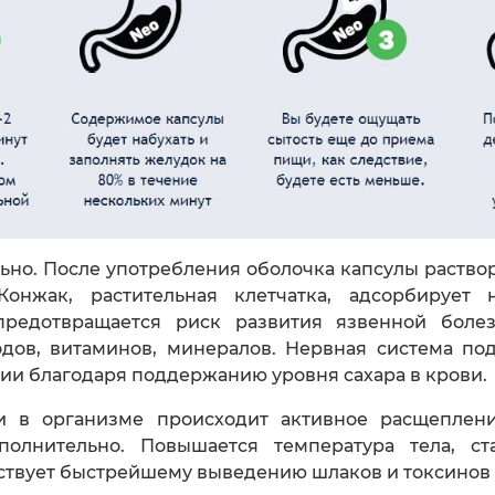
ьно. После употребления оболочка капсулы раствор
онжак, растительная клетчатка, адсорбирует
редотвращается риск развития язвенной болез
одов, витаминов, минералов. Нервная система п
ии благодаря поддержанию уровня сахара в крови.
и в организме происходит активное расщеплени
олнительно. Повышается температура тела, с
ствует быстрейшему выведению шлаков и токсинов 