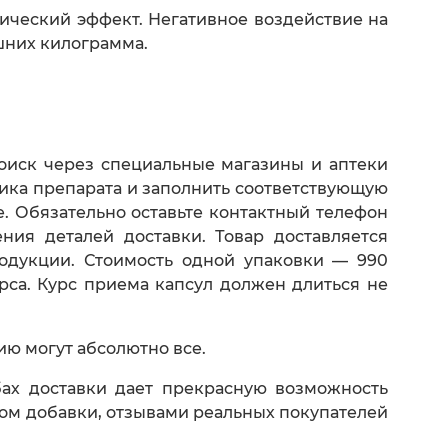
ческий эффект. Негативное воздействие на
шних килограмма.
оиск через специальные магазины и аптеки
чика препарата и заполнить соответствующую
. Обязательно оставьте контактный телефон
ия деталей доставки. Товар доставляется
одукции. Стоимость одной упаковки — 990
рса. Курс приема капсул должен длиться не
ю могут абсолютно все.
ах доставки дает прекрасную возможность
вом добавки, отзывами реальных покупателей