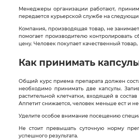
Менеджеры организации работают, принима
передается курьерской службе на следующий
Компания, производящая товар, не занимае
помогает производителю контролировать с
цену. Человек покупает качественный товар
Как принимать капсулы
Общий курс приема препарата должен сост
необходимо принимать две капсулы. Запи
растительной клетчатки, входящей в соста
Аппетит снижается, человек меньше ест и н
Уделите особое внимание посещению специа
Не стоит превышать суточную норму преп
успешного результата.