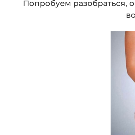
Попробуем разобраться, 
в