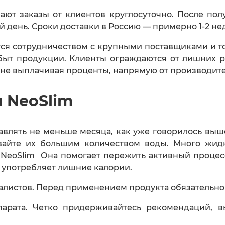
ют заказы от клиентов круглосуточно. После полу
 день. Сроки доставки в Россию — примерно 1-2 не
тся сотрудничеством с крупными поставщиками и т
быт продукции. Клиенты ограждаются от лишних ра
, не выплачивая проценты, напрямую от производите
 NeoSlim
авлять не меньше месяца, как уже говорилось в
вайте их большим количеством воды. Много жидк
в NeoSlim Она помогает пережить активный процесс
е употребляет лишние калории.
листов. Перед применением продукта обязательно 
арата. Четко придерживайтесь рекомендаций, 