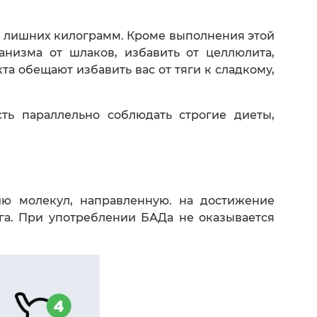
т лишних килограмм. Кроме выполнения этой
анизма от шлаков, избавить от целлюлита,
та обещают избавить вас от тяги к сладкому,
ть параллельно соблюдать строгие диеты,
ию молекул, направленную. на достижение
га. При употреблении БАДа не оказывается