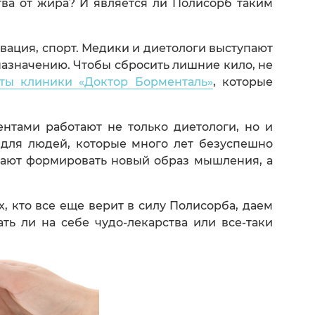
тва от жира? И является ли Полисорб таким
вация, спорт. Медики и диетологи выступают
назначению. Чтобы сбросить лишние кило, не
ты клиники «Доктор Борменталь»
, которые
нтами работают не только диетологи, но и
 для людей, которые много лет безуспешно
огают формировать новый образ мышления, а
, кто все еще верит в силу Полисорба, даем
ть ли на себе чудо-лекарства или все-таки