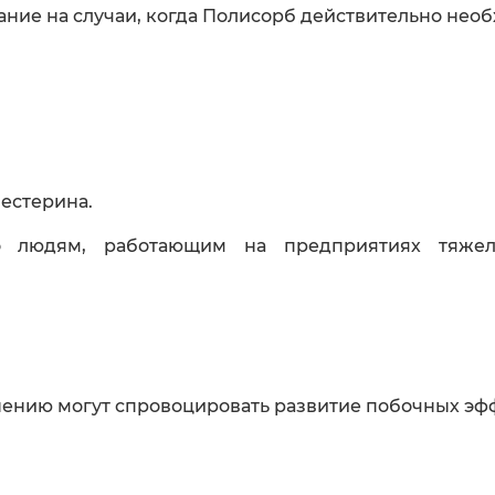
ние на случаи, когда Полисорб действительно необ
естерина.
ано людям, работающим на предприятиях тяж
.
нию могут спровоцировать развитие побочных эффе