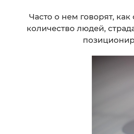
Часто о нем говорят, ка
количество людей, стра
позициониру