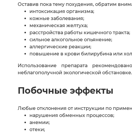
Оставив пока тему похудения, обратим внима
интоксикация организма;
кожные заболевания;
механическая желтуха;
расстройства работы кишечного тракта;
сильное алкогольное опьянение;
аллергические реакции;
повышение в крови билирубина или хол
Использование препарата рекомендов
неблагополучной экологической обстановке
Побочные эффекты
Любые отклонения от инструкции по примене
нарушения обменных процессов;
анемии;
отеки;