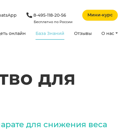
Мини-курс
atsApp
8-495-118-20-56
Бесплатно по России
еть онлайн
База Знаний
Отзывы
О нас
тво для
арате для снижения веса