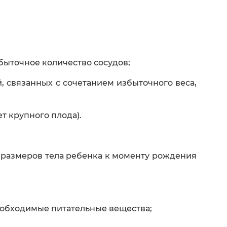
быточное количество сосудов;
 связанных с сочетанием избыточного веса,
т крупного плода).
 размеров тела ребенка к моменту рождения
еобходимые питательные вещества;