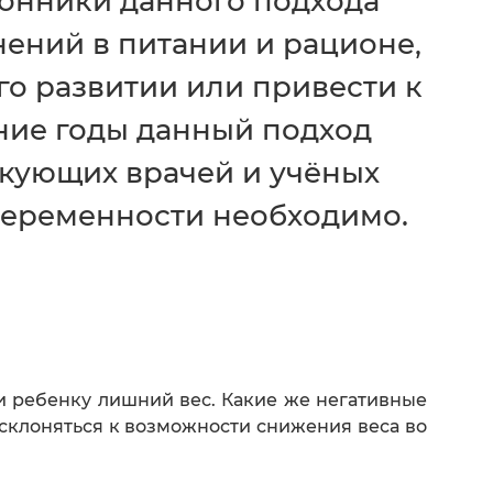
ронники данного подхода
нений в питании и рационе,
го развитии или привести к
ние годы данный подход
икующих врачей и учёных
 беременности необходимо.
и ребенку лишний вес. Какие же негативные
склоняться к возможности снижения веса во