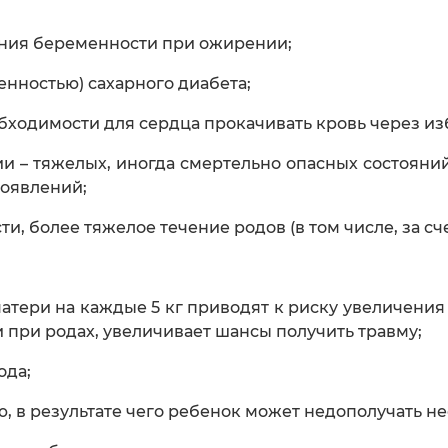
ния беременности при ожирении;
нностью) сахарного диабета;
ходимости для сердца прокачивать кровь через из
– тяжелых, иногда смертельно опасных состояний,
роявлений;
 более тяжелое течение родов (в том числе, за сче
тери на каждые 5 кг приводят к риску увеличения
и при родах, увеличивает шансы получить травму;
ода;
 в результате чего ребенок может недополучать н