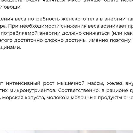
 и овощи.
ния веса потребность женского тела в энергии так
стра. При необходимости снижения веса возникает п
о потребляемой энергии должно снижаться (или как
этого достаточно сложно достичь, именно поэтому
нщинами.
ит интенсивный рост мышечной массы, желез внут
угих микронутриентов. Соответственно, в рационе 
 морская капуста, молоко и молочные продукты с 