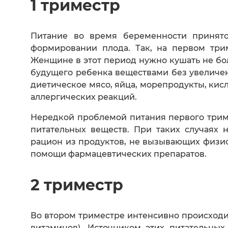
1 триместр
Питание во время беременности принято
формировании плода. Так, на первом три
Женщине в этот период нужно кушать не бол
будущего ребенка веществами без увеличен
диетическое мясо, яйца, морепродукты, кис
аллергических реакций.
Нередкой проблемой питания первого три
питательных веществ. При таких случаях 
рацион из продуктов, не вызывающих физи
помощи фармацевтических препаратов.
2 триместр
Во втором триместре интенсивно происходи
витаминов). Источником этих питательны