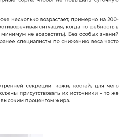
же несколько возрастает, примерно на 200-
ротиворечивая ситуация, когда потребность в
 минимум не возрастать). Без особых знаний
 ранее специалисты по снижению веса часто
ренней секреции, кожи, костей, для чего
должны присутствовать их источники – то же
невысоким процентом жира.