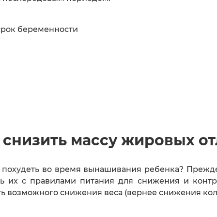
срок беременности
 снизить массу жировых о
о похудеть во время вынашивания ребенка? Прежде 
ь их с правилами питания для снижения и контро
ть возможного снижения веса (вернее снижения кол