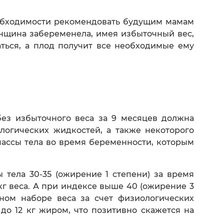
еобходимости рекомендовать будущим мамам
енщина забеременела, имея избыточный вес,
ться, а плод получит все необходимые ему
ез избыточного веса за 9 месяцев должна
ологических жидкостей, а также некоторого
массы тела во время беременности, которым
тела 30-35 (ожирение 1 степени) за время
 кг веса. А при индексе выше 40 (ожирение 3
ном наборе веса за счет физиологических
 до 12 кг жиром, что позитивно скажется на