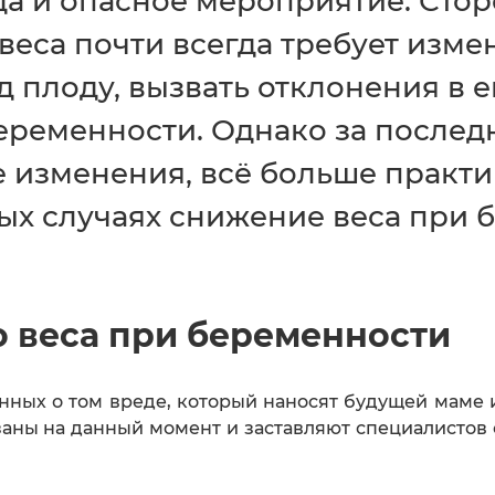
да и опасное мероприятие. Сто
веса почти всегда требует изме
д плоду, вызвать отклонения в е
еременности. Однако за послед
 изменения, всё больше практ
рых случаях снижение веса при
о веса при беременности
нных о том вреде, который наносят будущей маме 
ны на данный момент и заставляют специалистов 