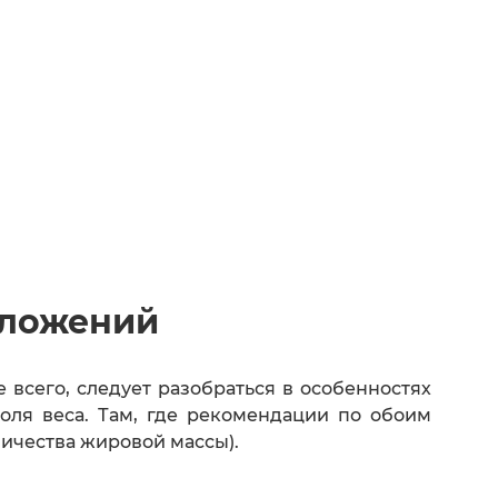
тложений
всего, следует разобраться в особенностях
ля веса. Там, где рекомендации по обоим
ичества жировой массы).