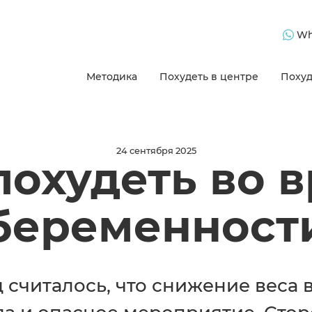
Wh
Методика
Похудеть в центре
Похуд
24 сентября 2025
похудеть во 
беременност
 считалось, что снижение веса