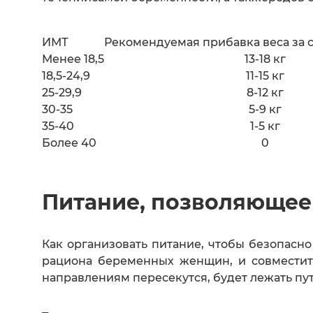
ИМТ
Рекомендуемая прибавка веса за 
Менее 18,5
13-18 кг
18,5-24,9
11-15 кг
25-29,9
8-12 кг
30-35
5-9 кг
35-40
1-5 кг
Более 40
0
Питание, позволяющее
Как организовать питание, чтобы безопасн
рациона беременных женщин, и совместит
направлениям пересекутся, будет лежать пу