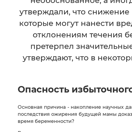
необоснованное, а иног
утверждали, что снижение 
которые могут нанести вре
отклонениям течения б
претерпел значительные
утверждают, что в некото
Опасность избыточног
Основная причина - накопление научных да
последствия ожирения будущей мамы доказа
время беременности?