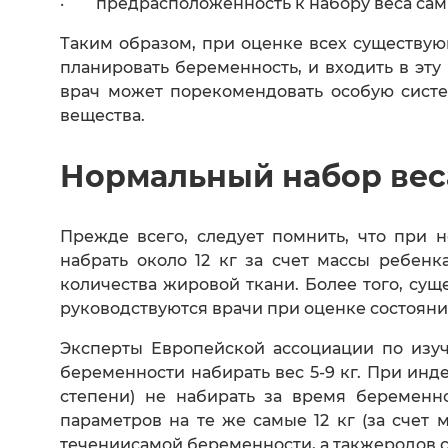
· предрасположенность к набору веса сам
Таким образом, при оценке всех существу
планировать беременность, и входить в эт
врач может порекомендовать особую систе
вещества.
Нормальный набор вес
Прежде всего, следует помнить, что при
набрать около 12 кг за счет массы ребенк
количества жировой ткани. Более того, су
руководствуются врачи при оценке состояни
Эксперты Европейской ассоциации по изуч
беременности набирать вес 5-9 кг. При инде
степени) не набирать за время беременн
параметров на те же самые 12 кг (за счет 
течениисамой беременности, а такжеродов 