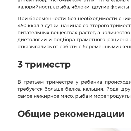
калорийность), рыба, яблоки, другие фрукты
При беременности без необходимости сниже
450 ккал в сутки, начиная со второго триме
питательных веществах растет, а количеств
диетологии и подбора грамотного рациона 
отказывались от работы с беременными же
3 триместр
В третьем триместре у ребенка происход
требуется больше белка, кальция, йода, др
самое нежирное мясо, рыба и морепродукты,
Общие рекомендации