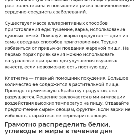
рост холестерина и повышение риска возникновения
сердечно-сосудистых заболеваний.
Существует масса альтернативных способов
приготовления еды: тушение, варка, использование
духовых печей. Пожалуй, жарка продуктов — один из
самых вредных способов приготовления. Трудно
избавиться от привычки поедания жареной пищи. На
первых порах привыкания можно использовать
натуральные приправы для улучшения вкусовых
качеств, если невозможно есть постную еду.
Клетчатка — главный помощник похудения. Большое
количество ее содержится в растительной пище.
Проводя термическую обработку продуктов, она
разрушается. Решение заключается в минимизации
воздействия высоких температур на пищу. Отдавайте
предпочтение сырым овощам, фруктам. Если варки не
избежать, старайтесь не переварить овощи.
Грамотно распределить белки,
углеводы и жиры в течение дня