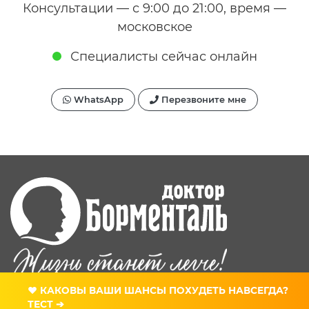
Консультации — с 9:00 до 21:00, время —
московское
Специалисты сейчас онлайн
WhatsApp
Перезвоните мне
© Клиника снижения веса «Доктор Борменталь». 2002—2026
❤ КАКОВЫ ВАШИ ШАНСЫ ПОХУДЕТЬ НАВСЕГДА?
ТЕСТ ➔