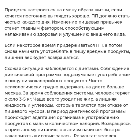
Придется настроиться на смену образа жизни, если
хочется постоянно выглядеть хорошо. ПП должно стать
частью каждого дня. Изменение пищевых привычек
станет главным фактором, способствующим
налаживанию здоровья и улучшению внешнего вида.
Если некоторое время придерживаться ПП, а потом
снова начинать употреблять в пищу вредные продукты,
лишний вес будет возвращаться.
Схожая ситуация наблюдается с диетами. Соблюдение
диетической программы подразумевает употребление
в пищу низкокалорийных продуктов. Чисто
психологически трудно выдержать на диете больше
месяца. За время соблюдения системы, человек теряет
около 3-5 кг. Чаще всего уходит не жир, а лишняя
жидкость и углеводы, которые теряются при отказе от
пищевого мусора. В период диетической программы
происходит адаптация организма к употреблению
продуктов с малым количеством калорий. Возвращаясь
к привычному питанию, организм начинает быстро
накапливать жировые запасы. Результат: человек