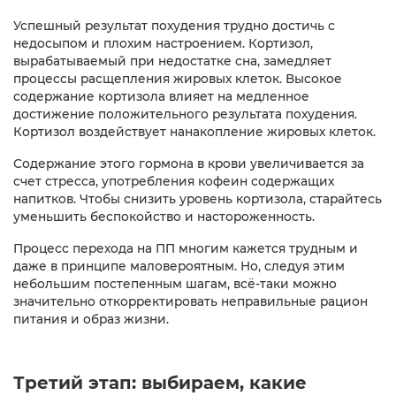
Успешный результат похудения трудно достичь с
недосыпом и плохим настроением. Кортизол,
вырабатываемый при недостатке сна, замедляет
процессы расщепления жировых клеток. Высокое
содержание кортизола влияет на медленное
достижение положительного результата похудения.
Кортизол воздействует нанакопление жировых клеток.
Содержание этого гормона в крови увеличивается за
счет стресса, употребления кофеин содержащих
напитков. Чтобы снизить уровень кортизола, старайтесь
уменьшить беспокойство и настороженность.
Процесс перехода на ПП многим кажется трудным и
даже в принципе маловероятным. Но, следуя этим
небольшим постепенным шагам, всё-таки можно
значительно откорректировать неправильные рацион
питания и образ жизни.
Третий этап: выбираем, какие