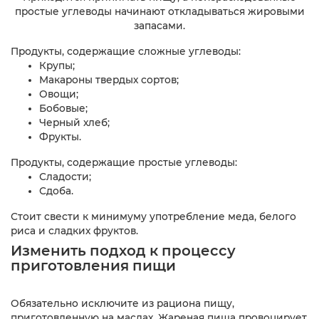
простые углеводы начинают откладываться жировыми
запасами.
Продукты, содержащие сложные углеводы:
Крупы;
Макароны твердых сортов;
Овощи;
Бобовые;
Черный хлеб;
Фрукты.
Продукты, содержащие простые углеводы:
Сладости;
Сдоба.
Стоит свести к минимуму употребление меда, белого
риса и сладких фруктов.
Изменить подход к процессу
приготовления пищи
Обязательно исключите из рациона пищу,
приготовленную на маслах. Жареная пища провоцирует