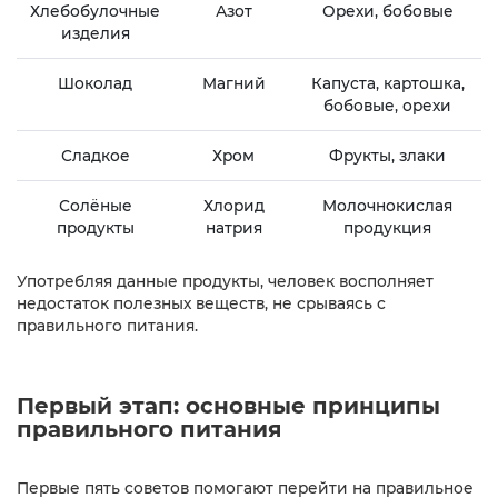
Хлебобулочные
Азот
Орехи, бобовые
изделия
Шоколад
Магний
Капуста, картошка,
бобовые, орехи
Сладкое
Хром
Фрукты, злаки
Солёные
Хлорид
Молочнокислая
продукты
натрия
продукция
Употребляя данные продукты, человек восполняет
недостаток полезных веществ, не срываясь с
правильного питания.
Первый этап: основные принципы
правильного питания
Первые пять советов помогают перейти на правильное