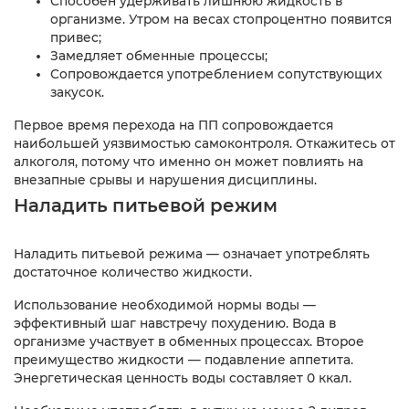
Способен удерживать лишнюю жидкость в
организме. Утром на весах стопроцентно появится
привес;
Замедляет обменные процессы;
Сопровождается употреблением сопутствующих
закусок.
Первое время перехода на ПП сопровождается
наибольшей уязвимостью самоконтроля. Откажитесь от
алкоголя, потому что именно он может повлиять на
внезапные срывы и нарушения дисциплины.
Наладить питьевой режим
Наладить питьевой режима — означает употреблять
достаточное количество жидкости.
Использование необходимой нормы воды —
эффективный шаг навстречу похудению. Вода в
организме участвует в обменных процессах. Второе
преимущество жидкости — подавление аппетита.
Энергетическая ценность воды составляет 0 ккал.