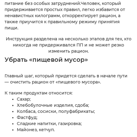
питание без особых затруднений.Человек, который
придерживается простых правил, легко избавится от
ненавистных килограмм, откорректирует рацион, а
также приучится к правильному режиму принятия
пищи.
Инструкция разделена на несколько этапов для тех, кто
никогда не придерживался ПП и не может резко
изменить рацион.
Убрать «пищевой мусор»
Главный шаг, который придется сделать в начале пути
— очистить рацион от «пищевого мусора».
К таким продуктам относится:
Сахар;
Хлебобулочные изделия, сдоба;
Колбаса, сосиски, полуфабрикаты;
Фастфуд;
Сладкие напитки, газировка;
Майонез, кетчуп.