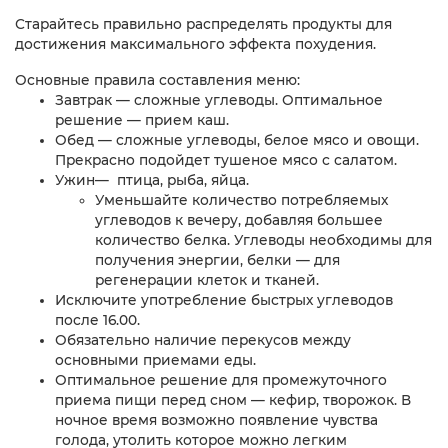
Старайтесь правильно распределять продукты для
достижения максимального эффекта похудения.
Основные правила составления меню:
Завтрак — сложные углеводы. Оптимальное
решение — прием каш.
Обед — сложные углеводы, белое мясо и овощи.
Прекрасно подойдет тушеное мясо с салатом.
Ужин— птица, рыба, яйца.
Уменьшайте количество потребляемых
углеводов к вечеру, добавляя большее
количество белка. Углеводы необходимы для
получения энергии, белки — для
регенерации клеток и тканей.
Исключите употребление быстрых углеводов
после 16.00.
Обязательно наличие перекусов между
основными приемами еды.
Оптимальное решение для промежуточного
приема пищи перед сном — кефир, творожок. В
ночное время возможно появление чувства
голода, утолить которое можно легким