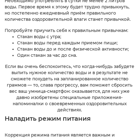
Необходимо употреблять в сутки не менее 2 литров
воды. Первое время к этому будет трудно привыкнуть,
но постепенно ежедневный приём правильного
количества оздоровительной влаги станет привычкой.
Попробуйте приучить себя к правильным привычкам:
Стакан воды с утра;
Стакан воды перед каждым приемом пищи;
Стакан воды до и после физической активности;
Один стакан за час до сна.
Если вы очень беспокоитесь, что когда-нибудь забудете
выпить нужное количество воды и в результате не
сможете похудеть на запланированное количество
граммов — то, слава прогрессу, вам поможет сбросить
вес ваш умница-смартфон: оказывается, для них уже
давно изобретены специальные приложения-
напоминалки о своевременных оздоровительных
действиях.
Наладить режим питания
Коррекция режима питания является важным и