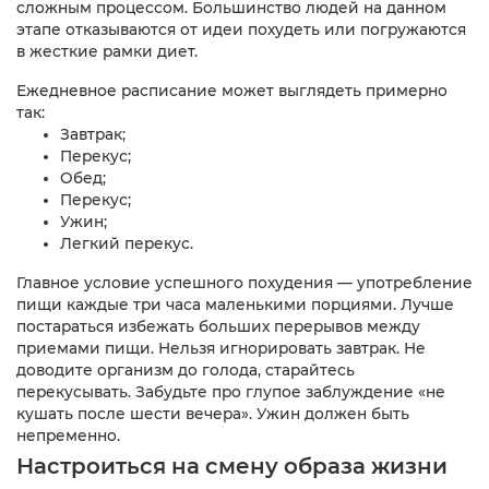
сложным процессом. Большинство людей на данном
этапе отказываются от идеи похудеть или погружаются
в жесткие рамки диет.
Ежедневное расписание может выглядеть примерно
так:
Завтрак;
Перекус;
Обед;
Перекус;
Ужин;
Легкий перекус.
Главное условие успешного похудения — употребление
пищи каждые три часа маленькими порциями. Лучше
постараться избежать больших перерывов между
приемами пищи. Нельзя игнорировать завтрак. Не
доводите организм до голода, старайтесь
перекусывать. Забудьте про глупое заблуждение «не
кушать после шести вечера». Ужин должен быть
непременно.
Настроиться на смену образа жизни