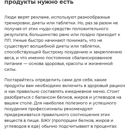
продукты нужно есть
Люди верят рекламе, используют разнообразные
тренировки, диеты или таблетки. Но, раз за разом не
получая от этих «чудо-средств» положительного
результата, большинство рано или поздно приходит к
ПП. Умные быстро начинают понимать, что не
существует волшебной диеты или таблетки,
способствующей быстрому похудению и закреплению
веса, и что именно постоянное сбалансированное
питание — основа здоровья, красоты и жизненной
силы.
Постарайтесь определить сами для себя, какие
продукты вам необходимо включить в здоровый рацион
и как правильно составлять ежедневное меню. Стоит
разобраться с балансом белков, жиров и углеводов на
вашем столе. Для наиболее полезного и успешного
похудения профессионалы рекомендуют
придерживаться правильного соотношения этих
веществ в пище. БЖУ (пропорции белков, жиров и
углеводов в еде) обычно подсчитывают в процентах: