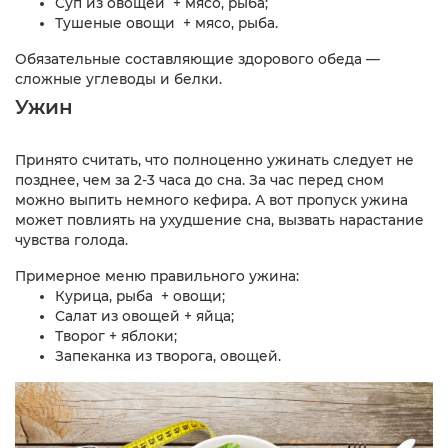
Суп из овощей + мясо, рыба;
Тушеные овощи + мясо, рыба.
Обязательные составляющие здорового обеда —
сложные углеводы и белки.
Ужин
Принято считать, что полноценно ужинать следует не
позднее, чем за 2-3 часа до сна. За час перед сном
можно выпить немного кефира. А вот пропуск ужина
может повлиять на ухудшение сна, вызвать нарастание
чувства голода.
Примерное меню правильного ужина:
Курица, рыба + овощи;
Салат из овощей + яйца;
Творог + яблоки;
Запеканка из творога, овощей.