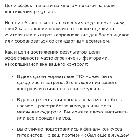
Цели эффективности во многом похожи на цели
достижения результата.​
Но они обычно связаны с
внешним
подтверждением
,
такой как желание получить хорошие оценки от
учителя или выиграть соревнование для болельщиков
или соревноваться со стандартным временем.
Как и цели достижения результатов, цели
эффективности часто ограничены факторами,
находящимися вне вашего контроля:
В день сдачи нормативов ГТО может быть
дождливо и ветрено. Это выходит из вашего
контроля и влияет на ваши результаты.
В день презентации проекта у вас может быть
насморк, расстройство желудка или мега
месячные судороги. Вы можете плохо выступить
или все пройдет на ура.
Вы отлично подготовились к финалу конкурса
гитаристов. Но ваш противник был еще в
лучшей