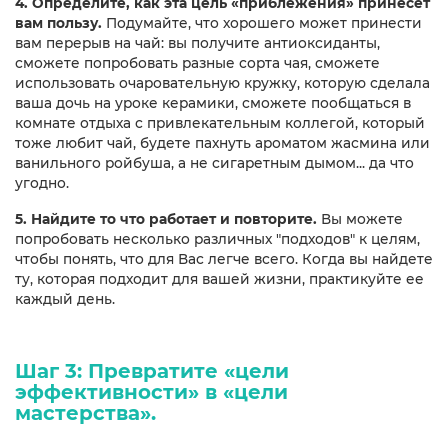
4. Определите, как эта цель «приблежения» принесет
вам пользу.
Подумайте, что хорошего может принести
вам перерыв на чай: вы получите антиоксиданты,
сможете попробовать разные сорта чая, сможете
использовать очаровательную кружку, которую сделала
ваша дочь на уроке керамики, сможете пообщаться в
комнате отдыха с привлекательным коллегой, который
тоже любит чай, будете пахнуть ароматом жасмина или
ванильного ройбуша, а не сигаретным дымом... да что
угодно.
5. Найдите то что работает и повторите.
Вы можете
попробовать несколько различных "подходов" к целям,
чтобы понять, что для Вас легче всего. Когда вы найдете
ту, которая подходит для вашей жизни, практикуйте ее
каждый день.
Шаг 3: Превратите «цели
эффективности» в «цели
мастерства».