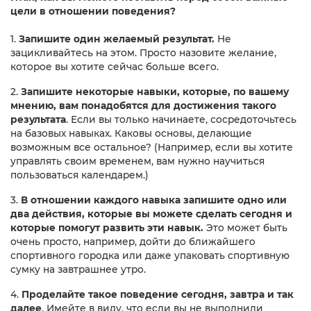
цели в отношении поведения?
1.
Запишите один желаемый результат.
Не
зацикливайтесь на этом. Просто назовите желание,
которое вы хотите сейчас больше всего.
2.
Запишите некоторые навыки, которые, по вашему
мнению, вам понадобятся для достижения такого
результат
а
. Если вы только начинаете, сосредоточьтесь
на базовых навыках. Каковы основы, делающие
возможным все остальное? (Например, если вы хотите
управлять своим временем, вам нужно научиться
пользоваться календарем.)
3.
В отношении каждого навыка запишите одно или
два действия, которые вы можете сделать сегодня и
которые помогут развить эти навык.
Это может быть
очень просто, например, дойти до ближайшего
спортивного городка или даже упаковать спортивную
сумку на завтрашнее утро.
4.
Проделайте такое п
оведение сегодня, завтра и так
далее
. Имейте в виду, что если вы не выполнили