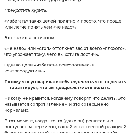
Прекратить курить.
«Избегать» таких целей приятно и просто. Что проще
или легче понять чем «не надо»?
Это кажется логичным.
«Не надо» или «стоп» оттолкнет вас от всего «плохого»,
что угрожает тому, чего вы хотите достичь.
Однако цели «избегать» психологически
контрпродуктивны.
Потому что уговаривать себя
перестать
что–то делать
— гарантирует, что вы
продолжите
это делать.
Никому не нравится, когда ему говорят, что делать. Это
называется сопротивлением и это совершенно
нормально.
В тот момент, когда кто–то (даже вы) решительно
выступает за перемены, вашей естественной реакцией
будет решительный аргумент «
против
изменений».