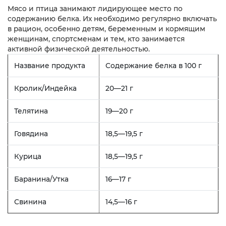
Мясо и птица занимают лидирующее место по
содержанию белка. Их необходимо регулярно включать
в рацион, особенно детям, беременным и кормящим
женщинам, спортсменам и тем, кто занимается
активной физической деятельностью.
Название продукта
Содержание белка в 100 г
Кролик/Индейка
20—21 г
Телятина
19—20 г
Говядина
18,5—19,5 г
Курица
18,5—19,5 г
Баранина/Утка
16—17 г
Свинина
14,5—16 г