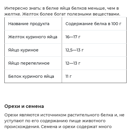
Интересно знать: в белке яйца белков меньше, чем в
желтке. Желток более богат полезными веществами.
Название продукта
Содержание белка в 100 г
Желток куриного яйца
16—17 г
Яйцо куриное
12,5—13 г
Яйцо перепелиное
12—13 г
Белок куриного яйца
11 г
Орехи и семена
Орехи являются источником растительного белка и, не
уступают по его содержанию пище животного
происхождения. Семена и орехи содержат много