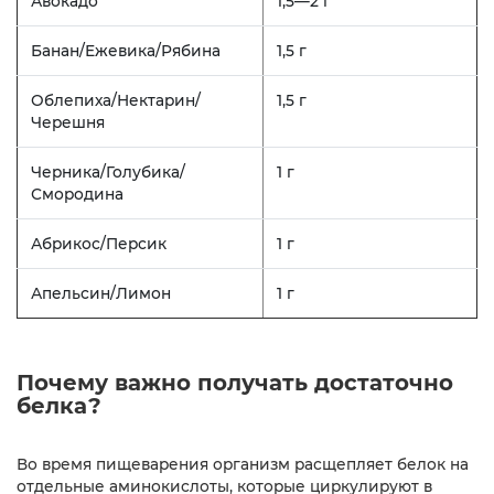
Авокадо
1,5—2 г
Банан/Ежевика/Рябина
1,5 г
Облепиха/Нектарин/
1,5 г
Черешня
Черника/Голубика/
1 г
Смородина
Абрикос/Персик
1 г
Апельсин/Лимон
1 г
Почему важно получать достаточно
белка?
Во время пищеварения организм расщепляет белок на
отдельные аминокислоты, которые циркулируют в