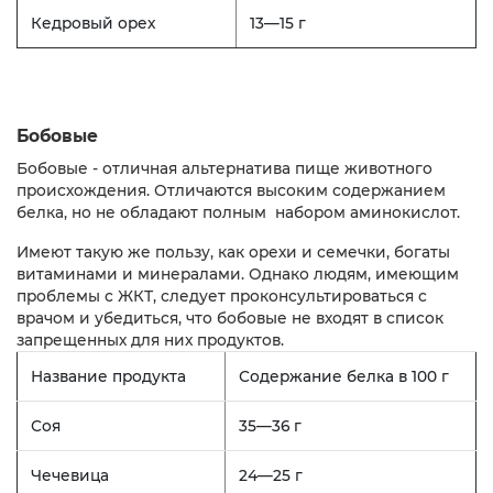
Кедровый орех
13—15 г
Бобовые
Бобовые - отличная альтернатива пище животного
происхождения. Отличаются высоким содержанием
белка, но не обладают полным набором аминокислот.
Имеют такую же пользу, как орехи и семечки, богаты
витаминами и минералами. Однако людям, имеющим
проблемы с ЖКТ, следует проконсультироваться с
врачом и убедиться, что бобовые не входят в список
запрещенных для них продуктов.
Название продукта
Содержание белка в 100 г
Соя
35—36 г
Чечевица
24—25 г