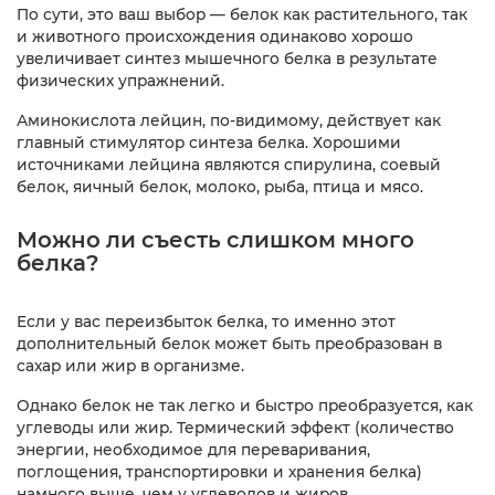
По сути, это ваш выбор — белок как растительного, так
и животного происхождения одинаково хорошо
увеличивает синтез мышечного белка в результате
физических упражнений.
Аминокислота лейцин, по-видимому, действует как
главный стимулятор синтеза белка. Хорошими
источниками лейцина являются спирулина, соевый
белок, яичный белок, молоко, рыба, птица и мясо.
Можно ли съесть слишком много
белка?
Если у вас переизбыток белка, то именно этот
дополнительный белок может быть преобразован в
сахар или жир в организме.
Однако белок не так легко и быстро преобразуется, как
углеводы или жир. Термический эффект (количество
энергии, необходимое для переваривания,
поглощения, транспортировки и хранения белка)
намного выше, чем у углеводов и жиров.