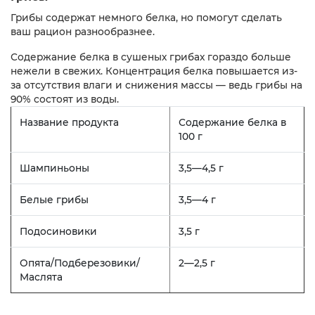
Грибы содержат немного белка, но помогут сделать
ваш рацион разнообразнее.
Содержание белка в сушеных грибах гораздо больше
нежели в свежих. Концентрация белка повышается из-
за отсутствия влаги и снижения массы — ведь грибы на
90% состоят из воды.
Название продукта
Содержание белка в
100 г
Шампиньоны
3,5—4,5 г
Белые грибы
3,5—4 г
Подосиновики
3,5 г
Опята/Подберезовики/
2—2,5 г
Маслята