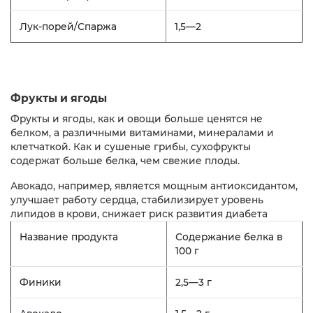
Лук-порей/Спаржа
1,5—2
Фрукты и ягоды
Фрукты и ягоды, как и овощи больше ценятся не
белком, а различными витаминами, минералами и
клетчаткой. Как и сушеные грибы, сухофрукты
содержат больше белка, чем свежие плоды.
Авокадо, например, является мощным антиоксидантом,
улучшает работу сердца, стабилизирует уровень
липидов в крови, снижает риск развития диабета
Название продукта
Содержание белка в
100 г
Финики
2,5—3 г