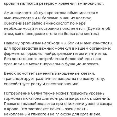
крови и являются резервом хранения аминокислот.
Аминокислотный пул кровотока обменивается с
аминокислотами и белками в наших клетках,
обеспечивает запас аминокислот по мере
необходимости и постоянно пополняется. (Думайте об
этом, как о шведском столе из белка для клеток.)
Нашему организму необходимы белки и аминокислоты
для производства важных молекул в нашем организме:
ферменты, гормоны, нейротрансмиттеры и антитела.
Без достаточного потребления белковой еды наш
организм не может нормально функционировать.
Белок помогает заменить изношенные клетки,
транспортирует различные вещества по всему телу,
способствует росту и восстановлению.
Потребление белка также может повысить уровень
гормона глюкагона для контроля жировых отложений.
Глюкагон высвобождается при снижении уровня сахара
в крови. Это заставляет печень расщеплять
накопленный гликоген на глюкозу для организма.