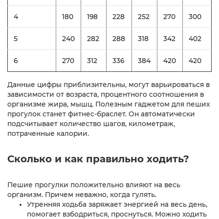
4
180
198
228
252
270
300
5
240
282
288
318
342
402
6
270
312
336
384
420
420
Данные цифры приблизительны, могут варьироваться в
зависимости от возраста, процентного соотношения в
организме жира, мышц. Полезным гаджетом для пеших
прогулок станет фитнес-браслет. Он автоматически
подсчитывает количество шагов, километраж,
потраченные калории.
Сколько и как правильно ходить?
Пешие прогулки положительно влияют на весь
организм. Причем неважно, когда гулять.
Утренняя ходьба заряжает энергией на весь день,
помогает взбодриться, проснуться. Можно ходить