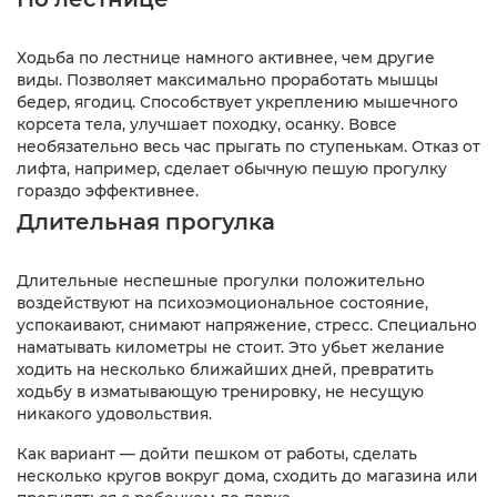
Ходьба по лестнице намного активнее, чем другие
виды. Позволяет максимально проработать мышцы
бедер, ягодиц. Способствует укреплению мышечного
корсета тела, улучшает походку, осанку. Вовсе
необязательно весь час прыгать по ступенькам. Отказ от
лифта, например, сделает обычную пешую прогулку
гораздо эффективнее.
Длительная прогулка
Длительные неспешные прогулки положительно
воздействуют на психоэмоциональное состояние,
успокаивают, снимают напряжение, стресс. Специально
наматывать километры не стоит. Это убьет желание
ходить на несколько ближайших дней, превратить
ходьбу в изматывающую тренировку, не несущую
никакого удовольствия.
Как вариант — дойти пешком от работы, сделать
несколько кругов вокруг дома, сходить до магазина или