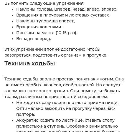
Выполнить следующие упражнения:
Наклоны головы. Вперед, назад, влево, вправо.
Вращения в плечевых и локтевых суставах.
Наклоны туловища вперед.
Вращения коленями.
Прыжки на месте (10-15 раз).
Выпады вперед.
Этих упражнений вполне достаточно, чтобы
разогреться, подготовить организм к прогулке.
Техника ходьбы
Техника ходьбы вполне простая, понятная многим. Она
не имеет особых нюансов, особенностей. Но следует
запомнить несколько правил. Они помогут избежать
травм, различных неприятностей со здоровьем:
Не ходить сразу после плотного приема пищи.
Оптимально выходить на прогулку через час-
полтора.
Аккуратно ходить по лестнице, ставить стопу
полностью на ступень. Особенно внимательно
следить за техникой при интенсивных быстрых