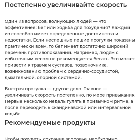
Постепенно увеличивайте скорость
Один из вопросов, волнующих людей — что
эффективнее: бег или ходьба для похудения? Каждый
из способов имеет определенные достоинства и
недостатки. Если неспешные пешие прогулки показаны
практически всем, то бег имеет достаточно широкий
перечень противопоказаний. Например, людям с
избыточным весом не рекомендуется бегать. Это может
привести к травмам суставов, позвоночника,
возникновению проблем с сердечно-сосудистой,
дыхательной, опорной системой.
Быстрая прогулка — другое дело. Главное —
увеличивать скорость постепенно, по мере привыкания.
Первые несколько недель гулять в привычном ритме, а
после переходить к скандинавской или интервальной
ходьбе.
Рекомендуемые продукты
Чтобы похудеть, сохранив здоровье, необходимо