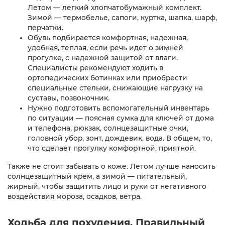
Летом — легкий хлопчатобумажный комплект.
Зимой — термобелье, сапоги, куртка, шапка, шарф,
перчатки.
Обувь подбирается комфортная, надежная,
удобная, теплая, если речь идет о зимней
прогулке, с надежной защитой от влаги.
Специалисты рекомендуют ходить в
ортопедических ботинках или приобрести
специальные стельки, снижающие нагрузку на
суставы, позвоночник.
Нужно подготовить вспомогательный инвентарь
по ситуации — поясная сумка для ключей от дома
и телефона, рюкзак, солнцезащитные очки,
головной убор, зонт, дождевик, вода. В общем, то,
что сделает прогулку комфортной, приятной.
Также не стоит забывать о коже. Летом лучше наносить
солнцезащитный крем, а зимой — питательный,
жирный, чтобы защитить лицо и руки от негативного
воздействия мороза, осадков, ветра.
Ходьба для похудения. Правильный