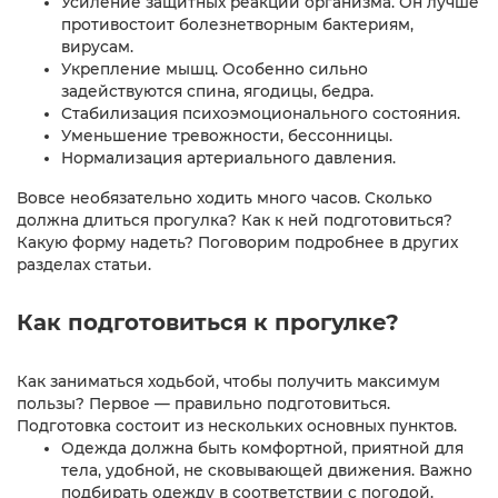
Усиление защитных реакций организма. Он лучше
противостоит болезнетворным бактериям,
вирусам.
Укрепление мышц. Особенно сильно
задействуются спина, ягодицы, бедра.
Стабилизация психоэмоционального состояния.
Уменьшение тревожности, бессонницы.
Нормализация артериального давления.
Вовсе необязательно ходить много часов. Сколько
должна длиться прогулка? Как к ней подготовиться?
Какую форму надеть? Поговорим подробнее в других
разделах статьи.
Как подготовиться к прогулке?
Как заниматься ходьбой, чтобы получить максимум
пользы? Первое — правильно подготовиться.
Подготовка состоит из нескольких основных пунктов.
Одежда должна быть комфортной, приятной для
тела, удобной, не сковывающей движения. Важно
подбирать одежду в соответствии с погодой.