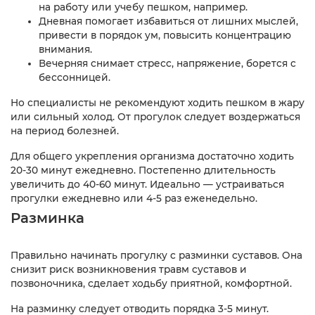
на работу или учебу пешком, например.
Дневная помогает избавиться от лишних мыслей,
привести в порядок ум, повысить концентрацию
внимания.
Вечерняя снимает стресс, напряжение, борется с
бессонницей.
Но специалисты не рекомендуют ходить пешком в жару
или сильный холод. От прогулок следует воздержаться
на период болезней.
Для общего укрепления организма достаточно ходить
20-30 минут ежедневно. Постепенно длительность
увеличить до 40-60 минут. Идеально — устраиваться
прогулки ежедневно или 4-5 раз еженедельно.
Разминка
Правильно начинать прогулку с разминки суставов. Она
снизит риск возникновения травм суставов и
позвоночника, сделает ходьбу приятной, комфортной.
На разминку следует отводить порядка 3-5 минут.