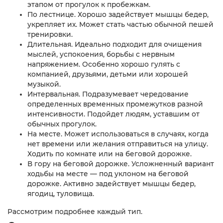
этапом от прогулок к пробежкам.
По лестнице. Хорошо задействует мышцы бедер,
укрепляет их. Может стать частью обычной пешей
тренировки.
Длительная. Идеально подходит для очищения
мыслей, успокоения, борьбы с нервным
напряжением. Особенно хорошо гулять с
компанией, друзьями, детьми или хорошей
музыкой.
Интервальная. Подразумевает чередование
определенных временных промежутков разной
интенсивности. Подойдет людям, уставшим от
обычных прогулок.
На месте. Может использоваться в случаях, когда
нет времени или желания отправиться на улицу.
Ходить по комнате или на беговой дорожке.
В гору на беговой дорожке. Усложненный вариант
ходьбы на месте — под уклоном на беговой
дорожке. Активно задействует мышцы бедер,
ягодиц, туловища.
Рассмотрим подробнее каждый тип.