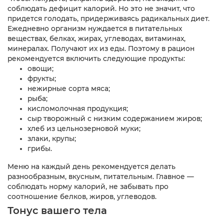
соблюдать дефицит калорий. Но это не значит, что
придется голодать, придерживаясь радикальных диет.
Ежедневно организм нуждается в питательных
веществах, белках, жирах, углеводах, витаминах,
минералах. Получают их из еды. Поэтому в рацион
рекомендуется включить следующие продукты:
овощи;
фрукты;
нежирные сорта мяса;
рыба;
кисломолочная продукция;
сыр творожный с низким содержанием жиров;
хлеб из цельнозерновой муки;
злаки, крупы;
грибы.
Меню на каждый день рекомендуется делать
разнообразным, вкусным, питательным. Главное —
соблюдать норму калорий, не забывать про
соотношение белков, жиров, углеводов.
Тонус вашего тела