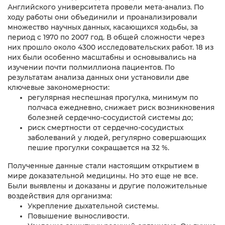
Английского университета провели мета-анализ. По
ходу работы они объединили и проанализировали
множество научных данных, касающихся ходьбы, за
период с 1970 по 2007 год. В общей сложности через
них прошло около 4300 исследовательских работ. 18 из
них были особенно масштабны и основывались на
изучении почти полмиллиона пациентов. По
результатам анализа данных они установили две
ключевые закономерности:
регулярная неспешная прогулка, минимум по
полчаса ежедневно, снижает риск возникновения
болезней сердечно-сосудистой системы до;
риск смертности от сердечно-сосудистых
заболеваний у людей, регулярно совершающих
пешие прогулки сокращается на 32 %.
Полученные данные стали настоящим открытием в
мире доказательной медицины. Но это еще не все.
Были выявлены и доказаны и другие положительные
воздействия для организма:
Укрепление дыхательной системы.
Повышение выносливости.