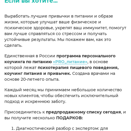
Если вы хотите...
Выработать лучшие привычки в питании и образе
жизни, которые улучшат ваше физическое и
психическое здоровье, укрепят ваш иммунитет, помогут
вам лучше справляться со стрессом и получать
устойчивые результаты. Мы покажем вам, как это
сделать.
Единственная в России
программа персонального
коучинга по питанию
«PRO_питание»
, в основе
которой лежат
психотерапия пищевого поведения,
коучинг питания и привычек.
Создана врачами на
основе 20-летнего опыта.
Каждый месяц мы принимаем небольшое количество
новых клиентов, чтобы обеспечить исключительный
подход и искреннюю заботу.
Присоединитесь к
предпродажному списку сегодня
, и
вы получите несколько
ПОДАРКОВ:
Диагностический разбор с экспертом: для