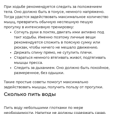
При ходьбе рекомендуется следить за положением
тела. Оно должно быть в тонусе, немного напряжено.
Тогда удастся задействовать максимальное количество
мышц, превратить обычную неспешную пешую
прогулку в интенсивную тренировку:
Согнуть руки в локтях, двигать ими активно под
такт ходьбы. Именно поэтому личные вещи
рекомендуется сложить в поясную сумку или
рюкзак, чтобы ничего не мешало движению.
Держать спину прямо, не сутулить плечи.
Стараться немного втягивать живот, подтягивать
мышцы пресса.
Следить за дыханием. Оно должно быть покойное,
размеренное, без одышки.
Такие простые советы помогут максимально
задействовать мышцы, получить пользу от прогулки.
Сколько пить воды
Пить воду небольшими глотками по мере
необходимости. Напитки не должны содержать сахар,