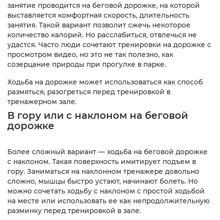
занятие проводится на беговой дорожке, на которой
выставляется комфортная скорость, длительность
занятия. Такой вариант позволит сжечь некоторое
количество калорий. Но расслабиться, отвлечься не
удастся. Часто люди сочетают тренировки на дорожке с
просмотром видео, но это не так полезно, как
созерцание природы при прогулке в парке.
Ходьба на дорожке может использоваться как способ
размяться, разогреться перед тренировкой в
тренажерном зале.
В гору или с наклоном на беговой
дорожке
Более сложный вариант — ходьба на беговой дорожке
с наклоном. Такая поверхность имитирует подъем в
гору. Заниматься на наклонном тренажере довольно
сложно, мышцы быстро устают, начинают болеть. Но
можно сочетать ходьбу с наклоном с простой ходьбой
на месте или использовать ее как непродолжительную
разминку перед тренировкой в зале.