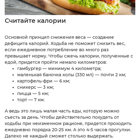
Считайте калории
Основной принцип снижения веса — создание
дефицита калорий. Ходьба не поможет снизить вес,
если ежедневное потребление во много раз
превышает норму. Чтобы сжечь калории, полученные с
едой, придется пройти немало километров:
гамбургер — минимум 4 километра;
маленькая баночка колы (330 мл) — почти 2 км;
картофель-фри — 6 км;
сникерс — 3 км;
пицца — 5 км;
торт — 7 км.
А ведь это лишь малая часть еды, которую можно
съесть за день. Чтобы действительно похудеть от
ходьбы при неизменном рационе, придется проходить
ежедневно порядка 20-25 км. А это 4-5 часов прогулки.
Далеко не каждый сможет столько выдержать.