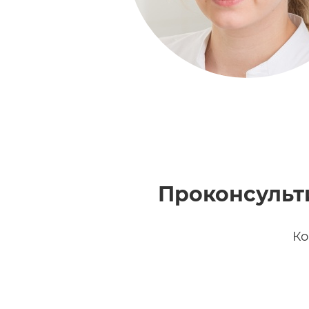
Проконсульт
Ко