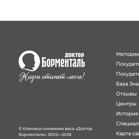
Методик
Похудеть
Похудет
База Зн
Отзывы
Центры
История
Специал
© Клиника снижения веса «Доктор
Карта са
Борменталь». 2002—2026