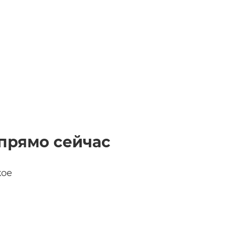
прямо сейчас
кое