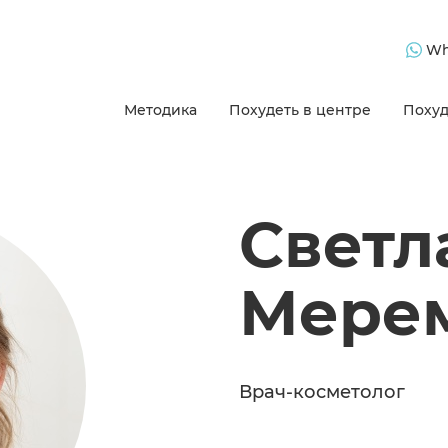
Wh
Методика
Похудеть в центре
Похуд
Светл
Мере
Врач-косметолог