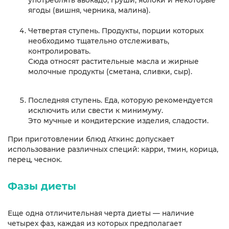
употреблять авокадо, груши, яблоки и некоторые
ягоды (вишня, черника, малина).
Четвертая ступень. Продукты, порции которых
необходимо тщательно отслеживать,
контролировать.
Сюда относят растительные масла и жирные
молочные продукты (сметана, сливки, сыр).
Последняя ступень. Еда, которую рекомендуется
исключить или свести к минимуму.
Это мучные и кондитерские изделия, сладости.
При приготовлении блюд Аткинс допускает
использование различных специй: карри, тмин, корица,
перец, чеснок.
Фазы диеты
Еще одна отличительная черта диеты — наличие
четырех фаз, каждая из которых предполагает