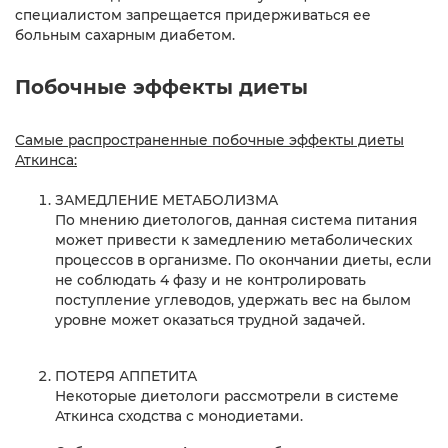
специалистом запрещается придерживаться ее
больным сахарным диабетом.
Побочные эффекты диеты
Самые распространенные побочные эффекты диеты
Аткинса:
ЗАМЕДЛЕНИЕ МЕТАБОЛИЗМА
По мнению диетологов, данная система питания
может привести к замедлению метаболических
процессов в организме. По окончании диеты, если
не соблюдать 4 фазу и не контролировать
поступление углеводов, удержать вес на былом
уровне может оказаться трудной задачей.
ПОТЕРЯ АППЕТИТА
Некоторые диетологи рассмотрели в системе
Аткинса сходства с монодиетами.