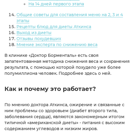
На 14 дней первого этапа
Общие советы для составления меню на 2, 3 и 4
этапы
Рецепты блюд для диеты Аткинса
Выход из диеты
Отзывы похудевших
Мнение эксперта по снижению веса
В клинике «Доктор Борменталь» есть своя
запатентованная методика снижения веса и сохранения
результата, с помощью которой похудело уже более
полумиллиона человек. Подробнее здесь о ней.
Как и почему это работает?
По мнению доктора Аткинса, ожирение и связанные с
ним проблемы со здоровьем (диабет второго типа,
заболевания сердца), являются закономерным итогом
типичной «американской диеты» - питания с высоким
содержанием углеводов и низким жиров.