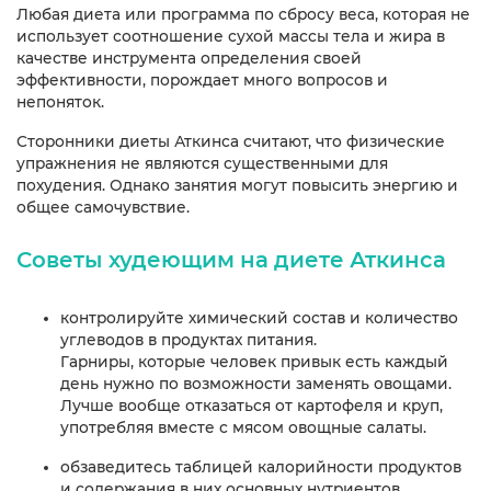
Любая диета или программа по сбросу веса, которая не
использует соотношение сухой массы тела и жира в
качестве инструмента определения своей
эффективности, порождает много вопросов и
непоняток.
Сторонники диеты Аткинса считают, что физические
упражнения не являются существенными для
похудения. Однако занятия могут повысить энергию и
общее самочувствие.
Советы худеющим на диете Аткинса
контролируйте химический состав и количество
углеводов в продуктах питания.
Гарниры, которые человек привык есть каждый
день нужно по возможности заменять овощами.
Лучше вообще отказаться от картофеля и круп,
употребляя вместе с мясом овощные салаты.
обзаведитесь таблицей калорийности продуктов
и содержания в них основных нутриентов.