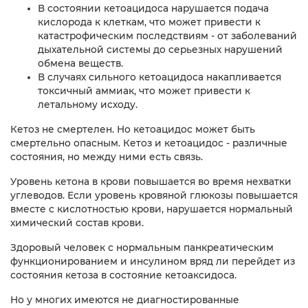
В состоянии кетоацидоса нарушается подача
кислорода к клеткам, что может привести к
катастрофическим последствиям - от заболеваний
дыхательной системы до серьезных нарушений
обмена веществ.
В случаях сильного кетоацидоса накапливается
токсичный аммиак, что может привести к
летальному исходу.
Кетоз не смертелен. Но кетоацидос может быть
смертельно опасным. Кетоз и кетоацидос - различные
состояния, но между ними есть связь.
Уровень кетона в крови повышается во время нехватки
углеводов. Если уровень кровяной глюкозы повышается
вместе с кислотностью крови, нарушается нормальный
химический состав крови.
Здоровый человек с нормальным панкреатическим
функционированием и инсулином вряд ли перейдет из
состояния кетоза в состояние кетоаксидоса.
Но у многих имеются не диагностированные