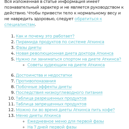
Вся изложенная в статье информация имеет
познавательный характер и не является руководством к
действию. Чтобы привести тело к нормальному весу и
не навредить здоровью, следует
обратиться к
специалистам
.
Как и почему это работает?
Пирамида продуктов по системе Аткинса
Фазы диеты
Новая революционная диета доктора Аткинса
Нужно ли заниматься спортом на диете Аткинса?
Советы худеющим на диете Аткинса
Достоинства и недостатки
Противопоказания
Побочные эффекты диеты
Последствия низкоуглеводного питания
Таблица разрешенных продуктов
Таблица запрещенных продуктов
Можно ли во время диеты Аткинса пить кофе?
Меню диеты Аткинса
Ежедневное меню для первой фазы
На 7 дней первой фазы