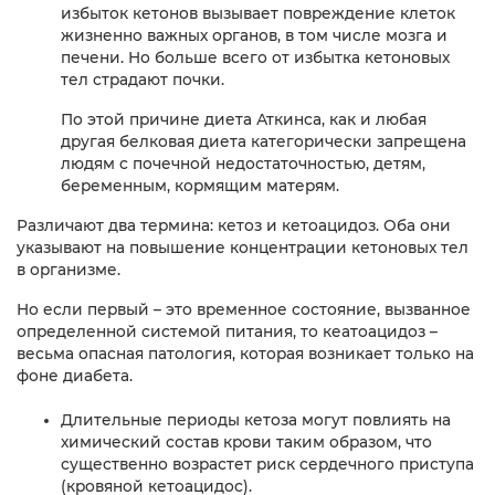
избыток кетонов вызывает повреждение клеток
жизненно важных органов, в том числе мозга и
печени. Но больше всего от избытка кетоновых
тел страдают почки.
По этой причине диета Аткинса, как и любая
другая белковая диета категорически запрещена
людям с почечной недостаточностью, детям,
беременным, кормящим матерям.
Различают два термина: кетоз и кетоацидоз. Оба они
указывают на повышение концентрации кетоновых тел
в организме.
Но если первый – это временное состояние, вызванное
определенной системой питания, то кеатоацидоз –
весьма опасная патология, которая возникает только на
фоне диабета.
Длительные периоды кетоза могут повлиять на
химический состав крови таким образом, что
существенно возрастет риск сердечного приступа
(кровяной кетоацидос).