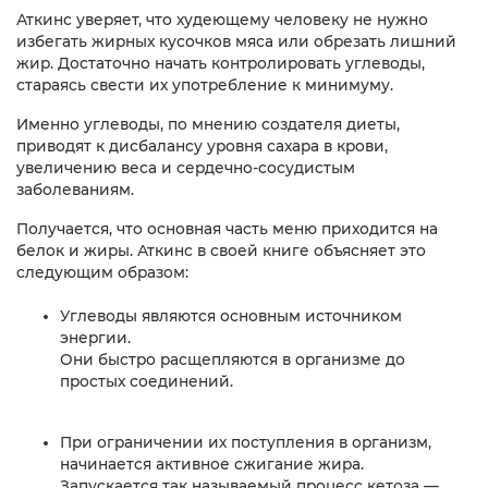
Аткинс уверяет, что худеющему человеку не нужно
избегать жирных кусочков мяса или обрезать лишний
жир. Достаточно начать контролировать углеводы,
стараясь свести их употребление к минимуму.
Именно углеводы, по мнению создателя диеты,
приводят к дисбалансу уровня сахара в крови,
увеличению веса и сердечно-сосудистым
заболеваниям.
Получается, что основная часть меню приходится на
белок и жиры. Аткинс в своей книге объясняет это
следующим образом:
Углеводы являются основным источником
энергии.
Они быстро расщепляются в организме до
простых соединений.
При ограничении их поступления в организм,
начинается активное сжигание жира.
Запускается так называемый процесс кетоза —