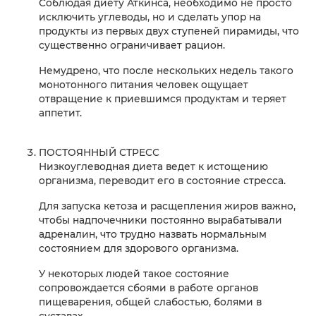
Соблюдая диету Аткинса, необходимо не просто
исключить углеводы, но и сделать упор на
продукты из первых двух ступеней пирамиды, что
существенно ограничивает рацион.
Немудрено, что после нескольких недель такого
монотонного питания человек ощущает
отвращение к приевшимся продуктам и теряет
аппетит.
ПОСТОЯННЫЙ СТРЕСС
Низкоуглеводная диета ведет к истощению
организма, переводит его в состояние стресса.
Для запуска кетоза и расщепления жиров важно,
чтобы надпочечники постоянно вырабатывали
адреналин, что трудно назвать нормальным
состоянием для здорового организма.
У некоторых людей такое состояние
сопровождается сбоями в работе органов
пищеварения, общей слабостью, болями в