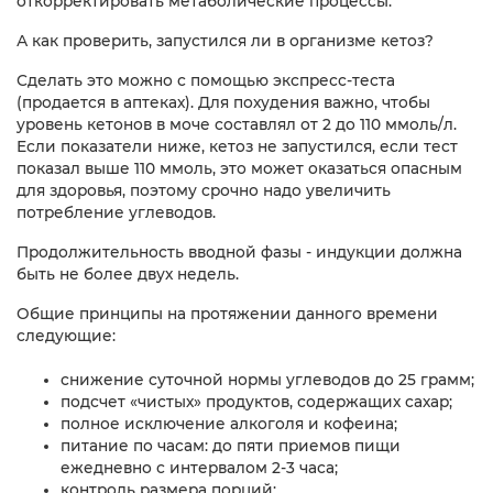
откорректировать метаболические процессы.
А как проверить, запустился ли в организме кетоз?
Сделать это можно с помощью экспресс-теста
(продается в аптеках). Для похудения важно, чтобы
уровень кетонов в моче составлял от 2 до 110 ммоль/л.
Если показатели ниже, кетоз не запустился, если тест
показал выше 110 ммоль, это может оказаться опасным
для здоровья, поэтому срочно надо увеличить
потребление углеводов.
Продолжительность вводной фазы - индукции должна
быть не более двух недель.
Общие принципы на протяжении данного времени
следующие:
снижение суточной нормы углеводов до 25 грамм;
подсчет «чистых» продуктов, содержащих сахар;
полное исключение алкоголя и кофеина;
питание по часам: до пяти приемов пищи
ежедневно с интервалом 2-3 часа;
контроль размера порций;