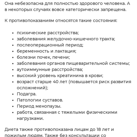
Она небезопасна для полностью здорового человека. А
в некоторых случаях вовсе категорически запрещена.
К противопоказаниям относятся такие состояния:
психические расстройства;
заболевания желудочно-кишечного тракта;
послеоперационный период;
беременность и лактация;
болезни почек, печени;
заболевания органов пищеварительной системы;
аутоиммунные расстройства;
высокий уровень креатинина в крови;
возраст старше 40 лет (повышается риск развития
осложнений);
Подагра.
Патологии суставов.
Период менопаузы.
работа, связанная с тяжелыми физическими
нагрузками.
Диета также противопоказана лицам до 18 лет и
пожилым людям. Также без консультации со