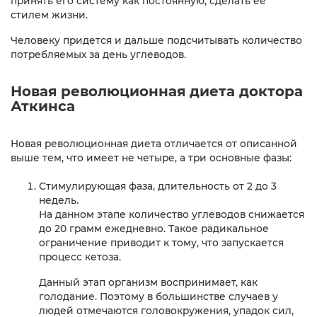
принять его систему как постоянную, сделать ее
стилем жизни.
Человеку придется и дальше подсчитывать количество
потребляемых за день углеводов.
Новая революционная диета доктора
Аткинса
Новая революционная диета отличается от описанной
выше тем, что имеет не четыре, а три основные фазы:
Стимулирующая фаза, длительность от 2 до 3
недель.
На данном этапе количество углеводов снижается
до 20 грамм ежедневно. Такое радикальное
ограничение приводит к тому, что запускается
процесс кетоза.
Данный этап организм воспринимает, как
голодание. Поэтому в большинстве случаев у
людей отмечаются головокружения, упадок сил,