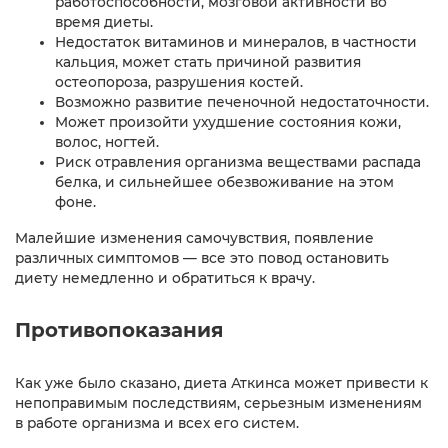
работоспособности, мозговой активности во
время диеты.
Недостаток витаминов и минералов, в частности
кальция, может стать причиной развития
остеопороза, разрушения костей.
Возможно развитие печеночной недостаточности.
Может произойти ухудшение состояния кожи,
волос, ногтей.
Риск отравления организма веществами распада
белка, и сильнейшее обезвоживание на этом
фоне.
Малейшие изменения самочувствия, появление
различных симптомов — все это повод остановить
диету немедленно и обратиться к врачу.
Противопоказания
Как уже было сказано, диета Аткинса может привести к
непоправимым последствиям, серьезным изменениям
в работе организма и всех его систем.