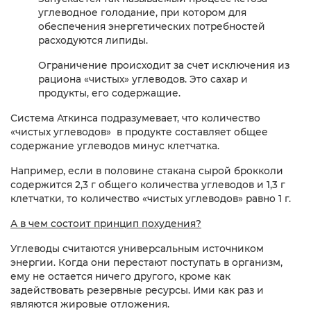
углеводное голодание, при котором для
обеспечения энергетических потребностей
расходуются липиды.
Ограничение происходит за счет исключения из
рациона «чистых» углеводов. Это сахар и
продукты, его содержащие.
Система Аткинса подразумевает, что количество
«чистых углеводов» в продукте составляет общее
содержание углеводов минус клетчатка.
Например, если в половине стакана сырой брокколи
содержится 2,3 г общего количества углеводов и 1,3 г
клетчатки, то количество «чистых углеводов» равно 1 г.
А в чем состоит принцип похудения?
Углеводы считаются универсальным источником
энергии. Когда они перестают поступать в организм,
ему не остается ничего другого, кроме как
задействовать резервные ресурсы. Ими как раз и
являются жировые отложения.