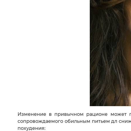
Изменение в привычном рационе может пр
сопровождаемого обильным питьем дл сниже
похудения: