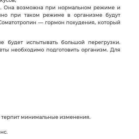
кусов;
а. Она возможна при нормальном режиме и
енно при таком режиме в организме будут
Соматотропин — гормон похудения, который
не будет испытывать большой перегрузки.
еты необходимо подготовить организм. Для
он терпит минимальные изменения.
нс.