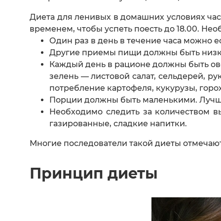
Диета для ленивых в домашних условиях част
временем, чтобы успеть поесть до 18.00. Не
Один раз в день в течение часа можно ес
Другие приемы пищи должны быть низкоу
Каждый день в рационе должны быть ово
зелень — листовой салат, сельдерей, р
потребление картофеля, кукурузы, горох
Порции должны быть маленькими. Лучше
Необходимо следить за количеством в
газированные, сладкие напитки.
Многие последователи такой диеты отмечают,
Принцип диеты