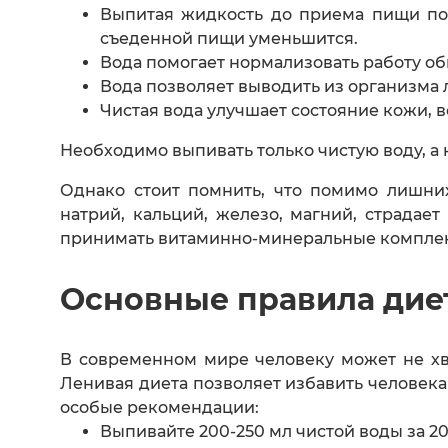
Выпитая жидкость до приема пищи поз
съеденной пищи уменьшится.
Вода помогает нормализовать работу о
Вода позволяет выводить из организма 
Чистая вода улучшает состояние кожи, в
Необходимо выпивать только чистую воду, а 
Однако стоит помнить, что помимо лишни
натрий, кальций, железо, магний, страда
принимать витаминно-минеральные комплекс
Основные правила дие
В современном мире человеку может не хв
Ленивая диета позволяет избавить человека
особые рекомендации:
Выпивайте 200-250 мл чистой воды за 20