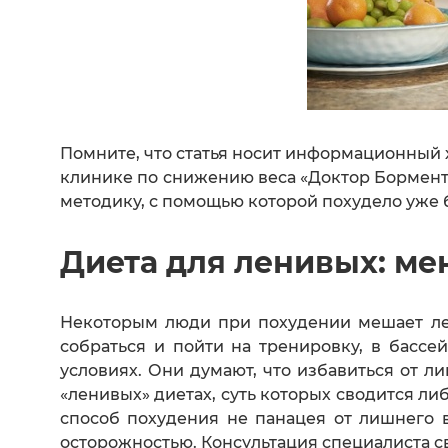
Помните, что статья носит информационный х
клинике по снижению веса «Доктор Бормен
методику, с помощью которой похудело уже
Диета для ленивых: ме
Некоторым люди при похудении мешает лен
собраться и пойти на тренировку, в басс
условиях. Они думают, что избавиться от 
«ленивых» диетах, суть которых сводится л
способ похудения не панацея от лишнего 
осторожностью. Консультация специалиста с