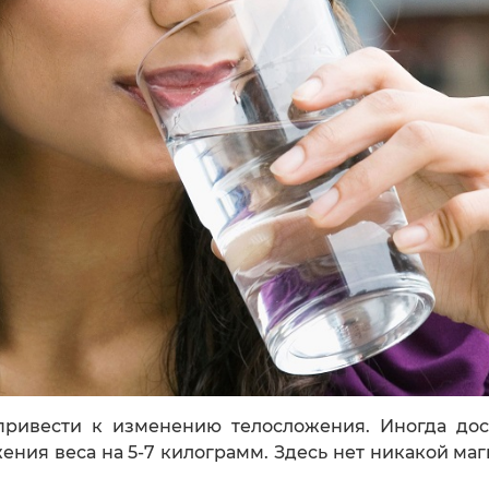
ивести к изменению телосложения. Иногда дост
ния веса на 5-7 килограмм. Здесь нет никакой маг