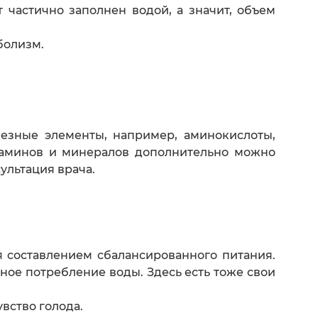
частично заполнен водой, а значит, объем
болизм.
езные элементы, например, аминокислоты,
итаминов и минералов дополнительно можно
льтация врача.
 составлением сбалансированного питания.
ное потребление воды. Здесь есть тоже свои
вство голода.