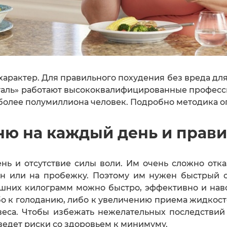
арактер. Для правильного похудения без вреда для
таль» работают высококвалифицированные профес
 более полумиллиона человек. Подробно методика 
ню на каждый день и прав
ь и отсутствие силы воли. Им очень сложно отка
ейн или на пробежку. Поэтому им нужен быстрый
лишних килограмм можно быстро, эффективно и на
ибо к голоданию, либо к увеличению приема жидкост
веса. Чтобы избежать нежелательных последствий 
ведет риски со здоровьем к минимуму.