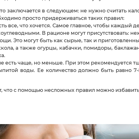
о заключается в следующем: не нужно считать кало
обходимо просто придерживаться таких правил:
ть все, что хочется. Самое главное, чтобы каждый де
глеводными. В рационе могут присутствовать: нежи
щи. Это могут быть как сырые, так и приготовленн
уккола, а также огурцы, кабачки, помидоры, баклаж
а.
 есть чаще, но меньше. При этом рекомендуется т
ыпитой воды. Ее количество должно быть равно 7
 что с помощью несложных правил можно избавиться