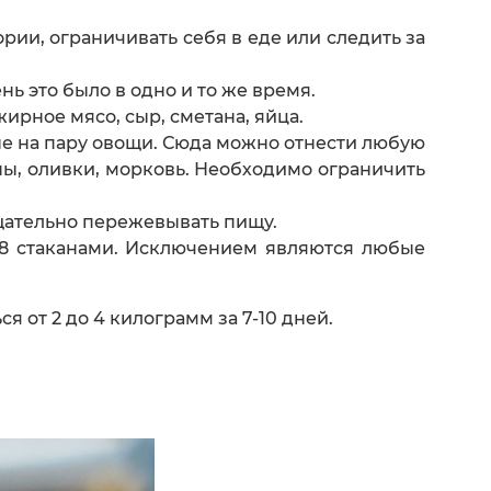
рии, ограничивать себя в еде или следить за
нь это было в одно и то же время.
рное мясо, сыр, сметана, яйца.
ые на пару овощи. Сюда можно отнести любую
аны, оливки, морковь. Необходимо ограничить
щательно пережевывать пищу.
-8 стаканами. Исключением являются любые
 от 2 до 4 килограмм за 7-10 дней.