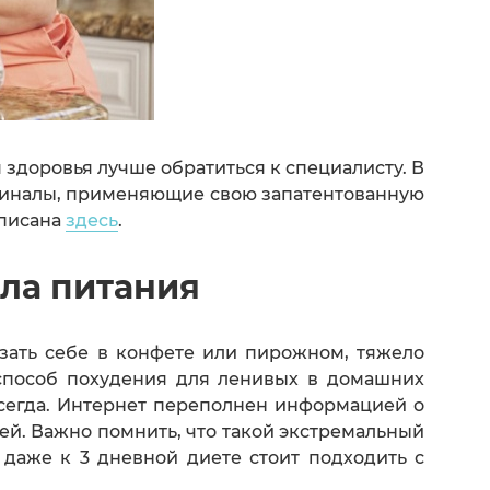
 здоровья лучше обратиться к специалисту. В
синалы, применяющие свою запатентованную
описана
здесь
.
ила питания
зать себе в конфете или пирожном, тяжело
 способ похудения для ленивых в домашних
всегда. Интернет переполнен информацией о
ей. Важно помнить, что такой экстремальный
даже к 3 дневной диете стоит подходить с