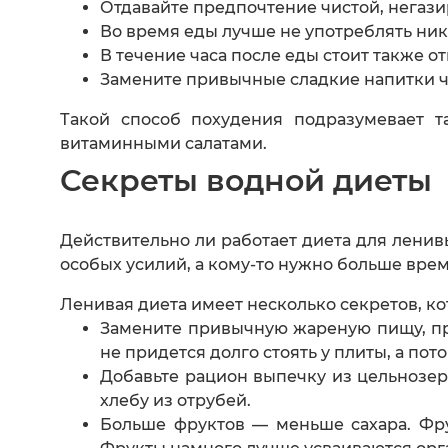
Отдавайте предпочтение чистой, негази
Во время еды лучше не употреблять ни
В течение часа после еды стоит также о
Замените привычные сладкие напитки ч
Такой способ похудения подразумевает т
витаминными салатами.
Секреты водной диеты
Действительно ли работает диета для ленивы
особых усилий, а кому-то нужно больше вре
Ленивая диета имеет несколько секретов, ко
Замените привычную жареную пищу, пр
не придется долго стоять у плиты, а пото
Добавьте рацион выпечку из цельнозер
хлебу из отрубей.
Больше фруктов — меньше сахара. Фру