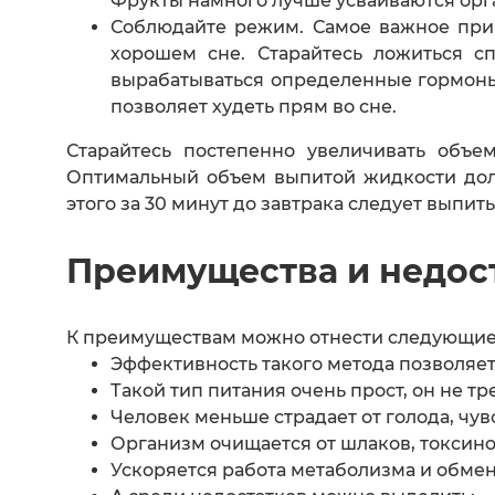
Фрукты намного лучше усваиваются орг
Соблюдайте режим. Самое важное при
хорошем сне. Старайтесь ложиться с
вырабатываться определенные гормоны
позволяет худеть прям во сне.
Старайтесь постепенно увеличивать объе
Оптимальный объем выпитой жидкости долж
этого за 30 минут до завтрака следует выпит
Преимущества и недос
К преимуществам можно отнести следующие
Эффективность такого метода позволяет 
Такой тип питания очень прост, он не тр
Человек меньше страдает от голода, чу
Организм очищается от шлаков, токсино
Ускоряется работа метаболизма и обмен