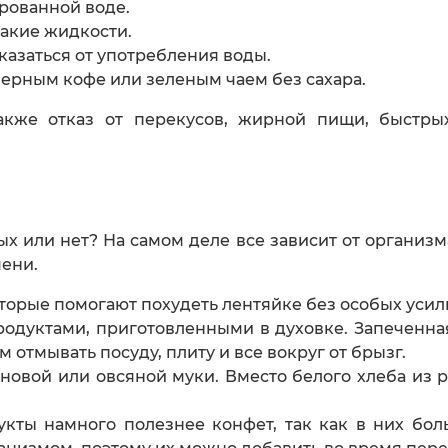
рованной воде.
какие жидкости.
тказаться от употребления воды.
ерным кофе или зеленым чаем без сахара.
акже отказ от перекусов, жирной пищи, быстры
х или нет? На самом деле все зависит от организма
мени.
торые помогают похудеть лентяйке без особых усил
одуктами, приготовленными в духовке. Запеченная
м отмывать посуду, плиту и все вокруг от брызг.
новой или овсяной муки. Вместо белого хлеба из
кты намного полезнее конфет, так как в них боль