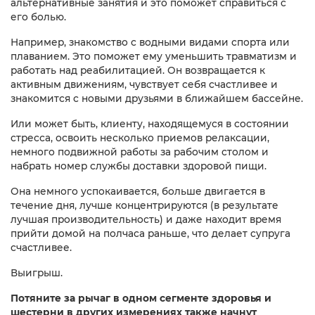
альтернативные занятия и это поможет справиться с
его болью.
Например, знакомство с водными видами спорта или
плаванием. Это поможет ему уменьшить травматизм и
работать над реабилитацией. Он возвращается к
активным движениям, чувствует себя счастливее и
знакомится с новыми друзьями в ближайшем бассейне.
Или может быть, клиенту, находящемуся в состоянии
стресса, освоить несколько приемов релаксации,
немного подвижной работы за рабочим столом и
набрать номер службы доставки здоровой пищи.
Она немного успокаивается, больше двигается в
течение дня, лучше концентрируются (в результате
лучшая производительность) и даже находит время
прийти домой на полчаса раньше, что делает супруга
счастливее.
Выигрыш.
Потяните за рычаг в одном сегменте здоровья и
шестерни в других измерениях также начнут