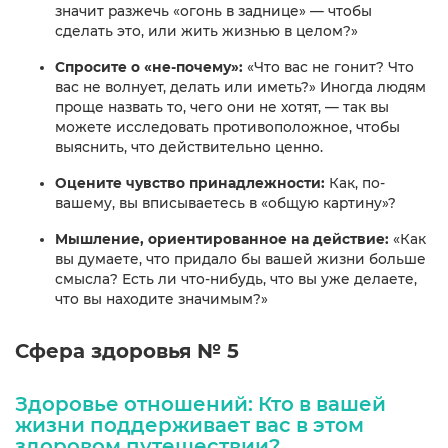
значит разжечь «огонь в заднице» — чтобы
сделать это, или жить жизнью в целом?»
Спросите о «не-почему»:
«Что вас не гонит? Что
вас не волнует, делать или иметь?» Иногда людям
проще назвать то, чего они не хотят, — так вы
можете исследовать противоположное, чтобы
выяснить, что действительно ценно.
Оцените чувство принадлежности:
Как, по-
вашему, вы вписываетесь в «общую картину»?
Мышление, ориентированное на действие:
«Как
вы думаете, что придало бы вашей жизни больше
смысла? Есть ли что-нибудь, что вы уже делаете,
что вы находите значимым?»
Сфера здоровья № 5
Здоровье отношений: Кто в вашей
жизни поддерживает вас в этом
здоровом путешествии?