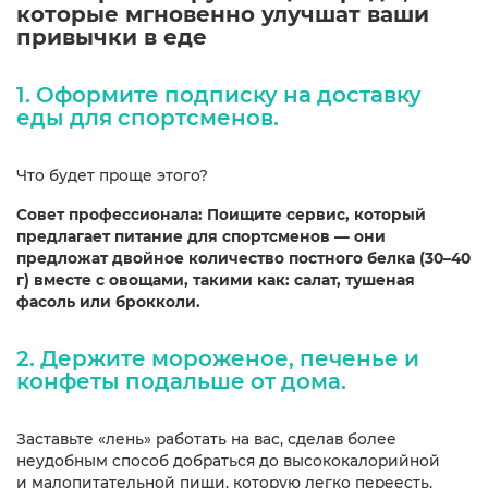
которые мгновенно улучшат ваши
привычки в еде
1. Оформите подписку на доставку
еды для спортсменов.
Что будет проще этого?
Совет профессионала: Поищите сервис, который
предлагает питание для спортсменов — они
предложат двойное количество постного белка (30–40
г) вместе с овощами, такими как: салат, тушеная
фасоль или брокколи.
2.
Дер
жите мороженое, печенье и
конфеты подальше от дома.
Заставьте «лень» работать на вас, сделав более
неудобным способ добраться до высококалорийной
и малопитательной пищи, которую легко переесть.