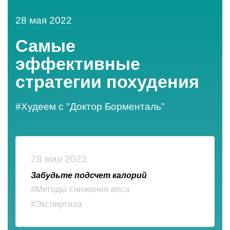
28 мая 2022
Самые
эффективные
стратегии похудения
#Худеем с "Доктор Борменталь"
28 мая 2022
Забудьте подсчет калорий
#Методы снижения веса
#Экспертиза