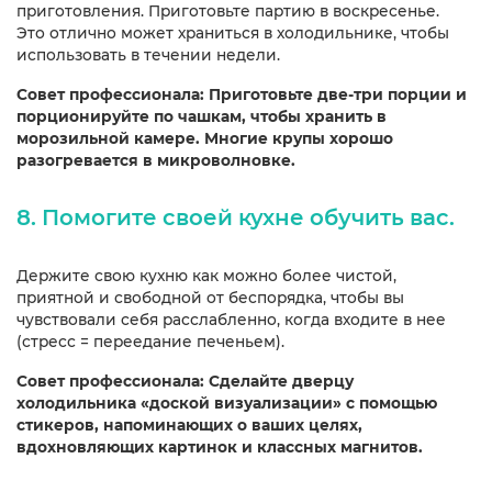
приготовления. Приготовьте партию в воскресенье.
Это отлично может храниться в холодильнике, чтобы
использовать в течении недели.
Совет профессионала: Приготовьте две-три порции и
порционируйте по чашкам, чтобы хранить в
морозильной камере. Многие крупы хорошо
разогревается в микроволновке.
8. Помогите своей кухне обучить вас.
Держите свою кухню как можно более чистой,
приятной и свободной от беспорядка, чтобы вы
чувствовали себя расслабленно, когда входите в нее
(стресс = переедание печеньем).
Совет профессионала: Сделайте дверцу
холодильника «доской визуализации» с помощью
стикеров, напоминающих о ваших целях,
вдохновляющих картинок и классных магнитов.