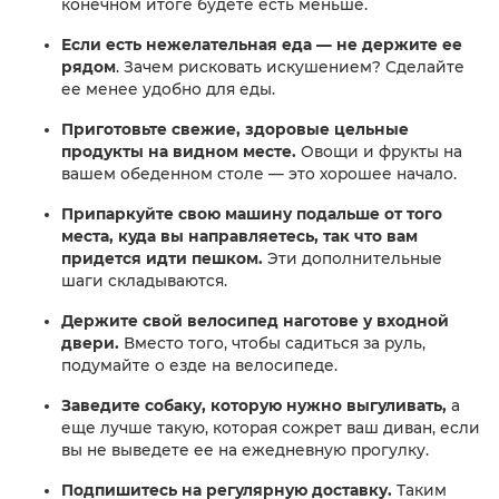
конечном итоге будете есть меньше.
Если есть нежелательная еда — не держите ее
рядом
. Зачем рисковать искушением? Сделайте
ее менее удобно для еды.
Приготовьте свежие, здоровые цельные
продукты на видном месте.
Овощи и фрукты на
вашем обеденном столе — это хорошее начало.
Припаркуйте свою машину подальше от того
места, куда вы направляетесь, так что вам
придется идти пешком.
Эти дополнительные
шаги складываются.
Держите свой велосипед наготове у входной
двери.
Вместо того, чтобы садиться за руль,
подумайте о езде на велосипеде.
Заведите собаку, которую нужно выгуливать,
а
еще лучше такую, которая сожрет ваш диван, если
вы не выведете ее на ежедневную прогулку.
Подпишитесь на регулярную доставку.
Таким