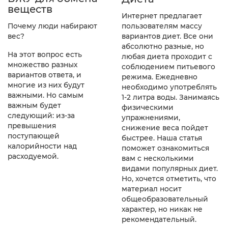
веществ
Интернет предлагает
пользователям массу
Почему люди набирают
вариантов диет. Все они
вес?
абсолютно разные, но
На этот вопрос есть
любая диета проходит с
множество разных
соблюдением питьевого
вариантов ответа, и
режима. Ежедневно
многие из них будут
необходимо употреблять
важными. Но самым
1-2 литра воды. Занимаясь
важным будет
физическими
следующий: из-за
упражнениями,
превышения
снижение веса пойдет
поступающей
быстрее. Наша статья
калорийности над
поможет ознакомиться
расходуемой.
вам с несколькими
видами популярных диет.
Но, хочется отметить, что
материал носит
общеобразовательный
характер, но никак не
рекомендательный.