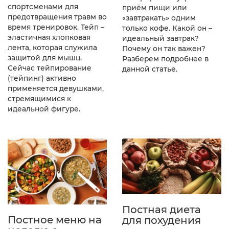
спортсменами для
приём пищи или
предотвращения травм во
«завтракать» одним
время тренировок. Тейп –
только кофе. Какой он –
эластичная хлопковая
идеальный завтрак?
лента, которая служила
Почему он так важен?
защитой для мышц.
Разберем подробнее в
Сейчас тейпирование
данной статье.
(тейпинг) активно
применяется девушками,
стремящимися к
идеальной фигуре.
Постная диета
Постное меню на
для похудения