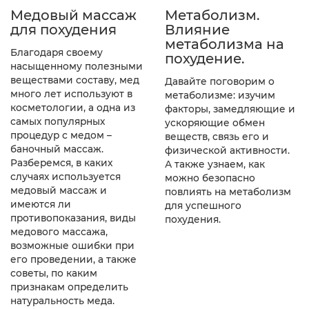
Медовый массаж
Метаболизм.
для похудения
Влияние
метаболизма на
Благодаря своему
похудение.
насыщенному полезными
веществами составу, мед
Давайте поговорим о
много лет используют в
метаболизме: изучим
косметологии, а одна из
факторы, замедляющие и
самых популярных
ускоряющие обмен
процедур с медом –
веществ, связь его и
баночный массаж.
физической активности.
Разберемся, в каких
А также узнаем, как
случаях используется
можно безопасно
медовый массаж и
повлиять на метаболизм
имеются ли
для успешного
противопоказания, виды
похудения.
медового массажа,
возможные ошибки при
его проведении, а также
советы, по каким
признакам определить
натуральность меда.