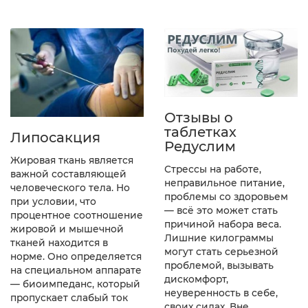
Отзывы о
таблетках
Липосакция
Редуслим
Жировая ткань является
Стрессы на работе,
важной составляющей
неправильное питание,
человеческого тела. Но
проблемы со здоровьем
при условии, что
— всё это может стать
процентное соотношение
причиной набора веса.
жировой и мышечной
Лишние килограммы
тканей находится в
могут стать серьезной
норме. Оно определяется
проблемой, вызывать
на специальном аппарате
дискомфорт,
— биоимпеданс, который
неуверенность в себе,
пропускает слабый ток
своих силах. Вне