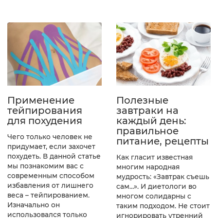
Применение
Полезные
тейпирования
завтраки на
для похудения
каждый день:
правильное
Чего только человек не
питание, рецепты
придумает, если захочет
похудеть. В данной статье
Как гласит известная
мы познакомим вас с
многим народная
современным способом
мудрость: «Завтрак съешь
избавления от лишнего
сам…». И диетологи во
веса – тейпированием.
многом солидарны с
Изначально он
таким подходом. Не стоит
использовался только
игнорировать утренний