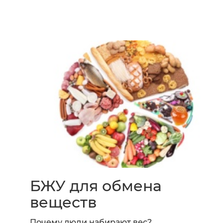
БЖУ для обмена
веществ
Почему люди набирают вес?