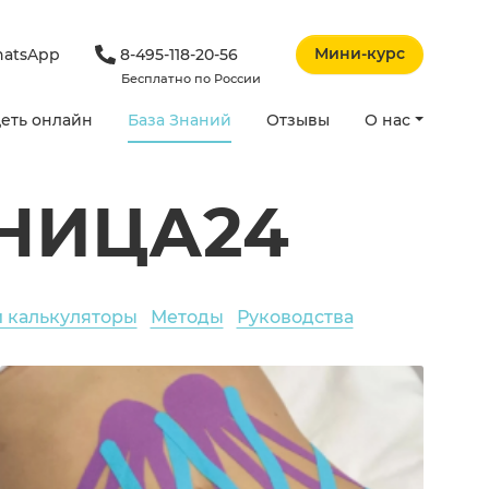
Мини-курс
atsApp
8-495-118-20-56
Бесплатно по России
еть онлайн
База Знаний
Отзывы
О нас
НИЦА24
и калькуляторы
Методы
Руководства