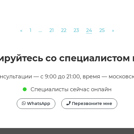
Previous
Next
«
1
...
21
22
23
24
25
»
ируйтесь со специалистом 
нсультации — с 9:00 до 21:00, время — московс
Специалисты сейчас онлайн
WhatsApp
Перезвоните мне