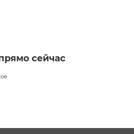
прямо сейчас
кое