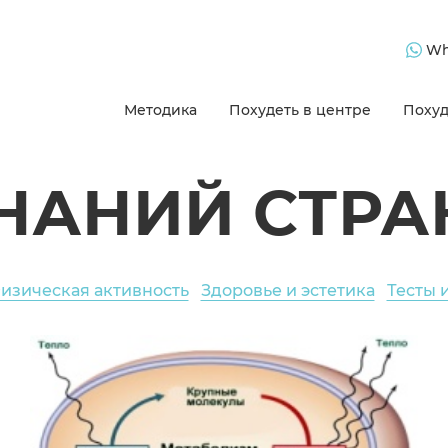
Wh
Методика
Похудеть в центре
Похуд
ЗНАНИЙ СТРА
изическая активность
Здоровье и эстетика
Тесты 