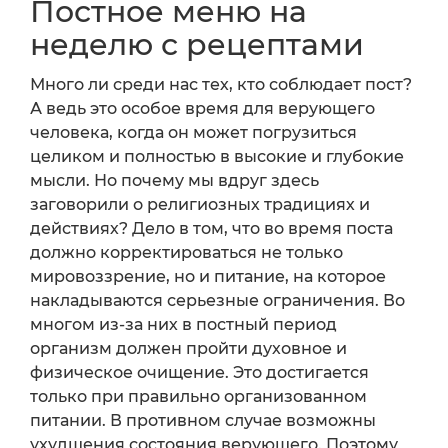
Постное меню на
неделю с рецептами
Много ли среди нас тех, кто соблюдает пост?
А ведь это особое время для верующего
человека, когда он может погрузиться
целиком и полностью в высокие и глубокие
мысли. Но почему мы вдруг здесь
заговорили о религиозных традициях и
действиях? Дело в том, что во время поста
должно корректироваться не только
мировоззрение, но и питание, на которое
накладываются серьезные ограничения. Во
многом из-за них в постный период
организм должен пройти духовное и
физическое очищение. Это достигается
только при правильно организованном
питании. В противном случае возможны
ухудшения состояния верующего. Поэтому