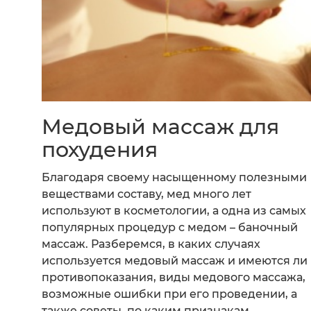
Медовый массаж для
похудения
Благодаря своему насыщенному полезными
веществами составу, мед много лет
используют в косметологии, а одна из самых
популярных процедур с медом – баночный
массаж. Разберемся, в каких случаях
используется медовый массаж и имеются ли
противопоказания, виды медового массажа,
возможные ошибки при его проведении, а
также советы, по каким признакам