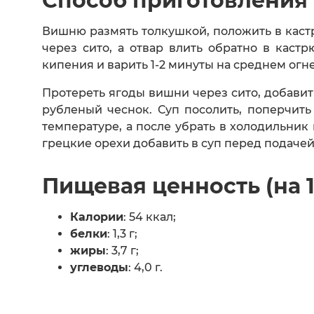
Способ приготовления
Вишню размять толкушкой, положить в кастр
через сито, а отвар влить обратно в каст
кипения и варить 1-2 минуты на среднем огн
Протереть ягоды вишни через сито, добавит
рубленый чеснок. Суп посолить, поперчит
температуре, а после убрать в холодильник 
грецкие орехи добавить в суп перед подачей
Пищевая ценность (на 
Калории
: 54 ккал;
белки
: 1,3 г;
жиры
: 3,7 г;
углеводы
: 4,0 г.