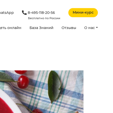
Мини-курс
atsApp
8-495-118-20-56
Бесплатно по России
еть онлайн
База Знаний
Отзывы
О нас