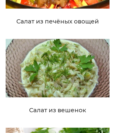
Салат из печёных овощей
Салат из вешенок