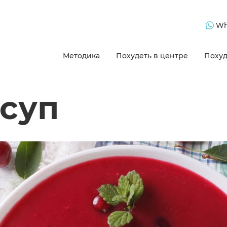
Wh
Методика
Похудеть в центре
Похуд
суп