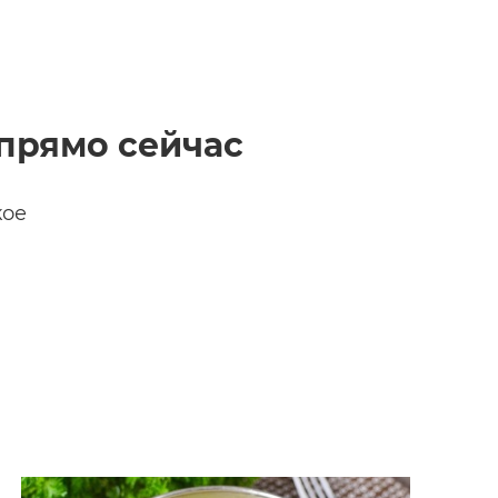
прямо сейчас
кое