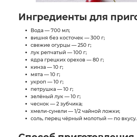
Ингредиенты для приг
Вода — 700 мл;
вишня без косточек — 300 г;
свежие огурцы — 250 г;
лук репчатый — 100 г;
ядра грецких орехов — 80 г;
кинза — 10 г;
мята — 10 г;
укроп — 10 г;
петрушка — 10 г;
зелёный лук — 10 г;
чеснок — 2 зубчика;
хмели-сунели — 1/2 чайной ложки;
соль, перец чёрный молотый — по вкусу.