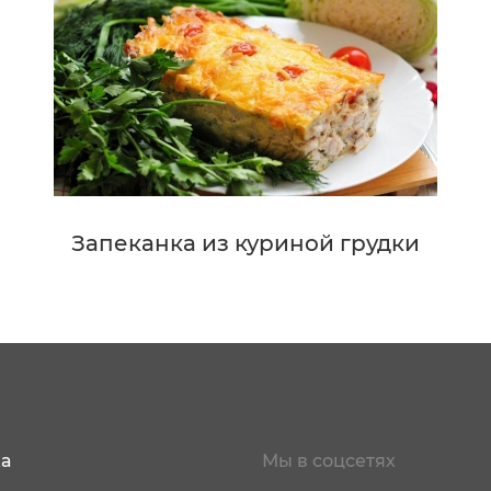
Запеканка из куриной грудки
а
Мы в соцсетях