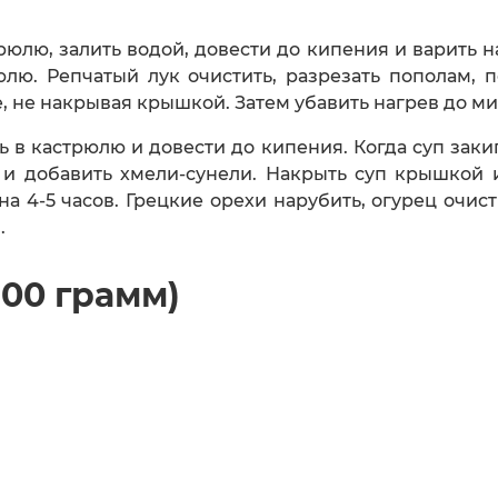
юлю, залить водой, довести до кипения и варить н
рюлю. Репчатый лук очистить, разрезать пополам, 
е, не накрывая крышкой. Затем убавить нагрев до ми
ь в кастрюлю и довести до кипения. Когда суп заки
ь и добавить хмели-сунели. Накрыть суп крышкой 
на 4-5 часов. Грецкие орехи нарубить, огурец очи
.
100 грамм)