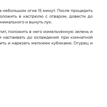
а небольшом огне 15 минут. После процедить
положить в кастрюлю с отваром, довести до
нимального и вынуть лук.
пит, положить в него измельчённую зелень и
и настаивать до охлаждения при комнатной
стить и нарезать мелкими кубиками. Огурец и