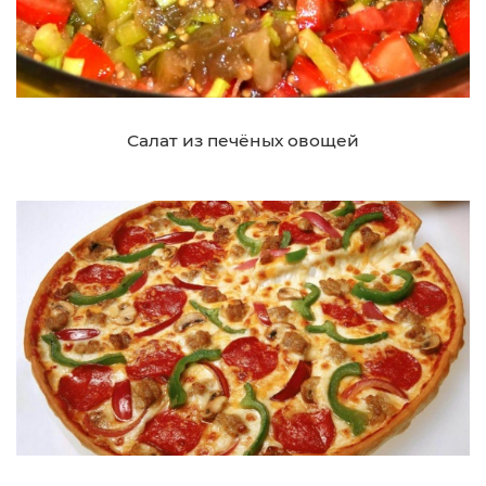
Салат из печёных овощей