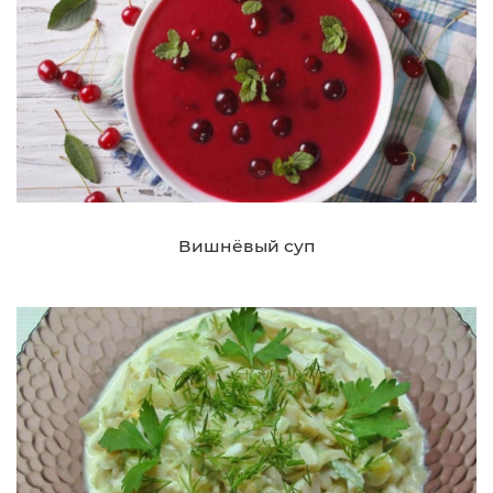
Вишнёвый суп