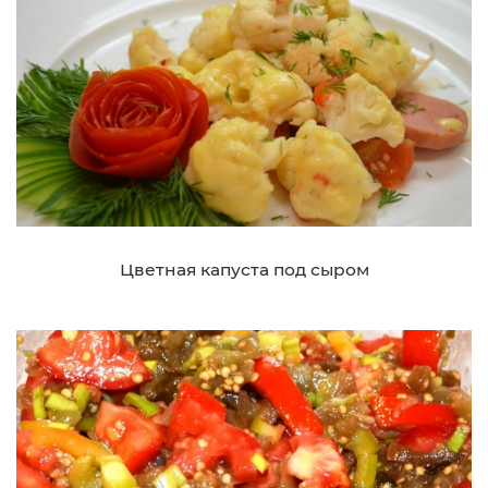
Цветная капуста под сыром