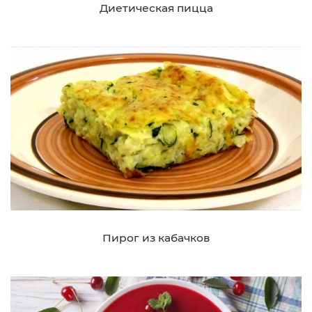
Диетическая пицца
Пирог из кабачков