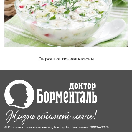
Окрошка по-кавказски
© Клиника снижения веса «Доктор Борменталь». 2002—2026