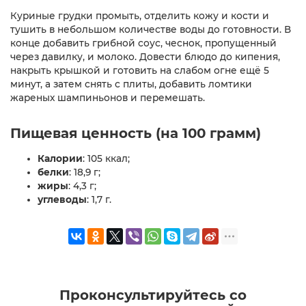
Куриные грудки промыть, отделить кожу и кости и
тушить в небольшом количестве воды до готовности. В
конце добавить грибной соус, чеснок, пропущенный
через давилку, и молоко. Довести блюдо до кипения,
накрыть крышкой и готовить на слабом огне ещё 5
минут, а затем снять с плиты, добавить ломтики
жареных шампиньонов и перемешать.
Пищевая ценность (на 100 грамм)
Калории
: 105 ккал;
белки
: 18,9 г;
жиры
: 4,3 г;
углеводы
: 1,7 г.
Проконсультируйтесь со