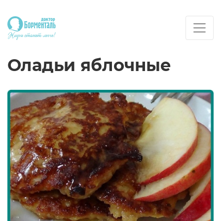
Оладьи яблочные