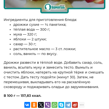
Ингредиенты для приготовления блюда:
дрожжи сухие — ½ пакетика;
тёплая вода — 300 г;
мука — 320 г;
яблоки — 2 штуки;
сахар — 30 г;
растительное масло — 3 ст. ложки;
соль, ваниль — по вкусу.
Дрожжи развести в тёплой воде. Добавить сахар, соль,
ваниль, всыпать муку и замесить тесто. Вымыть и
очистить яблоки, натереть на крупной тёрке и смешать
с тестом. Дать тесту подойти (минут 30). Затем, не
перемешивая, выкладывать его на раскалённую
сковороду и поджаривать оладьи до зарумянивания.
В 100 г — 157,83 ккал.