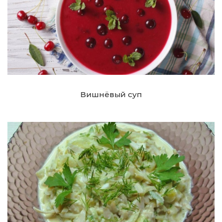
Вишнёвый суп