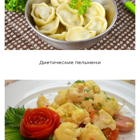
Диетические пельмени