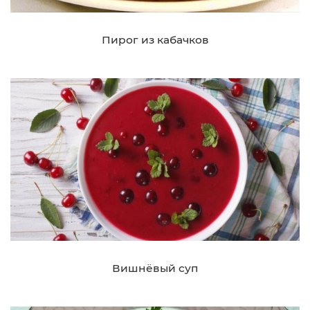
Пирог из кабачков
Вишнёвый суп