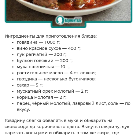
Ингредиенты для приготовления блюда:
говядина — 1 000 г;
вино красное сухое — 400 г;
лук репчатый — 300 г;
бульон говяжий — 200 г;
мука пшеничная — 10 г;
растительное масло — 4 ст. ложки;
гвоздика — несколько бутончиков;
сахар — 5 г;
мускатный орех молотый — 2 г;
корица молотая — 2 г;
перец чёрный молотый, лавровый лист, соль — по
вкусу.
Говядину слегка обвалять в муке и обжарить на
сковороде до коричневого цвета. Вынуть говядину, лук
нарезать кольцами и обжарить в том же жире, где