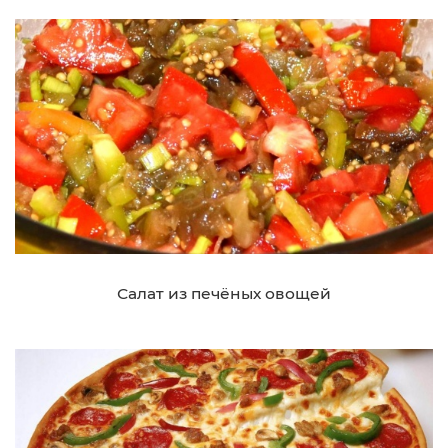
Салат из печёных овощей