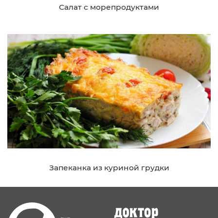
Салат с морепродуктами
Запеканка из куриной грудки