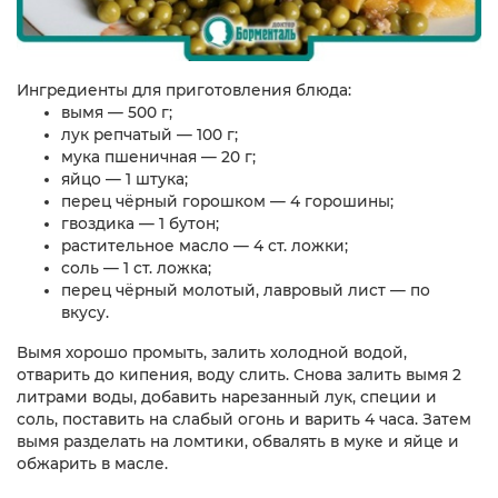
Ингредиенты для приготовления блюда:
вымя — 500 г;
лук репчатый — 100 г;
мука пшеничная — 20 г;
яйцо — 1 штука;
перец чёрный горошком — 4 горошины;
гвоздика — 1 бутон;
растительное масло — 4 ст. ложки;
соль — 1 ст. ложка;
перец чёрный молотый, лавровый лист — по
вкусу.
Вымя хорошо промыть, залить холодной водой,
отварить до кипения, воду слить. Снова залить вымя 2
литрами воды, добавить нарезанный лук, специи и
соль, поставить на слабый огонь и варить 4 часа. Затем
вымя разделать на ломтики, обвалять в муке и яйце и
обжарить в масле.