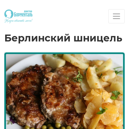
Берлинский шницель