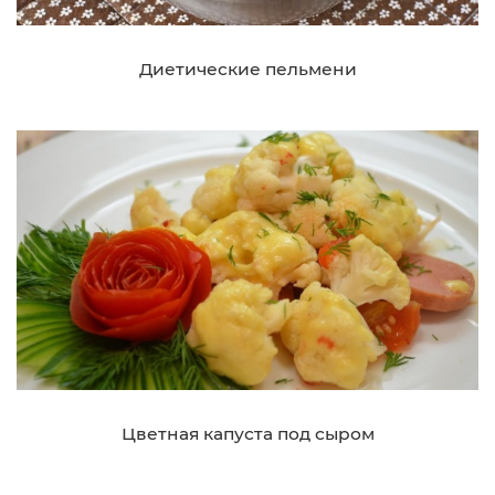
Диетические пельмени
Цветная капуста под сыром