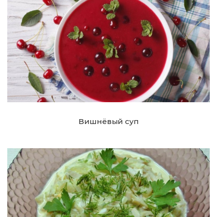
Вишнёвый суп