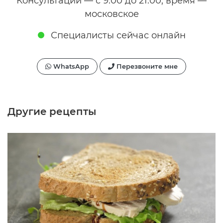
Консультации — с 9:00 до 21:00, время —
московское
Специалисты сейчас онлайн
WhatsApp
Перезвоните мне
Другие рецепты