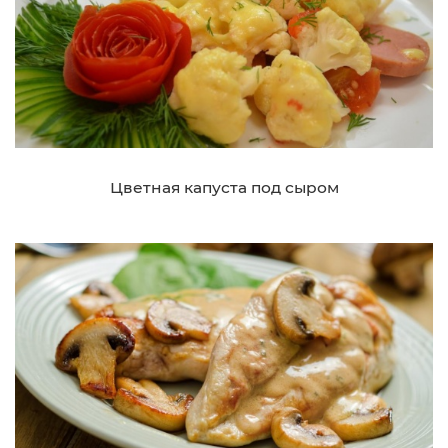
Цветная капуста под сыром