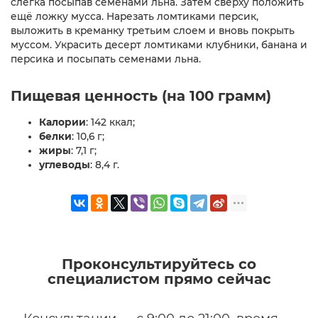
слегка посыпав семенами льна. Затем сверху положить
ещё ложку мусса. Нарезать ломтиками персик,
выложить в креманку третьим слоем и вновь покрыть
муссом. Украсить десерт ломтиками клубники, банана и
персика и посыпать семенами льна.
Пищевая ценность (на 100 грамм)
Калории
: 142 ккал;
белки
: 10,6 г;
жиры
: 7,1 г;
углеводы
: 8,4 г.
Проконсультируйтесь со
специалистом прямо сейчас