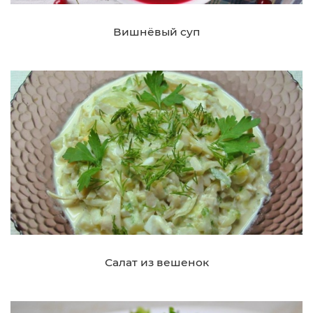
Вишнёвый суп
Салат из вешенок