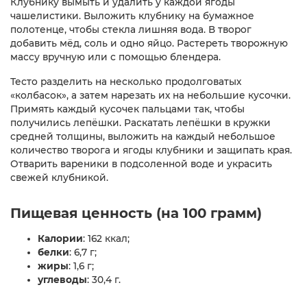
Клубнику вымыть и удалить у каждой ягоды
чашелистики. Выложить клубнику на бумажное
полотенце, чтобы стекла лишняя вода. В творог
добавить мёд, соль и одно яйцо. Растереть творожную
массу вручную или с помощью блендера.
Тесто разделить на несколько продолговатых
«колбасок», а затем нарезать их на небольшие кусочки.
Примять каждый кусочек пальцами так, чтобы
получились лепёшки. Раскатать лепёшки в кружки
средней толщины, выложить на каждый небольшое
количество творога и ягоды клубники и защипать края.
Отварить вареники в подсоленной воде и украсить
свежей клубникой.
Пищевая ценность (на 100 грамм)
Калории
: 162 ккал;
белки
: 6,7 г;
жиры
: 1,6 г;
углеводы
: 30,4 г.