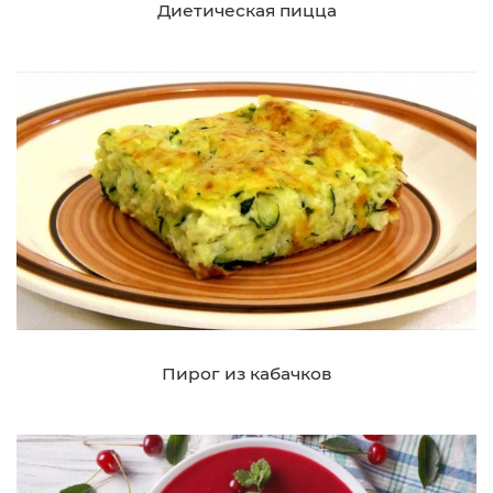
Диетическая пицца
Пирог из кабачков