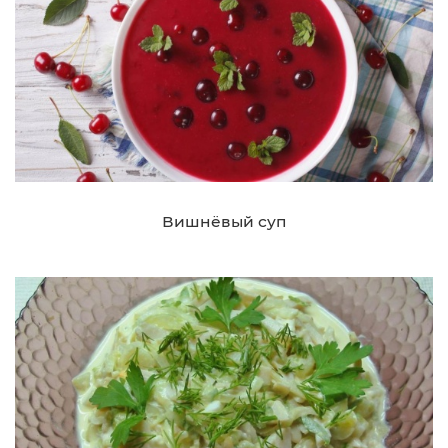
Вишнёвый суп