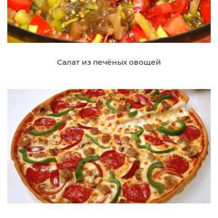
Салат из печёных овощей