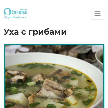
Уха с грибами