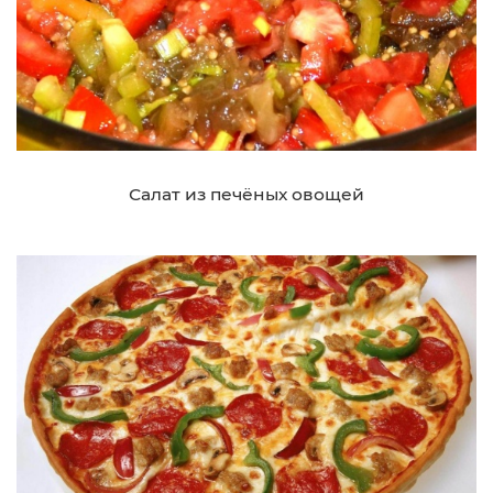
Салат из печёных овощей