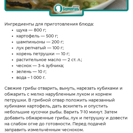
Ингредиенты для приготовления блюда:
щука — 800 г;
картофель — 500 г;
шампиньоны — 200 г;
лук репчатый — 100 г;
корень петрушки — 10 г;
растительное масло — 2 ст. л.;
чеснок — 3-4 зубчика;
зелень — 10 г;
вода – 1 000 г.
Свежие грибы отварить, вынуть, нарезать кубиками и
обжарить с мелко нарубленным луком и корнем
петрушки. В грибной отвар положить нарезанный
кубиками картофель, дать вскипеть и опустить
небольшие кусочки рыбы. Варить 7-10 минут. Затем
добавить обжаренные грибы, лук и петрушку и довести
на слабом огне до готовности. Перед подачей
заправить измельчённым чесноком.