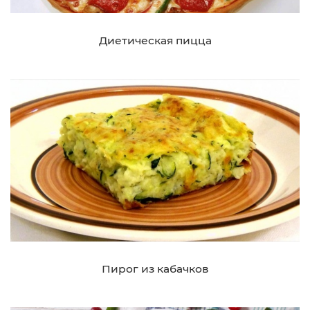
Диетическая пицца
Пирог из кабачков