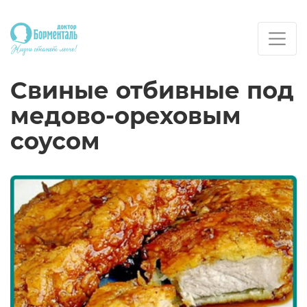
Свиные отбивные под
медово-ореховым
соусом