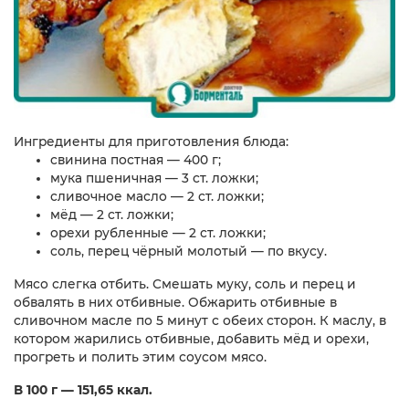
Ингредиенты для приготовления блюда:
свинина постная — 400 г;
мука пшеничная — 3 ст. ложки;
сливочное масло — 2 ст. ложки;
мёд — 2 ст. ложки;
орехи рубленные — 2 ст. ложки;
соль, перец чёрный молотый — по вкусу.
Мясо слегка отбить. Смешать муку, соль и перец и
обвалять в них отбивные. Обжарить отбивные в
сливочном масле по 5 минут с обеих сторон. К маслу, в
котором жарились отбивные, добавить мёд и орехи,
прогреть и полить этим соусом мясо.
В 100 г — 151,65 ккал.