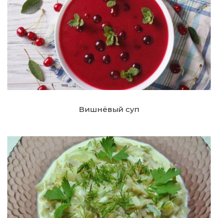
Вишнёвый суп