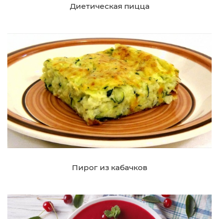
Диетическая пицца
Пирог из кабачков