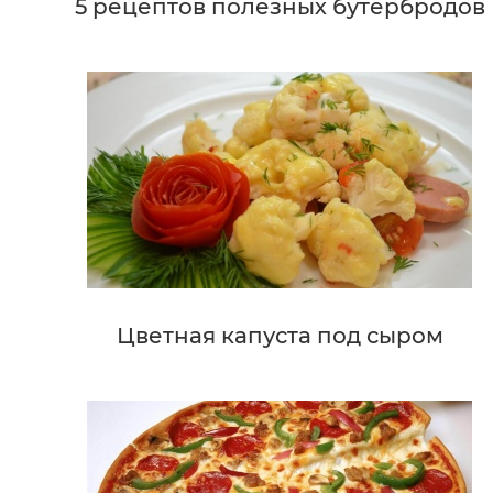
5 рецептов полезных бутербродов
Цветная капуста под сыром