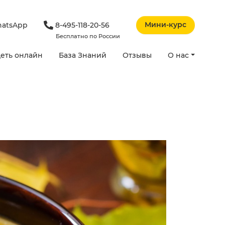
Мини-курс
atsApp
8-495-118-20-56
Бесплатно по России
еть онлайн
База Знаний
Отзывы
О нас