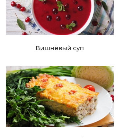
Вишнёвый суп