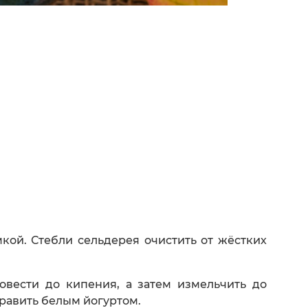
мкой. Стебли сельдерея очистить от жёстких
вести до кипения, а затем измельчить до
равить белым йогуртом.