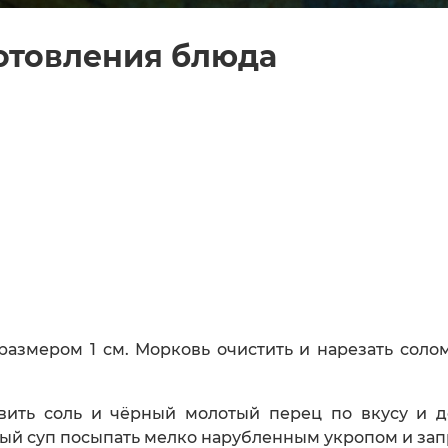
отовления блюда
размером 1 см. Морковь очистить и нарезать соло
вить соль и чёрный молотый перец по вкусу и до
вый суп посыпать мелко нарубленным укропом и зап