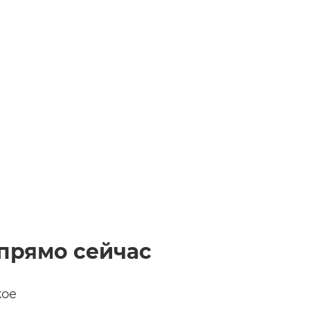
прямо сейчас
кое