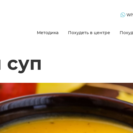
Wh
Методика
Похудеть в центре
Похуд
 суп