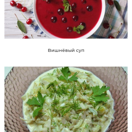
Вишнёвый суп