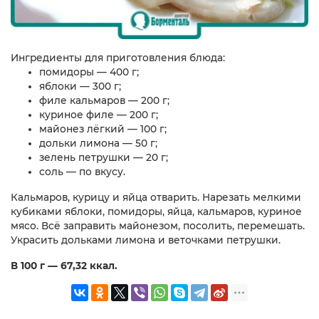
Ингредиенты для приготовления блюда:
помидоры — 400 г;
яблоки — 300 г;
филе кальмаров — 200 г;
куриное филе — 200 г;
майонез лёгкий — 100 г;
дольки лимона — 50 г;
зелень петрушки — 20 г;
соль — по вкусу.
Кальмаров, курицу и яйца отварить. Нарезать мелкими
кубиками яблоки, помидоры, яйца, кальмаров, куриное
мясо. Всё заправить майонезом, посолить, перемешать.
Украсить дольками лимона и веточками петрушки.
В 100 г — 67,32 ккал.