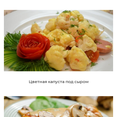
Цветная капуста под сыром