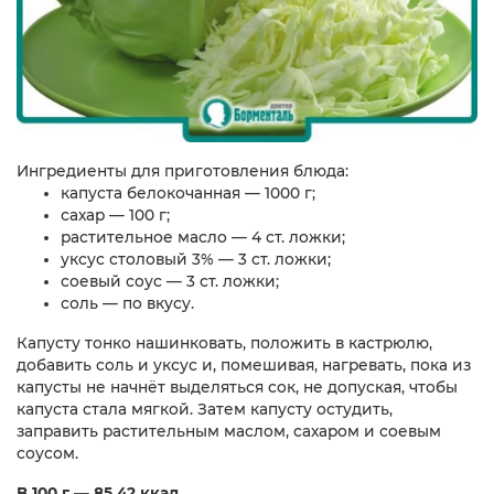
Ингредиенты для приготовления блюда:
капуста белокочанная — 1000 г;
сахар — 100 г;
растительное масло — 4 ст. ложки;
уксус столовый 3% — 3 ст. ложки;
соевый соус — 3 ст. ложки;
соль — по вкусу.
Капусту тонко нашинковать, положить в кастрюлю,
добавить соль и уксус и, помешивая, нагревать, пока из
капусты не начнёт выделяться сок, не допуская, чтобы
капуста стала мягкой. Затем капусту остудить,
заправить растительным маслом, сахаром и соевым
соусом.
В 100 г — 85,42 ккал.