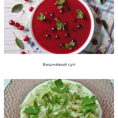
Вишнёвый суп