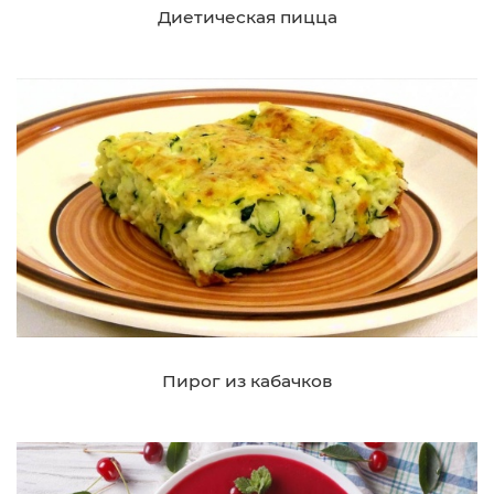
Диетическая пицца
Пирог из кабачков