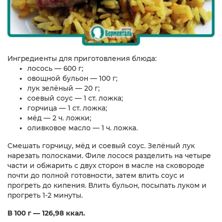
Ингредиенты для приготовления блюда:
лосось — 600 г;
овощной бульон — 100 г;
лук зелёный — 20 г;
соевый соус — 1 ст. ложка;
горчица — 1 ст. ложка;
мёд — 2 ч. ложки;
оливковое масло — 1 ч. ложка.
Смешать горчицу, мёд и соевый соус. Зелёный лук
нарезать полосками. Филе лосося разделить на четыре
части и обжарить с двух сторон в масле на сковороде
почти до полной готовности, затем влить соус и
прогреть до кипения. Влить бульон, посыпать луком и
прогреть 1-2 минуты.
В 100 г — 126,98 ккал.