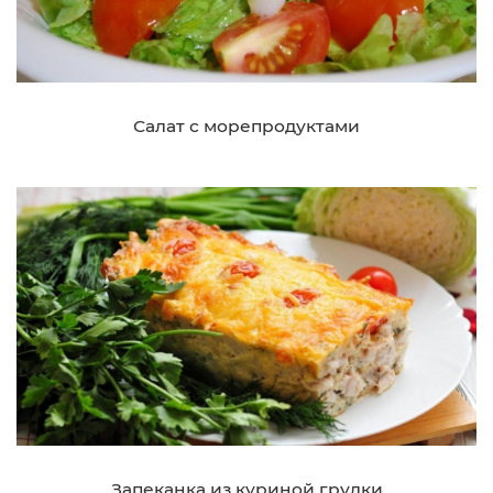
Салат с морепродуктами
Запеканка из куриной грудки