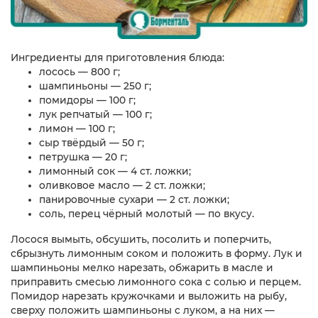
Ингредиенты для приготовления блюда:
лосось — 800 г;
шампиньоны — 250 г;
помидоры — 100 г;
лук репчатый — 100 г;
лимон — 100 г;
сыр твёрдый — 50 г;
петрушка — 20 г;
лимонный сок — 4 ст. ложки;
оливковое масло — 2 ст. ложки;
панировочные сухари — 2 ст. ложки;
соль, перец чёрный молотый — по вкусу.
Лосося вымыть, обсушить, посолить и поперчить,
сбрызнуть лимонным соком и положить в форму. Лук и
шампиньоны мелко нарезать, обжарить в масле и
приправить смесью лимонного сока с солью и перцем.
Помидор нарезать кружочками и выложить на рыбу,
сверху положить шампиньоны с луком, а на них —