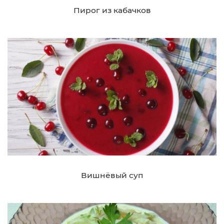
Пирог из кабачков
Вишнёвый суп