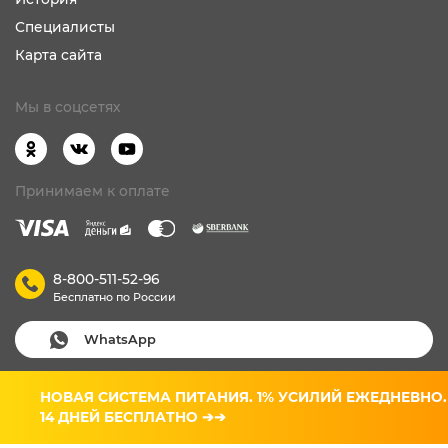
Специалисты
Карта сайта
Мы в соцсетях
Принимаем к оплате
8-800-511-52-96
Бесплатно по России
WhatsApp
Вход для клиентов
НОВАЯ СИСТЕМА ПИТАНИЯ. 1% УСИЛИЙ ЕЖЕДНЕВНО.
14 ДНЕЙ БЕСПЛАТНО ➔➔