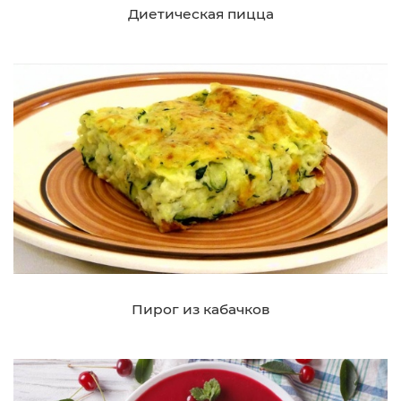
Диетическая пицца
Пирог из кабачков