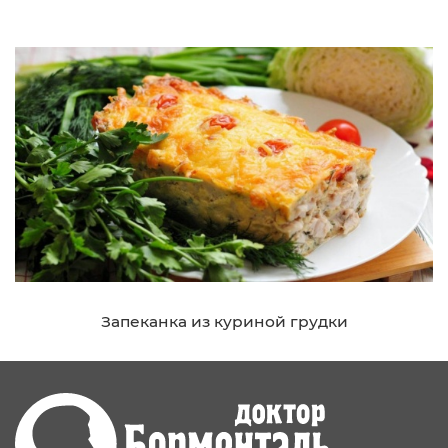
Запеканка из куриной грудки