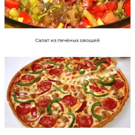
Салат из печёных овощей