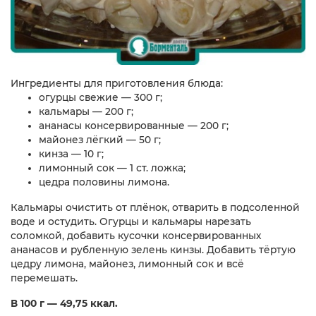
Ингредиенты для приготовления блюда:
огурцы свежие — 300 г;
кальмары — 200 г;
ананасы консервированные — 200 г;
майонез лёгкий — 50 г;
кинза — 10 г;
лимонный сок — 1 ст. ложка;
цедра половины лимона.
Кальмары очистить от плёнок, отварить в подсоленной
воде и остудить. Огурцы и кальмары нарезать
соломкой, добавить кусочки консервированных
ананасов и рубленную зелень кинзы. Добавить тёртую
цедру лимона, майонез, лимонный сок и всё
перемешать.
В 100 г — 49,75 ккал.