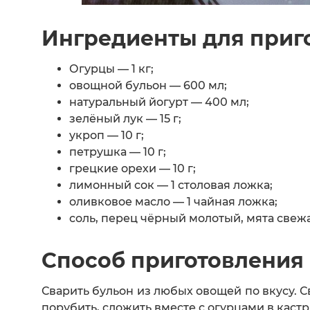
Ингредиенты для приг
Огурцы — 1 кг;
овощной бульон — 600 мл;
натуральный йогурт — 400 мл;
зелёный лук — 15 г;
укроп — 10 г;
петрушка — 10 г;
грецкие орехи — 10 г;
лимонный сок — 1 столовая ложка;
оливковое масло — 1 чайная ложка;
соль, перец чёрный молотый, мята свежа
Способ приготовления
Сварить бульон из любых овощей по вкусу. С
порубить, сложить вместе с огурцами в кас