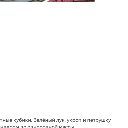
упные кубики. Зелёный лук, укроп и петрушку
лендером до однородной массы.