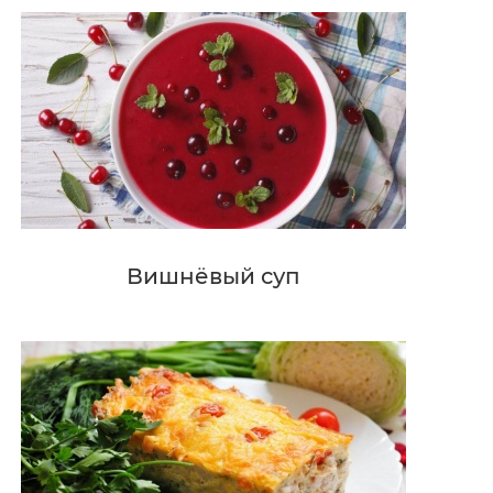
Вишнёвый суп