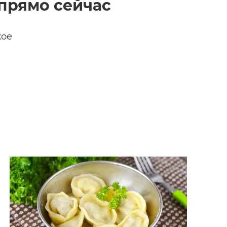
прямо сейчас
кое