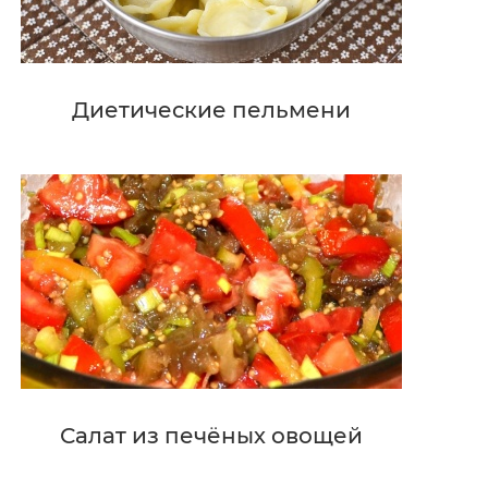
Диетические пельмени
Салат из печёных овощей