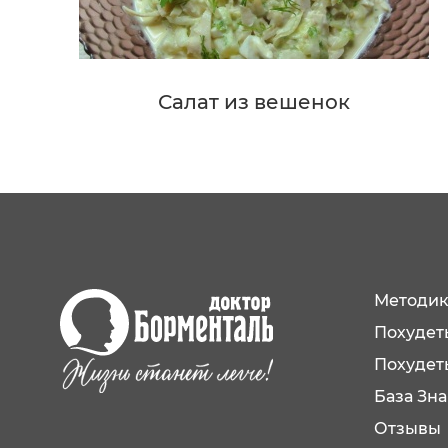
Салат из вешенок
Методик
Похудеть
Похудет
База Зн
Отзывы