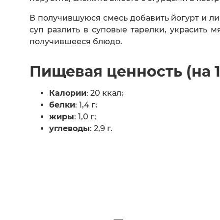
В получившуюся смесь добавить йогурт и ли
суп разлить в суповые тарелки, украсить 
получившееся блюдо.
Пищевая ценность (на 
Калории
: 20 ккал;
белки
: 1,4 г;
жиры
: 1,0 г;
углеводы
: 2,9 г.