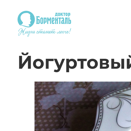
Йогуртовый