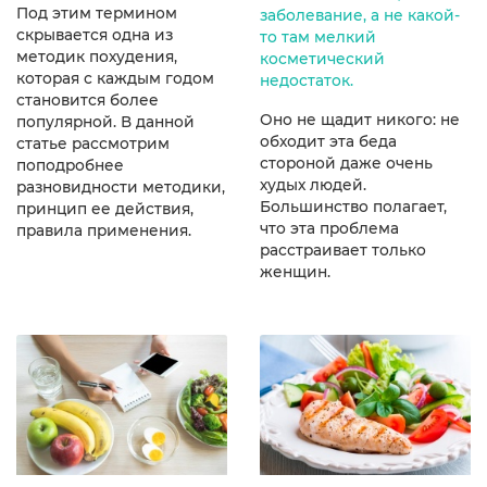
Под этим термином
заболевание, а не какой-
скрывается одна из
то там мелкий
методик похудения,
косметический
которая с каждым годом
недостаток.
становится более
Оно не щадит никого: не
популярной. В данной
обходит эта беда
статье рассмотрим
стороной даже очень
поподробнее
худых людей.
разновидности методики,
Большинство полагает,
принцип ее действия,
что эта проблема
правила применения.
расстраивает только
женщин.