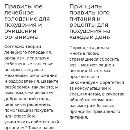
Правильное
Принципы
лечебное
правильного
голодание для
питания и
похудения и
рецепты для
очищения
похудения на
организма
каждый день
Согласно теории
Первое, что делают
лечебного голодания,
многие люди,
организм, используя
стремящиеся сбросить
собственные запасные
вес – меняют рацион
резервы, запускает
питания. И хотя мы
механизмы омоложения
прежде всего
и оздоровления. Давайте
рекомендуем обратиться
разберемся, так ли это, и
за консультацией к
выясним, чем является
специалистам, в качестве
добровольный голод:
общей информации
реальным решением,
рассмотрим базовые
помогающим похудеть,
принципы правильного
или способом
питания.
уничтожить собственный
организм? Также наши