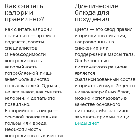
Как считать
Диетические
калории
блюда для
правильно?
похудения
Как считать калории
Диета — это свод правил
правильно — правила
и принципов питания,
подсчета, советы
направленных на
специалистов
снижение или
О необходимости
поддержание массы тела.
контролировать
Особенностью
калорийность
диетического рациона
потребляемой пищи
является
знает большинство
сбалансированный состав
пользователей. Однако,
и приятный вкус. Рецепты
не все знают, как считать
низкокалорийных блюд
калории, и делать это
можно использовать в
правильно.
качестве основного
Калорийность пищи —
питания, либо частично
основой показатель ее
заменять приемы пищи.
пользы или вреда.
Виды диет
Необходимость
контролировать качество