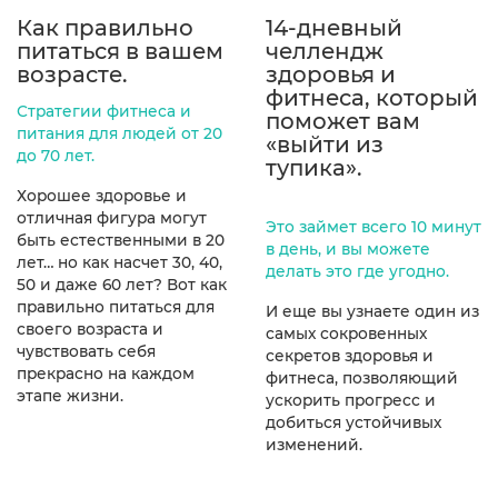
Как правильно
14-дневный
питаться в вашем
челлендж
возрасте.
здоровья и
фитнеса, который
Стратегии фитнеса и
поможет вам
питания для людей от 20
«выйти из
до 70 лет.
тупика».
Хорошее здоровье и
отличная фигура могут
Это займет всего 10 минут
быть естественными в 20
в день, и вы можете
лет… но как насчет 30, 40,
делать это где угодно.
50 и даже 60 лет? Вот как
правильно питаться для
И еще вы узнаете один из
своего возраста и
самых сокровенных
чувствовать себя
секретов здоровья и
прекрасно на каждом
фитнеса, позволяющий
этапе жизни.
ускорить прогресс и
добиться устойчивых
изменений.