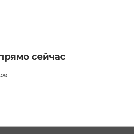
t
прямо сейчас
кое