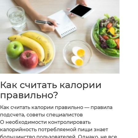
Как считать калории
правильно?
Как считать калории правильно — правила
подсчета, советы специалистов
О необходимости контролировать
калорийность потребляемой пищи знает
большинство пользователей. Однако, не все