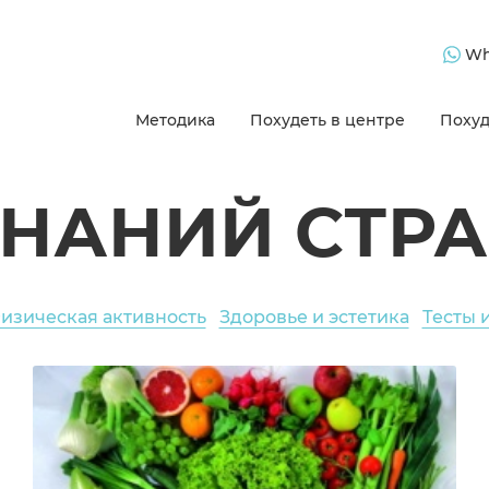
Wh
Методика
Похудеть в центре
Похуд
ЗНАНИЙ СТРА
изическая активность
Здоровье и эстетика
Тесты 