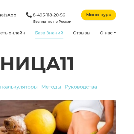
Мини-курс
atsApp
8-495-118-20-56
Бесплатно по России
еть онлайн
База Знаний
Отзывы
О нас
НИЦА11
и калькуляторы
Методы
Руководства