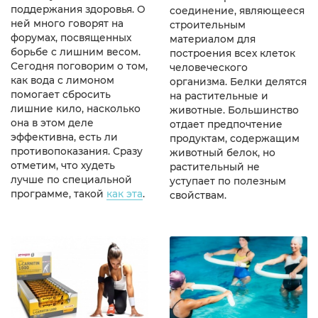
поддержания здоровья. О
соединение, являющееся
ней много говорят на
строительным
форумах, посвященных
материалом для
борьбе с лишним весом.
построения всех клеток
Сегодня поговорим о том,
человеческого
как вода с лимоном
организма. Белки делятся
помогает сбросить
на растительные и
лишние кило, насколько
животные. Большинство
она в этом деле
отдает предпочтение
эффективна, есть ли
продуктам, содержащим
противопоказания. Сразу
животный белок, но
отметим, что худеть
растительный не
лучше по специальной
уступает по полезным
программе, такой
как эта
.
свойствам.