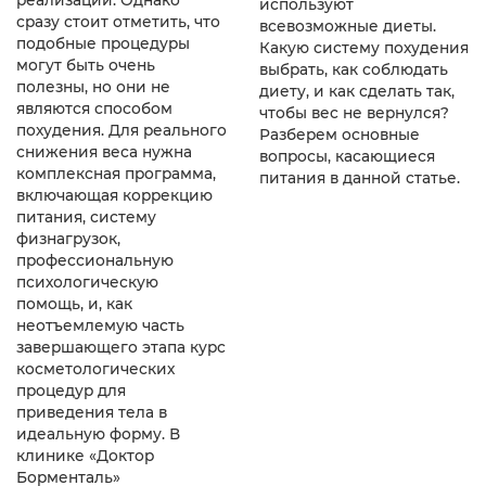
реализации. Однако
используют
сразу стоит отметить, что
всевозможные диеты.
подобные процедуры
Какую систему похудения
могут быть очень
выбрать, как соблюдать
полезны, но они не
диету, и как сделать так,
являются способом
чтобы вес не вернулся?
похудения. Для реального
Разберем основные
снижения веса нужна
вопросы, касающиеся
комплексная программа,
питания в данной статье.
включающая коррекцию
питания, систему
физнагрузок,
профессиональную
психологическую
помощь, и, как
неотъемлемую часть
завершающего этапа курс
косметологических
процедур для
приведения тела в
идеальную форму. В
клинике «Доктор
Борменталь»