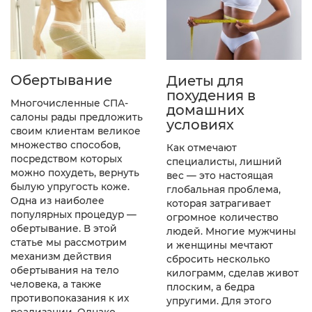
Обертывание
Диеты для
похудения в
Многочисленные СПА-
домашних
салоны рады предложить
условиях
своим клиентам великое
множество способов,
Как отмечают
посредством которых
специалисты, лишний
можно похудеть, вернуть
вес — это настоящая
былую упругость коже.
глобальная проблема,
Одна из наиболее
которая затрагивает
популярных процедур —
огромное количество
обертывание. В этой
людей. Многие мужчины
статье мы рассмотрим
и женщины мечтают
механизм действия
сбросить несколько
обертывания на тело
килограмм, сделав живот
человека, а также
плоским, а бедра
противопоказания к их
упругими. Для этого