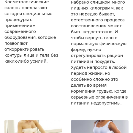
Косметологические
набрано слишком много
салоны предлагают
лишних килограмм, как
сегодня специальные
это нередко бывает,
процедуры с
естественного процесса
применением
восстановления может
современного
быть недостаточно. И
оборудования, которые
чтобы вернуть тело в
позволяют
нормальную физическую
откорректировать
форму, нужно
контуры лица и тела без
отрегулировать рацион
каких-либо усилий.
питания и похудеть.
Худеть непросто в любой
период жизни, но
особенно сложно это
делать во время
кормления грудью, когда
серьезные ограничения в
питании недопустимы.