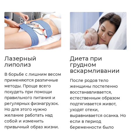
Лазерный
Диета при
липолиз
грудном
вскармливании
В борьбе с лишним весом
применяются различные
После родов тело
методы. Проще всего
женщины постепенно
похудеть при помощи
восстанавливается,
правильного питания и
естественным образом
регулярных физнагрузок.
подтягивается живот,
Но для этого нужно
уходят отеки,
желание работать над
выравнивается осанка. Но
собой и изменить
если в период
привычный образ жизни.
беременности было