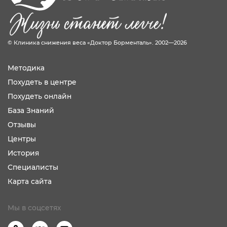
© Клиника снижения веса «Доктор Борменталь». 2002—2026
Методика
Похудеть в центре
Похудеть онлайн
База Знаний
Отзывы
Центры
История
Специалисты
Карта сайта
Мы в соцсетях