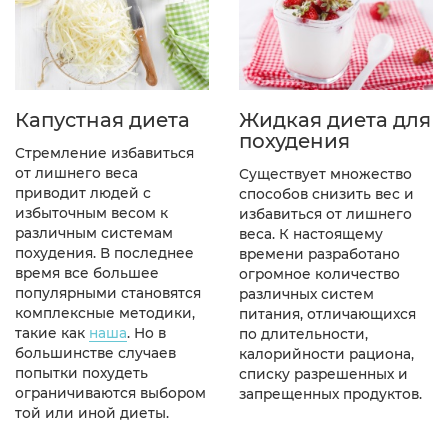
Капустная диета
Жидкая диета для
похудения
Стремление избавиться
от лишнего веса
Существует множество
приводит людей с
способов снизить вес и
избыточным весом к
избавиться от лишнего
различным системам
веса. К настоящему
похудения. В последнее
времени разработано
время все большее
огромное количество
популярными становятся
различных систем
комплексные методики,
питания, отличающихся
такие как
наша
. Но в
по длительности,
большинстве случаев
калорийности рациона,
попытки похудеть
списку разрешенных и
ограничиваются выбором
запрещенных продуктов.
той или иной диеты.