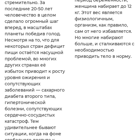
период беременности,
стремительно. За
женщина набирает до 12
последние 20-50 лет
кг. Этот вес является
человечество в целом
физиологичным,
сделало огромный шаг
организм, как правило,
вперед, в масштабах
сам от него избавляется.
планеты победив голод.
Но многие набирают
Несмотря на то, что для
больше, и сталкиваются с
некоторых стран дефицит
необходимостью
пищи остаётся насущной
приводить тело в норму.
проблемой, во многих
других странах её
избыток приводит к росту
уровня ожирения и
сопутствующих
заболеваний — сахарного
диабета второго типа,
гипертонической
болезни, сопутствующих
сердечно-сосудистых
катастроф. Тем
удивительнее бывают
ситуации, когда на фоне