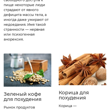
свободного доступа к
пище некоторые люди
страдают от явного
дефицита массы тела, а
иногда даже умирают от
недоедания. Имя такой
странности — нервная
или психогенная
анорексия.
Корица для
Зеленый кофе
похудения
для похудения
Корица —
Рынок продуктов