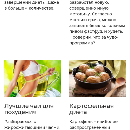
разработал новую,
завершении диеты. Даже
совершенно иную
в большем количестве.
методику. Согласно
мнению врача, можно
запивать безалкогольным
пивом фастфуд, и худеть.
Проверим, что за чудо-
программа?
Лучшие чаи для
Картофельная
похудения
диета
Разбираемся с
Картофель – наиболее
жиросжигающими чаями.
распространенный