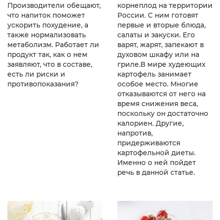
Производители обещают,
корнеплод на территории
что напиток поможет
России. С ним готовят
ускорить похудение, а
первые и вторые блюда,
также нормализовать
салаты и закуски. Его
метаболизм. Работает ли
варят, жарят, запекают в
продукт так, как о нем
духовом шкафу или на
заявляют, что в составе,
гриле.В мире худеющих
есть ли риски и
картофель занимает
противопоказания?
особое место. Многие
отказываются от него на
время снижения веса,
поскольку он достаточно
калориен. Другие,
напротив,
придерживаются
картофельной диеты.
Именно о ней пойдет
речь в данной статье.