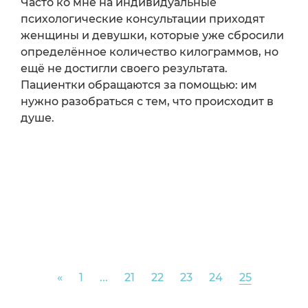
Часто ко мне на индивидуальные
психологические консультации приходят
женщины и девушки, которые уже сбросили
определённое количество килограммов, но
ещё не достигли своего результата.
Пациентки обращаются за помощью: им
нужно разобраться с тем, что происходит в
душе.
Previous
«
1
...
21
22
23
24
25