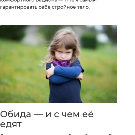
гарантировать себе стройное тело.
Обида — и с чем её
едят