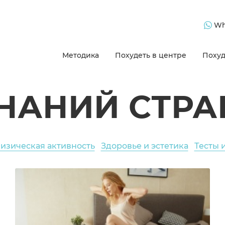
Wh
Методика
Похудеть в центре
Похуд
ЗНАНИЙ СТРА
изическая активность
Здоровье и эстетика
Тесты 