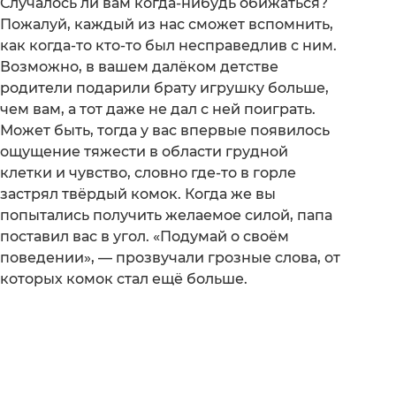
Случалось ли вам когда-нибудь обижаться?
Пожалуй, каждый из нас сможет вспомнить,
как когда-то кто-то был несправедлив с ним.
Возможно, в вашем далёком детстве
родители подарили брату игрушку больше,
чем вам, а тот даже не дал с ней поиграть.
Может быть, тогда у вас впервые появилось
ощущение тяжести в области грудной
клетки и чувство, словно где-то в горле
застрял твёрдый комок. Когда же вы
попытались получить желаемое силой, папа
поставил вас в угол. «Подумай о своём
поведении», — прозвучали грозные слова, от
которых комок стал ещё больше.