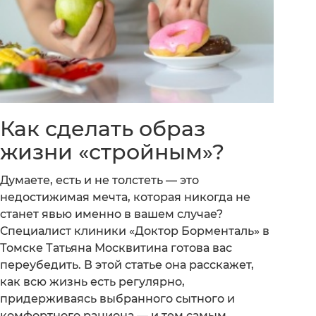
Как сделать образ
жизни «стройным»?
Думаете, есть и не толстеть — это
недостижимая мечта, которая никогда не
станет явью именно в вашем случае?
Специалист клиники «Доктор Борменталь» в
Томске Татьяна Москвитина готова вас
переубедить. В этой статье она расскажет,
как всю жизнь есть регулярно,
придерживаясь выбранного сытного и
комфортного рациона — и тем самым