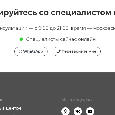
ируйтесь со специалистом 
нсультации — с 9:00 до 21:00, время — московс
Специалисты сейчас онлайн
WhatsApp
Перезвоните мне
а
Мы в соцсетях
 в центре