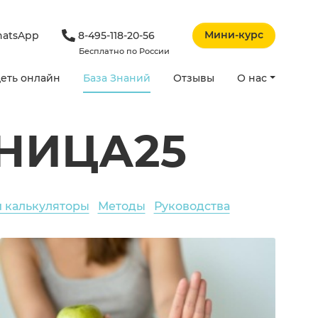
Мини-курс
atsApp
8-495-118-20-56
Бесплатно по России
еть онлайн
База Знаний
Отзывы
О нас
НИЦА25
и калькуляторы
Методы
Руководства