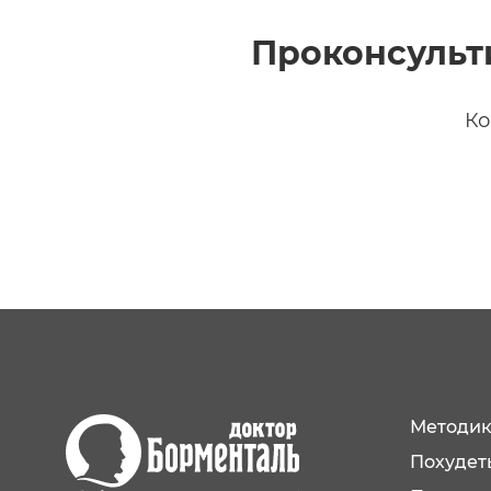
Проконсульт
Ко
Методик
Похудеть