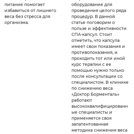
оборудование для
питание помогает
проведения целого ряда
избавиться от лишнего
процедур. В данной
веса без стресса для
статье поговорим о
организма.
пользе и эффективности
СПА-капсул. Стоит
отметить, что капсула
имеет свои показания и
противопоказания, и
проходить тот или иной
курс терапии с ее
помощью нужно только
после консультации со
специалистом. В клинике
по снижению веса
«Доктор Борменталь»
работают
высококвалифицированн
ые специалисты и
применяется своя
запатентованная
методика снижения веса