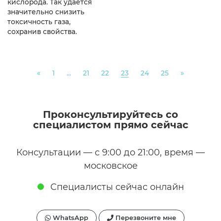
кислорода. Так удается
значительно снизить
токсичность газа,
сохранив свойства.
Previous
Next
«
1
...
21
22
23
24
25
»
Проконсультируйтесь со
специалистом прямо сейчас
Консультации — с 9:00 до 21:00, время —
московское
Специалисты сейчас онлайн
WhatsApp
Перезвоните мне