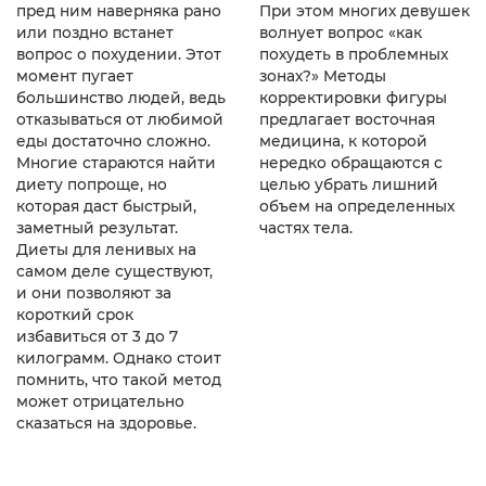
При этом многих девушек
пред ним наверняка рано
волнует вопрос «как
или поздно встанет
похудеть в проблемных
вопрос о похудении. Этот
зонах?» Методы
момент пугает
корректировки фигуры
большинство людей, ведь
предлагает восточная
отказываться от любимой
медицина, к которой
еды достаточно сложно.
нередко обращаются с
Многие стараются найти
целью убрать лишний
диету попроще, но
объем на определенных
которая даст быстрый,
частях тела.
заметный результат.
Диеты для ленивых на
самом деле существуют,
и они позволяют за
короткий срок
избавиться от 3 до 7
килограмм. Однако стоит
помнить, что такой метод
может отрицательно
сказаться на здоровье.