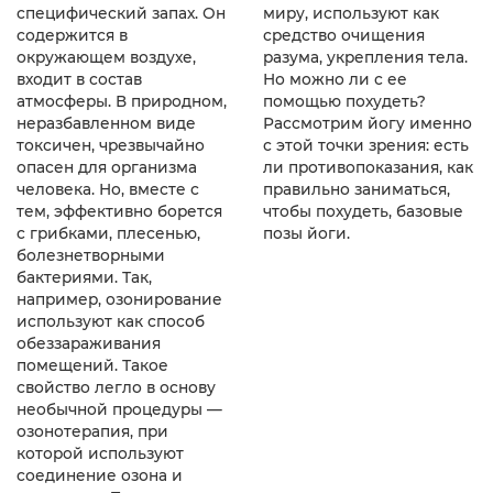
специфический запах. Он
миру, используют как
содержится в
средство очищения
окружающем воздухе,
разума, укрепления тела.
входит в состав
Но можно ли с ее
атмосферы. В природном,
помощью похудеть?
неразбавленном виде
Рассмотрим йогу именно
токсичен, чрезвычайно
с этой точки зрения: есть
опасен для организма
ли противопоказания, как
человека. Но, вместе с
правильно заниматься,
тем, эффективно борется
чтобы похудеть, базовые
с грибками, плесенью,
позы йоги.
болезнетворными
бактериями. Так,
например, озонирование
используют как способ
обеззараживания
помещений. Такое
свойство легло в основу
необычной процедуры —
озонотерапия, при
которой используют
соединение озона и