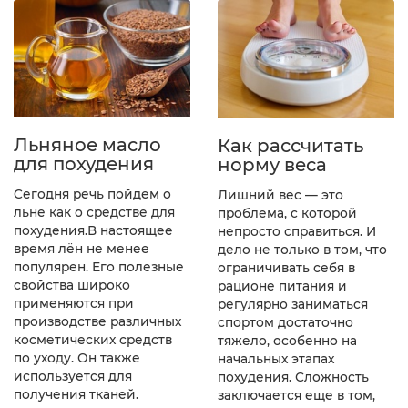
Льняное масло
Как рассчитать
для похудения
норму веса
Cегодня речь пойдем о
Лишний вес — это
льне как о средстве для
проблема, с которой
похудения.В настоящее
непросто справиться. И
время лён не менее
дело не только в том, что
популярен. Его полезные
ограничивать себя в
свойства широко
рационе питания и
применяются при
регулярно заниматься
производстве различных
спортом достаточно
косметических средств
тяжело, особенно на
по уходу. Он также
начальных этапах
используется для
похудения. Сложность
получения тканей.
заключается еще в том,