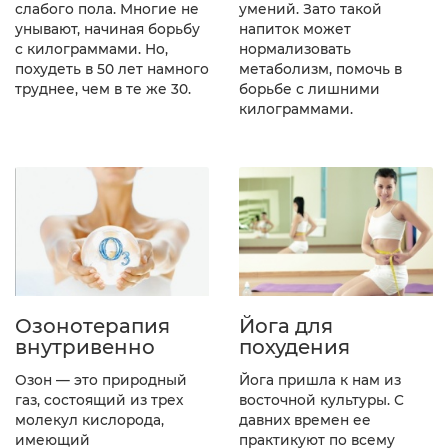
слабого пола. Многие не
умений. Зато такой
унывают, начиная борьбу
напиток может
с килограммами. Но,
нормализовать
похудеть в 50 лет намного
метаболизм, помочь в
труднее, чем в те же 30.
борьбе с лишними
килограммами.
Озонотерапия
Йога для
внутривенно
похудения
Озон — это природный
Йога пришла к нам из
газ, состоящий из трех
восточной культуры. С
молекул кислорода,
давних времен ее
имеющий
практикуют по всему