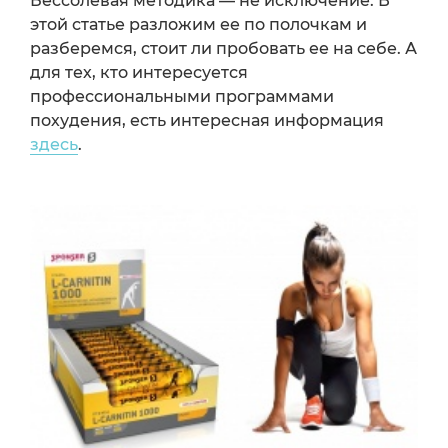
Бессолевая методика — не исключение. В
этой статье разложим ее по полочкам и
разберемся, стоит ли пробовать ее на себе. А
для тех, кто интересуется
профессиональными программами
похудения, есть интересная информация
здесь
.