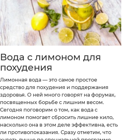
Вода с лимоном для
похудения
Лимонная вода — это самое простое
средство для похудения и поддержания
здоровья. О ней много говорят на форумах,
посвященных борьбе с лишним весом.
Сегодня поговорим о том, как вода с
лимоном помогает сбросить лишние кило,
насколько она в этом деле эффективна, есть
ли противопоказания. Сразу отметим, что
худеть лучше по специальной программе,