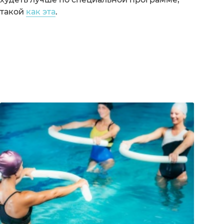
такой
как эта
.