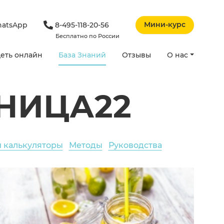
Мини-курс
atsApp
8-495-118-20-56
Бесплатно по России
еть онлайн
База Знаний
Отзывы
О нас
НИЦА22
и калькуляторы
Методы
Руководства