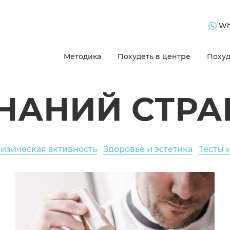
Wh
Методика
Похудеть в центре
Похуд
ЗНАНИЙ СТРА
изическая активность
Здоровье и эстетика
Тесты 