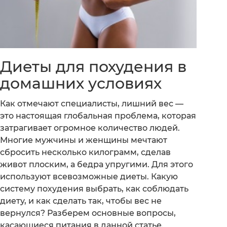
Диеты для похудения в
домашних условиях
Как отмечают специалисты, лишний вес —
это настоящая глобальная проблема, которая
затрагивает огромное количество людей.
Многие мужчины и женщины мечтают
сбросить несколько килограмм, сделав
живот плоским, а бедра упругими. Для этого
используют всевозможные диеты. Какую
систему похудения выбрать, как соблюдать
диету, и как сделать так, чтобы вес не
вернулся? Разберем основные вопросы,
касающиеся питания в данной статье.