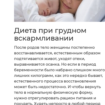
Диета при грудном
вскармливании
После родов тело женщины постепенно
восстанавливается, естественным образом
подтягивается живот, уходят отеки,
выравнивается осанка. Но если в период
беременности было набрано слишком много
лишних килограмм, как это нередко бывает,
естественного процесса восстановления
может быть недостаточно. И чтобы вернуть
тело в нормальную физическую форму,
нужно отрегулировать рацион питания и
похудеть. Худеть непросто в любой период