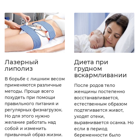
Лазерный
Диета при
липолиз
грудном
вскармливании
В борьбе с лишним весом
применяются различные
После родов тело
методы. Проще всего
женщины постепенно
похудеть при помощи
восстанавливается,
правильного питания и
естественным образом
регулярных физнагрузок.
подтягивается живот,
Но для этого нужно
уходят отеки,
желание работать над
выравнивается осанка. Но
собой и изменить
если в период
привычный образ жизни.
беременности было