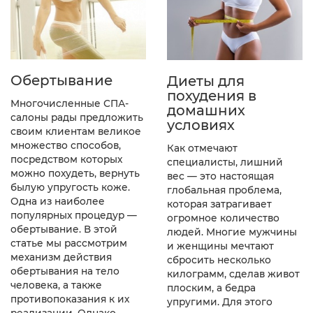
Обертывание
Диеты для
похудения в
Многочисленные СПА-
домашних
салоны рады предложить
условиях
своим клиентам великое
множество способов,
Как отмечают
посредством которых
специалисты, лишний
можно похудеть, вернуть
вес — это настоящая
былую упругость коже.
глобальная проблема,
Одна из наиболее
которая затрагивает
популярных процедур —
огромное количество
обертывание. В этой
людей. Многие мужчины
статье мы рассмотрим
и женщины мечтают
механизм действия
сбросить несколько
обертывания на тело
килограмм, сделав живот
человека, а также
плоским, а бедра
противопоказания к их
упругими. Для этого