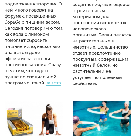
поддержания здоровья. О
соединение, являющееся
ней много говорят на
строительным
форумах, посвященных
материалом для
борьбе с лишним весом.
построения всех клеток
Сегодня поговорим о том,
человеческого
как вода с лимоном
организма. Белки делятся
помогает сбросить
на растительные и
лишние кило, насколько
животные. Большинство
она в этом деле
отдает предпочтение
эффективна, есть ли
продуктам, содержащим
противопоказания. Сразу
животный белок, но
отметим, что худеть
растительный не
лучше по специальной
уступает по полезным
программе, такой
как эта
.
свойствам.