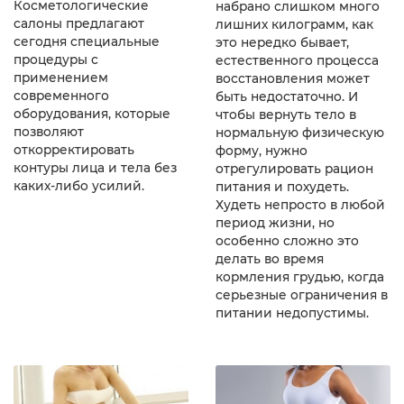
Косметологические
набрано слишком много
салоны предлагают
лишних килограмм, как
сегодня специальные
это нередко бывает,
процедуры с
естественного процесса
применением
восстановления может
современного
быть недостаточно. И
оборудования, которые
чтобы вернуть тело в
позволяют
нормальную физическую
откорректировать
форму, нужно
контуры лица и тела без
отрегулировать рацион
каких-либо усилий.
питания и похудеть.
Худеть непросто в любой
период жизни, но
особенно сложно это
делать во время
кормления грудью, когда
серьезные ограничения в
питании недопустимы.