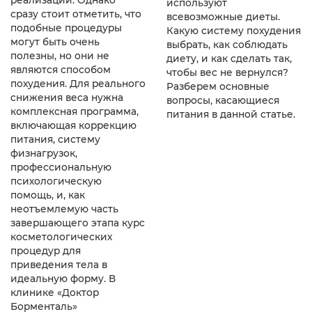
реализации. Однако
используют
сразу стоит отметить, что
всевозможные диеты.
подобные процедуры
Какую систему похудения
могут быть очень
выбрать, как соблюдать
полезны, но они не
диету, и как сделать так,
являются способом
чтобы вес не вернулся?
похудения. Для реального
Разберем основные
снижения веса нужна
вопросы, касающиеся
комплексная программа,
питания в данной статье.
включающая коррекцию
питания, систему
физнагрузок,
профессиональную
психологическую
помощь, и, как
неотъемлемую часть
завершающего этапа курс
косметологических
процедур для
приведения тела в
идеальную форму. В
клинике «Доктор
Борменталь»