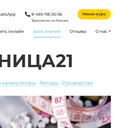
Мини-курс
atsApp
8-495-118-20-56
Бесплатно по России
еть онлайн
База Знаний
Отзывы
О нас
НИЦА21
и калькуляторы
Методы
Руководства