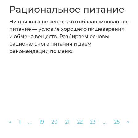
Рациональное питание
Ни для кого не секрет, что сбалансированное
питание — условие хорошего пищеварения
и обмена веществ. Разбираем основы
рационального питания и даем
рекомендации по меню.
Previous
Nex
«
1
...
19
20
21
22
23
...
25
»