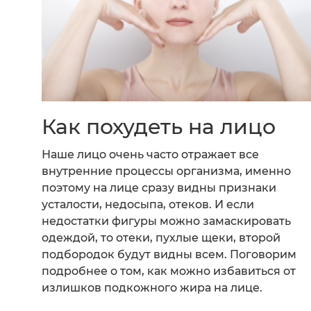
Как похудеть на лицо
Наше лицо очень часто отражает все
внутренние процессы организма, именно
поэтому на лице сразу видны признаки
усталости, недосыпа, отеков. И если
недостатки фигуры можно замаскировать
одеждой, то отеки, пухлые щеки, второй
подбородок будут видны всем. Поговорим
подробнее о том, как можно избавиться от
излишков подкожного жира на лице.