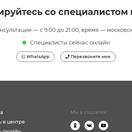
ируйтесь со специалистом 
нсультации — с 9:00 до 21:00, время — московс
Специалисты сейчас онлайн
WhatsApp
Перезвоните мне
а
Мы в соцсетях
 в центре
ь онлайн