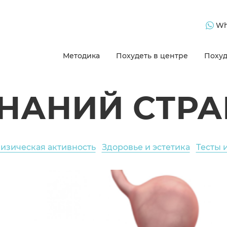
Wh
Методика
Похудеть в центре
Похуд
ЗНАНИЙ СТРА
изическая активность
Здоровье и эстетика
Тесты 