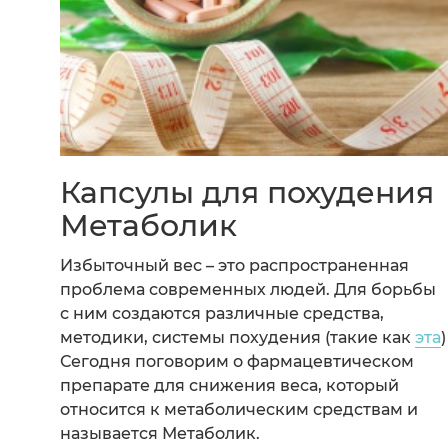
Капсулы для похудения
Метаболик
Избыточный вес – это распространенная
проблема современных людей. Для борьбы
с ним создаются различные средства,
методики, системы похудения (такие как
эта
)
Сегодня поговорим о фармацевтическом
препарате для снижения веса, который
относится к метаболическим средствам и
называется Метаболик.