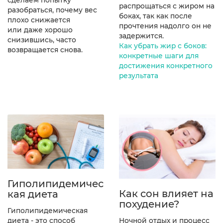
распрощаться с жиром на
разобраться, почему вес
боках, так как после
плохо снижается
прочтения надолго он не
или даже хорошо
задержится.
снизившись, часто
Как убрать жир с боков:
возвращается снова.
конкретные шаги для
достижения конкретного
результата
Гиполипидемичес
Как сон влияет на
кая диета
похудение?
Гиполипидемическая
диета - это способ
Ночной отдых и процесс