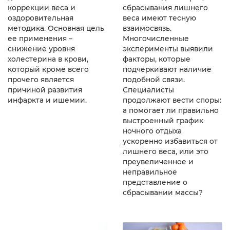
коррекции веса и
сбрасывания лишнего
оздоровительная
веса имеют тесную
методика. Основная цель
взаимосвязь.
ее применения –
Многочисленные
снижение уровня
эксперименты выявили
холестерина в крови,
факторы, которые
который кроме всего
подчеркивают наличие
прочего является
подобной связи.
причиной развития
Специалисты
инфаркта и ишемии.
продолжают вести споры:
а помогает ли правильно
выстроенный график
ночного отдыха
ускоренно избавиться от
лишнего веса, или это
преувеличенное и
неправильное
представление о
сбрасывании массы?