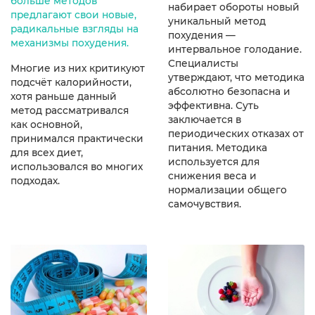
больше методов
набирает обороты новый
предлагают свои новые,
уникальный метод
радикальные взгляды на
похудения —
механизмы похудения.
интервальное голодание.
Специалисты
Многие из них критикуют
утверждают, что методика
подсчёт калорийности,
абсолютно безопасна и
хотя раньше данный
эффективна. Суть
метод рассматривался
заключается в
как основной,
периодических отказах от
принимался практически
питания. Методика
для всех диет,
используется для
использовался во многих
снижения веса и
подходах.
нормализации общего
самочувствия.