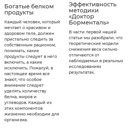
Эффективность
Богатые белком
методики
продукты
«Доктор
Борменталь»
Каждый человек, который
мечтает о красивом и
В части первой нашей
здоровом теле, должен
статьи мы разобрали, что
пристально следить за
теоретические модели
собственным рационом,
снижения веса сильно
понимать, какие
отличаются от
продукты следует в него
наблюдаемых в реальных
включить, а какие
исследованиях
исключить. Пожалуй, в
результатах.
настоящее время все
знают, что особое
внимание следует
уделять количеству
белка, жиров и
углеводов. Каждый из
этих компонентов
жизненно необходим для
организма.