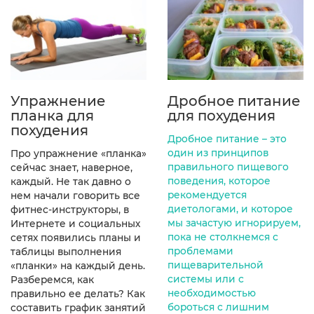
Упражнение
Дробное питание
планка для
для похудения
похудения
Дробное питание – это
один из принципов
Про упражнение «планка»
правильного пищевого
сейчас знает, наверное,
поведения, которое
каждый. Не так давно о
рекомендуется
нем начали говорить все
диетологами, и которое
фитнес-инструкторы, в
мы зачастую игнорируем,
Интернете и социальных
пока не столкнемся с
сетях появились планы и
проблемами
таблицы выполнения
пищеварительной
«планки» на каждый день.
системы или с
Разберемся, как
необходимостью
правильно ее делать? Как
бороться с лишним
составить график занятий