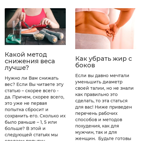
Какой метод
Как убрать жир с
снижения веса
боков
лучше?
Если вы давно мечтали
Нужно ли Вам снижать
уменьшить диаметр
вес? Если Вы читаете эту
своей талии, но не знали
статью – скорее всего -
как правильно это
да. Причем, скорее всего,
сделать, то эта статься
это уже не первая
для вас! Ниже приведен
попытка сбросит и
перечень рабочих
сохранить его. Сколько их
способов и методов
было раньше – 1, 5 или
похудения, как для
больше? В этой и
мужчин, так и для
следующей статьях мы
женщин. Будьте готовы
сделаем попытку