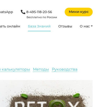
Мини-курс
atsApp
8-495-118-20-56
Бесплатно по России
еть онлайн
База Знаний
Отзывы
О нас
и калькуляторы
Методы
Руководства