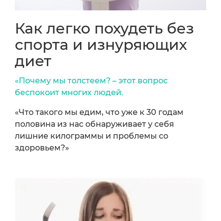
Как легко похудеть без
спорта и изнуряющих
диет
«Почему мы толстеем? – этот вопрос
беспокоит многих людей.
«Что такого мы едим, что уже к 30 годам
половина из нас обнаруживает у себя
лишние килограммы и проблемы со
здоровьем?»