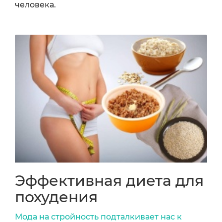
человека.
Эффективная диета для
похудения
Мода на стройность подталкивает нас к