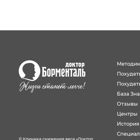
Методик
Похудеть
Похудет
База Зн
Отзывы
Центры
История
Специал
© Клиника снижения веса «Доктор