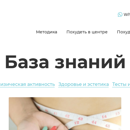
Wh
Методика
Похудеть в центре
Похуд
База знаний
изическая активность
Здоровье и эстетика
Тесты 