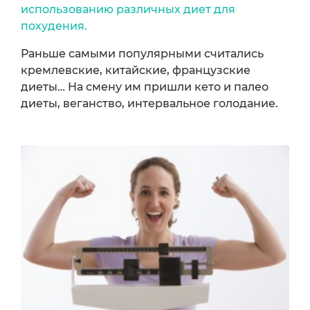
использованию различных диет для
похудения.
Раньше самыми популярными считались
кремлевские, китайские, французские
диеты… На смену им пришли кето и палео
диеты, веганство, интервальное голодание.