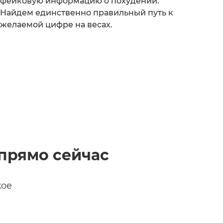
фейковую информацию о похудении.
Найдем единственно правильный путь к
желаемой цифре на весах.
прямо сейчас
кое