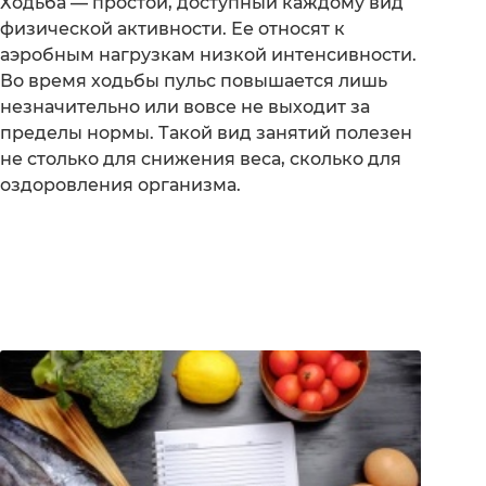
Ходьба — простой, доступный каждому вид
физической активности. Ее относят к
аэробным нагрузкам низкой интенсивности.
Во время ходьбы пульс повышается лишь
незначительно или вовсе не выходит за
пределы нормы. Такой вид занятий полезен
не столько для снижения веса, сколько для
оздоровления организма.