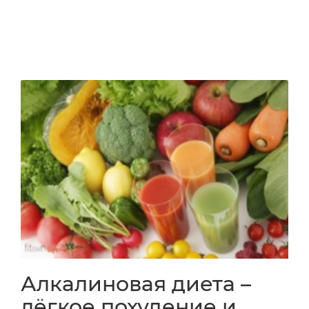
Алкалиновая диета –
лёгкое похудение и