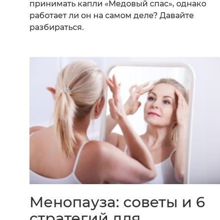
принимать капли «Медовый спас», однако
работает ли он на самом деле? Давайте
разбираться.
Менопауза: советы и 6
стратегий для