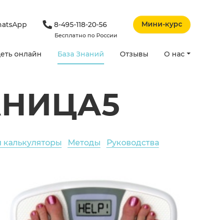
Мини-курс
atsApp
8-495-118-20-56
Бесплатно по России
еть онлайн
База Знаний
Отзывы
О нас
АНИЦА5
и калькуляторы
Методы
Руководства