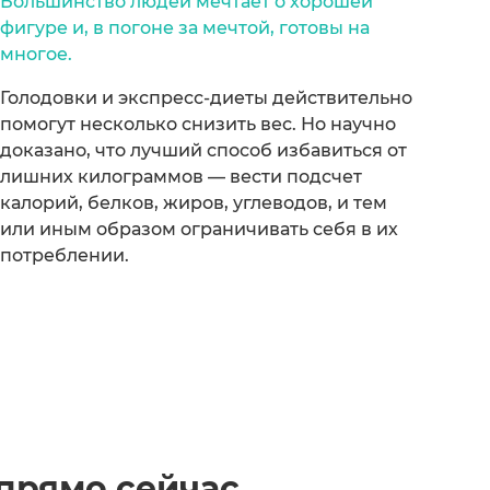
Большинство людей мечтает о хорошей
фигуре и, в погоне за мечтой, готовы на
многое.
Голодовки и экспресс-диеты действительно
помогут несколько снизить вес. Но научно
доказано, что лучший способ избавиться от
лишних килограммов — вести подсчет
калорий, белков, жиров, углеводов, и тем
или иным образом ограничивать себя в их
потреблении.
прямо сейчас