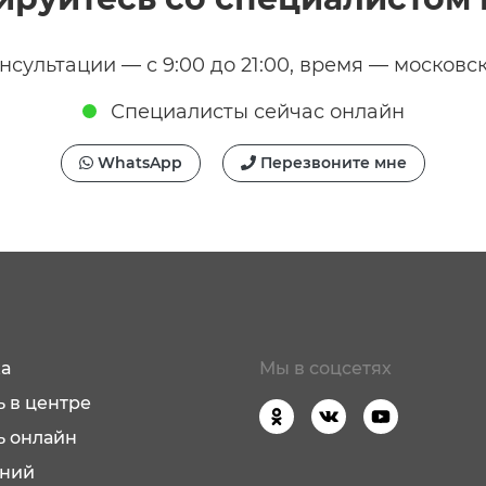
нсультации — с 9:00 до 21:00, время — московс
Специалисты сейчас онлайн
WhatsApp
Перезвоните мне
а
Мы в соцсетях
 в центре
ь онлайн
аний