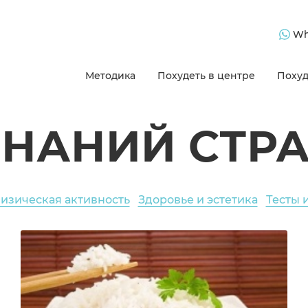
Wh
Методика
Похудеть в центре
Похуд
ЗНАНИЙ СТР
изическая активность
Здоровье и эстетика
Тесты 