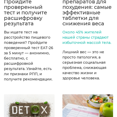
Пройдите
препаратов для
проверенный
похудения: самые
тест и получите
эффективные
расшифровку
таблетки для
результата
снижения веса
Вы ищете тест на
Около 45% жителей
расстройство пищевого
нашей страны страдают
поведения? Пройдите
избыточной массой тела.
проверенный тест EAT-26
Лишний вес — это не
за 5 минут — анонимно,
просто патология, а
бесплатно, с
серьезная социальная
расшифровкой
проблема, снижающая
результата. Узнайте, есть
качество жизни и
ли признаки РПП, и
здоровье человека.
получите рекомендации.