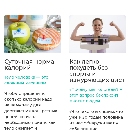
Суточная норма
Как легко
калорий
похудеть без
спорта и
Тело человека — это
изнуряющих диет
сложный механизм.
«Почему мы толстеем? –
Чтобы определить,
этот вопрос беспокоит
сколько калорий надо
многих людей.
нашему телу для
достижения конкретных
«Что такого мы едим, что
целей, сначала
уже к 30 годам половина
необходимо понять, как
из нас обнаруживает у
тело сжигает и
себя лишние