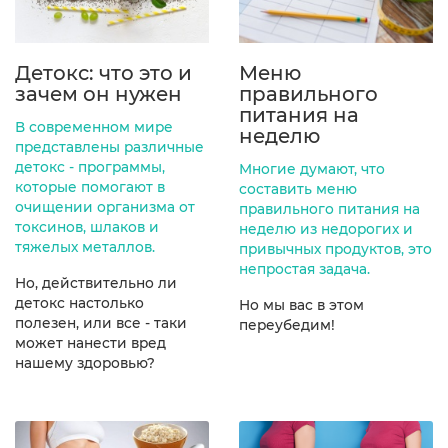
Детокс: что это и
Меню
зачем он нужен
правильного
питания на
В современном мире
неделю
представлены различные
детокс - программы,
Многие думают, что
которые помогают в
составить меню
очищении организма от
правильного питания на
токсинов, шлаков и
неделю из недорогих и
тяжелых металлов.
привычных продуктов, это
непростая задача.
Но, действительно ли
детокс настолько
Но мы вас в этом
полезен, или все - таки
переубедим!
может нанести вред
нашему здоровью?