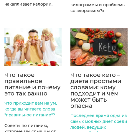
накапливает калории.
килограммы и проблемы
со здоровьем?»
Что такое
Что такое кето –
правильное
диета простыми
питание и почему
словами: кому
это так важно
подходит и чем
может быть
Что приходит вам на ум,
опасна
когда вы читаете слова
"правильное питание"?
Последнее время одна из
самых модных диет среди
Советы по питанию,
людей, ведущих
которые мы слышим от