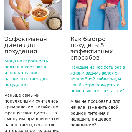
Эффективная
Как быстро
диета для
похудеть: 5
похудения
эффективных
способов
Мода на стройность
подталкивает нас к
Каждый из нас хоть раз в
использованию
жизни задумывался о
различных диет для
волшебной таблетке, и
похудения.
как быстро похудеть, с
помощью нее, не так ли?
Раньше самыми
популярными считались
А вы не пробовали для
кремлевские, китайские,
начала изменить свой
французские диеты… На
рацион питания и
смену им пришли кето и
наладить пищевое
палео диеты, веганство,
поведение?
интервальное голодание.