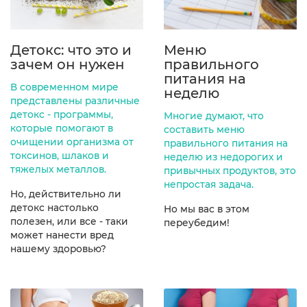
Детокс: что это и
Меню
зачем он нужен
правильного
питания на
В современном мире
неделю
представлены различные
детокс - программы,
Многие думают, что
которые помогают в
составить меню
очищении организма от
правильного питания на
токсинов, шлаков и
неделю из недорогих и
тяжелых металлов.
привычных продуктов, это
непростая задача.
Но, действительно ли
детокс настолько
Но мы вас в этом
полезен, или все - таки
переубедим!
может нанести вред
нашему здоровью?