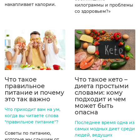
накапливает калории.
килограммы и проблемы
со здоровьем?»
Что такое
Что такое кето –
правильное
диета простыми
питание и почему
словами: кому
это так важно
подходит и чем
может быть
Что приходит вам на ум,
опасна
когда вы читаете слова
"правильное питание"?
Последнее время одна из
самых модных диет среди
Советы по питанию,
людей, ведущих
которые мы слышим от