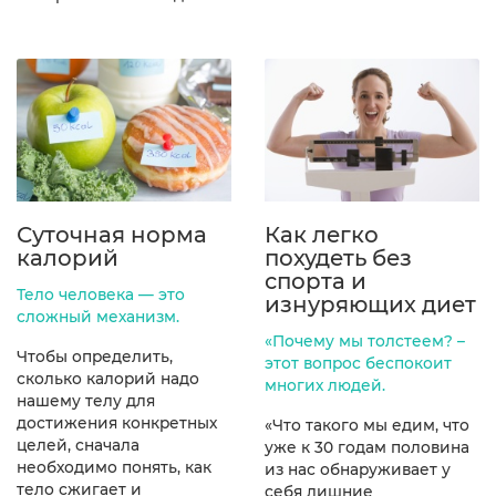
Суточная норма
Как легко
калорий
похудеть без
спорта и
Тело человека — это
изнуряющих диет
сложный механизм.
«Почему мы толстеем? –
Чтобы определить,
этот вопрос беспокоит
сколько калорий надо
многих людей.
нашему телу для
достижения конкретных
«Что такого мы едим, что
целей, сначала
уже к 30 годам половина
необходимо понять, как
из нас обнаруживает у
тело сжигает и
себя лишние