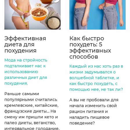
Эффективная
Как быстро
диета для
похудеть: 5
похудения
эффективных
способов
Мода на стройность
подталкивает нас к
Каждый из нас хоть раз в
использованию
жизни задумывался о
различных диет для
волшебной таблетке, и
похудения.
как быстро похудеть, с
помощью нее, не так ли?
Раньше самыми
популярными считались
А вы не пробовали для
кремлевские, китайские,
начала изменить свой
французские диеты… На
рацион питания и
смену им пришли кето и
наладить пищевое
палео диеты, веганство,
поведение?
интервальное голодание.