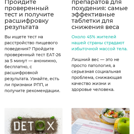
Пройдите
препаратов для
проверенный
похудения: самые
тест и получите
эффективные
расшифровку
таблетки для
результата
снижения веса
Вы ищете тест на
Около 45% жителей
расстройство пищевого
нашей страны страдают
поведения? Пройдите
избыточной массой тела.
проверенный тест EAT-26
Лишний вес — это не
за 5 минут — анонимно,
просто патология, а
бесплатно, с
серьезная социальная
расшифровкой
проблема, снижающая
результата. Узнайте, есть
качество жизни и
ли признаки РПП, и
здоровье человека.
получите рекомендации.