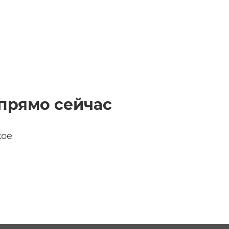
t
прямо сейчас
кое