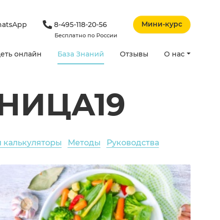
Мини-курс
atsApp
8-495-118-20-56
Бесплатно по России
еть онлайн
База Знаний
Отзывы
О нас
НИЦА19
и калькуляторы
Методы
Руководства