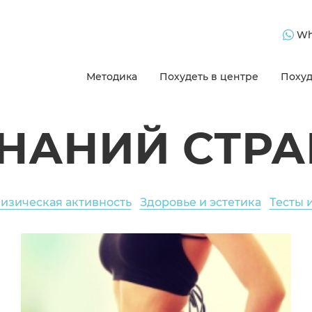
Wh
Методика
Похудеть в центре
Похуд
ЗНАНИЙ СТРА
изическая активность
Здоровье и эстетика
Тесты 