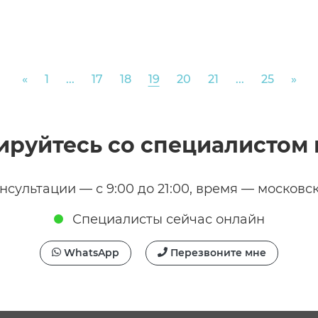
Previous
Nex
«
1
...
17
18
19
20
21
...
25
»
ируйтесь со специалистом 
нсультации — с 9:00 до 21:00, время — московс
Специалисты сейчас онлайн
WhatsApp
Перезвоните мне