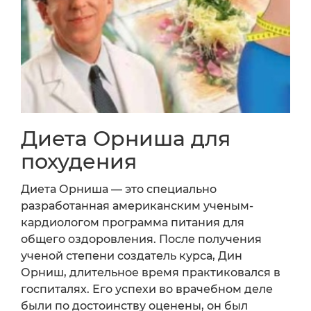
Диета Орниша для
похудения
Диета Орниша — это специально
разработанная американским ученым-
кардиологом программа питания для
общего оздоровления. После получения
ученой степени создатель курса, Дин
Орниш, длительное время практиковался в
госпиталях. Его успехи во врачебном деле
были по достоинству оценены, он был