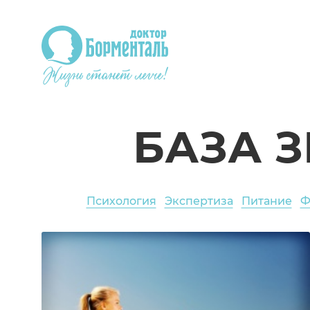
БАЗА 
Психология
Экспертиза
Питание
Ф