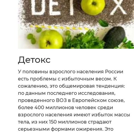
Детокс
У половины взрослого населения России
есть проблемы с избыточным весом. К
сожалению, это общемировая тенденция:
по данным последнего исследования,
проведенного ВОЗ в Европейском союзе,
более 400 миллионов человек среди
взрослого населения имеют избыток массы
тела, из них 150 миллионов страдают
серьезными формами ожирения. Это