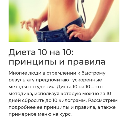
Диета 10 на 10:
принципы и правила
Многие люди в стремлении к быстрому
результату предпочитают ускоренные
методы похудения. Диета 10 на 10 – это
методика, используя которую можно за 10
дней сбросить до 10 килограмм. Рассмотрим
подробнее ее принципы и правила, а также
примерное меню на курс.